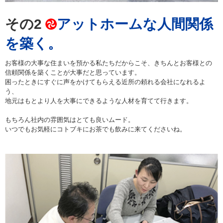
その2
アットホームな人間関係
を築く。
お客様の大事な住まいを預かる私たちだからこそ、きちんとお客様との
信頼関係を築くことが大事だと思っています。
困ったときにすぐに声をかけてもらえる近所の頼れる会社になれるよ
う、
地元はもとより人を大事にできるような人材を育てて行きます。
もちろん社内の雰囲気はとても良いムード。
いつでもお気軽にコトブキにお茶でも飲みに来てくださいね。