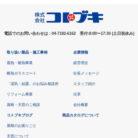
電話でのお問い合わせは : 04-7182-6162 受付:8:00〜17:30 (土日祝休み)
取り扱い製品・施工事例
企業情報
遮熱・耐熱事業
経営理念
断熱ガラスコート
社長メッセージ
「湿気・結露」のお悩み相談所
スタッフ紹介
リフォーム事業
沿革
屋根・天窓のご相談
会社概要
コトブキブログ
商品カタログについて
屋根のお困りごと
天窓について