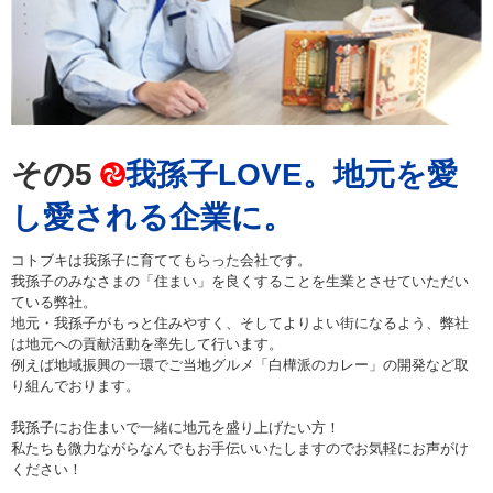
その5
我孫子LOVE。地元を愛
し愛される企業に。
コトブキは我孫子に育ててもらった会社です。
我孫子のみなさまの「住まい」を良くすることを生業とさせていただい
ている弊社。
地元・我孫子がもっと住みやすく、そしてよりよい街になるよう、弊社
は地元への貢献活動を率先して行います。
例えば地域振興の一環でご当地グルメ「白樺派のカレー」の開発など取
り組んでおります。
我孫子にお住まいで一緒に地元を盛り上げたい方！
私たちも微力ながらなんでもお手伝いいたしますのでお気軽にお声がけ
ください！