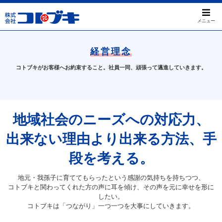
メニュー
経営理念
コトブキがお客様へお約束すること。社員一同、頑張って邁進していきます。
地域社会のニーズへの対応力、
出来ない理由より出来る方法、手
段を考える。
地元・我孫子に育ててもらったという感謝の気持ちを持ちつつ、
コトブキと関わってくれた方の声に耳を傾け、その声を元に幸せを形に
したい。
コトブキは「つながり」一つ一つを大事にしていきます。