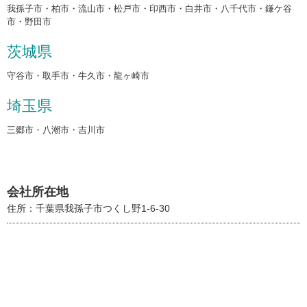
我孫子市・柏市・流山市・松戸市・印西市・白井市・八千代市・鎌ケ谷
市・野田市
茨城県
守谷市・取手市・牛久市・龍ヶ崎市
埼玉県
三郷市・八潮市・吉川市
会社所在地
住所：千葉県我孫子市つくし野1-6-30