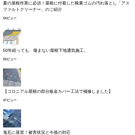
夏の屋根作業に必須！屋根に付着した靴裏ゴムの汚れ落とし「アス
ファルトクリーナー」のご紹介
54ビュー
50年経っても、傷まない屋根下地通気施工。
50ビュー
【コロニアル屋根の部分板金カバー工法で補修しました】
47ビュー
鬼瓦に落雷！被害状況と今後の対応