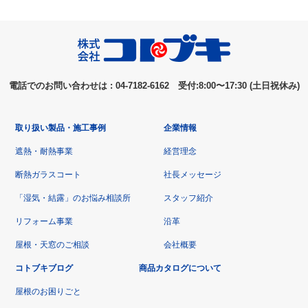
電話でのお問い合わせは : 04-7182-6162 受付:8:00〜17:30 (土日祝休み)
取り扱い製品・施工事例
企業情報
遮熱・耐熱事業
経営理念
断熱ガラスコート
社長メッセージ
「湿気・結露」のお悩み相談所
スタッフ紹介
リフォーム事業
沿革
屋根・天窓のご相談
会社概要
コトブキブログ
商品カタログについて
屋根のお困りごと