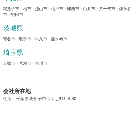
我孫子市・柏市・流山市・松戸市・印西市・白井市・八千代市・鎌ケ谷
市・野田市
茨城県
守谷市・取手市・牛久市・龍ヶ崎市
埼玉県
三郷市・八潮市・吉川市
会社所在地
住所：千葉県我孫子市つくし野1-6-30