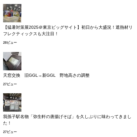
【猛暑対策展2025＠東京ビッグサイト】初日から大盛況！遮熱材リ
フレクティックスも大注目！
28ビュー
天窓交換 旧GGL→新GGL 野地高さの調整
27ビュー
我孫子駅名物「弥生軒の唐揚げそば」を久しぶりに味わってきまし
た！
27ビュー