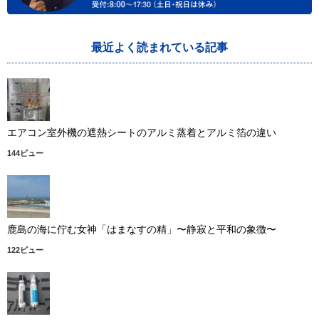
最近よく読まれている記事
エアコン室外機の遮熱シートのアルミ蒸着とアルミ箔の違い
144ビュー
鹿島の海に佇む女神「はまなすの精」〜静寂と平和の象徴〜
122ビュー