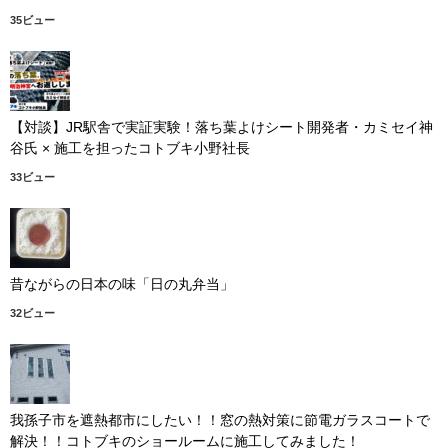
35ビュー
【対談】JR駅舎で実証実験！落ち葉よけシート開発者・カミセイ神
谷氏 × 施工を担ったコトブキ小野社長
33ビュー
昔ながらの日本の味「日の丸弁当」
32ビュー
我孫子市を遮熱都市にしたい！！窓の熱対策に節電ガラスコートで
解決！！コトブキのショールームに施工してみました！