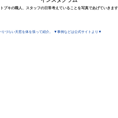
インスタグラム
トブキの職人、スタッフの日常考えていることを写真であげていきます
かりづらい天窓を体を張って紹介。
▼事例などは公式サイトより▼