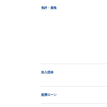
免許・資格
加入団体
提携ローン