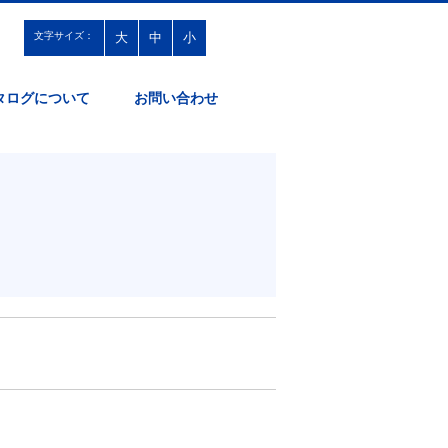
文字サイズ：
大
中
小
タログについて
お問い合わせ