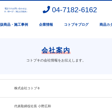
04-7182-6162
電話でのお問い合わせは、
。
8：00〜17：30(土日祝休）
扱商品・施工事例
企業情報
コトブキブログ
商品カ
会社案内
コトブキの会社情報をお伝えします。
株式会社コトブキ
代表取締役社長 小野広和