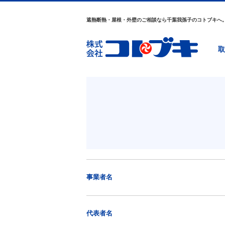
遮熱断熱・屋根・外壁のご相談なら千葉我孫子のコトブキへ
取
事業者名
代表者名