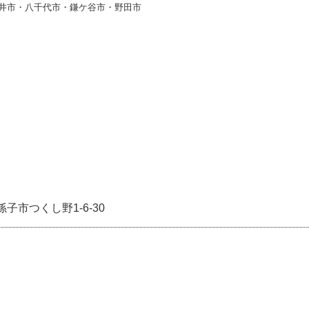
井市・八千代市・鎌ケ谷市・野田市
子市つくし野1-6-30