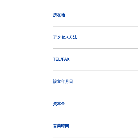
所在地
アクセス方法
TEL/FAX
設立年月日
資本金
営業時間