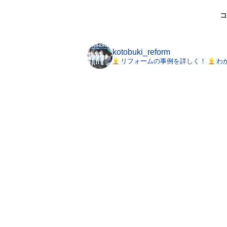
コ
kotobuki_reform
リフォームの事例を詳しく！
わ