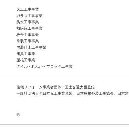
大工工事事業
ガラス工事事業
防水工事事業
熱絶縁工事事業
板金工事事業
塗装工事事業
内装仕上工事事業
建具工事業
屋根工事業
タイル・れんが・ブロック工事業
住宅リフォーム事業者団体 : 国土交通大臣登録
一般社団法人全日本瓦工事業連盟、日本屋根外装工事協会、日本窯
有