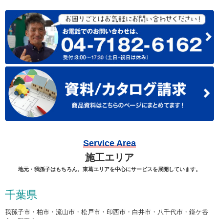
Service Area
施工エリア
地元・我孫子はもちろん。東葛エリアを中心にサービスを展開しています。
千葉県
我孫子市・柏市・流山市・松戸市・印西市・白井市・八千代市・鎌ケ谷