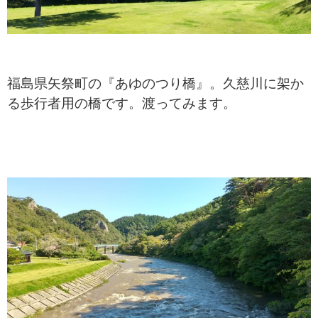
福島県矢祭町の『あゆのつり橋』。久慈川に架か
る歩行者用の橋です。渡ってみます。