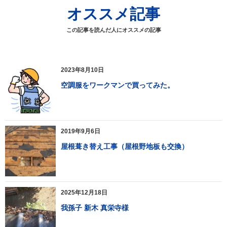
オススメ記事
この記事を読んだ人にオススメの記事
2023年8月10日
空調服をワークマンで買ってみた。
2019年9月6日
屋根葺き替え工事（屋根野地板も交換）
2025年12月18日
我孫子 新木 真栄寺様