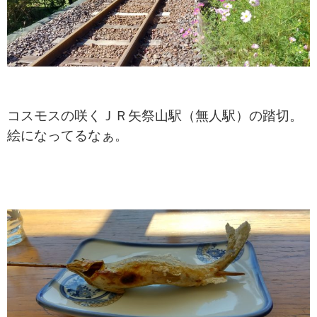
コスモスの咲くＪＲ矢祭山駅（無人駅）の踏切。
絵になってるなぁ。