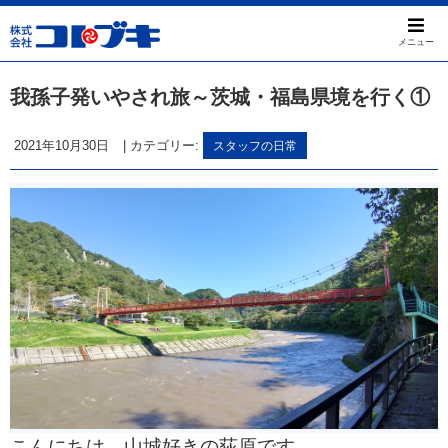
メニュー
我孫子発いやされ旅～茨城・福島県境を行く①
2021年10月30日
|
カテゴリー:
スタッフの日常
こんにちは、山城好きの荻原です。