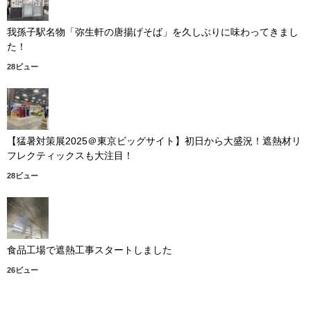
我孫子駅名物「弥生軒の唐揚げそば」を久しぶりに味わってきまし
た！
28ビュー
【猛暑対策展2025＠東京ビッグサイト】初日から大盛況！遮熱材リ
フレクティックスも大注目！
28ビュー
食品工場で遮熱工事スタートしました
26ビュー