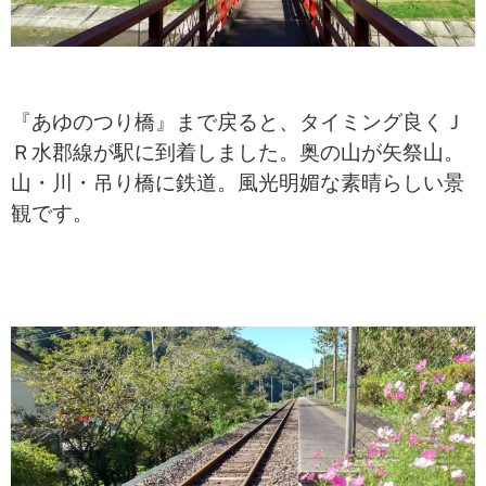
『あゆのつり橋』まで戻ると、タイミング良くＪ
Ｒ水郡線が駅に到着しました。奥の山が矢祭山。
山・川・吊り橋に鉄道。風光明媚な素晴らしい景
観です。