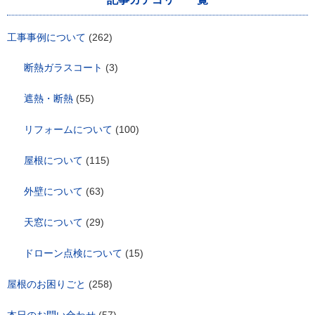
ョ
ン
工事事例について
(262)
断熱ガラスコート
(3)
遮熱・断熱
(55)
リフォームについて
(100)
屋根について
(115)
外壁について
(63)
天窓について
(29)
ドローン点検について
(15)
屋根のお困りごと
(258)
本日のお問い合わせ
(57)