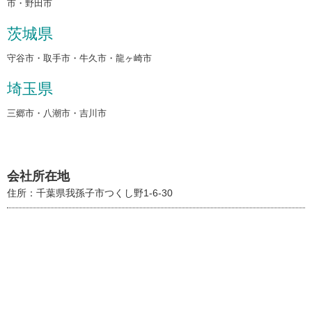
市・野田市
茨城県
守谷市・取手市・牛久市・龍ヶ崎市
埼玉県
三郷市・八潮市・吉川市
会社所在地
住所：千葉県我孫子市つくし野1-6-30