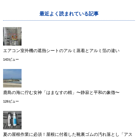
最近よく読まれている記事
エアコン室外機の遮熱シートのアルミ蒸着とアルミ箔の違い
143ビュー
鹿島の海に佇む女神「はまなすの精」〜静寂と平和の象徴〜
126ビュー
夏の屋根作業に必須！屋根に付着した靴裏ゴムの汚れ落とし「アス