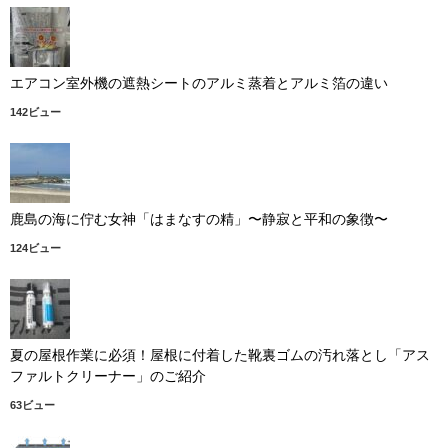
エアコン室外機の遮熱シートのアルミ蒸着とアルミ箔の違い
142ビュー
鹿島の海に佇む女神「はまなすの精」〜静寂と平和の象徴〜
124ビュー
夏の屋根作業に必須！屋根に付着した靴裏ゴムの汚れ落とし「アス
ファルトクリーナー」のご紹介
63ビュー