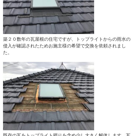
築２０数年の瓦屋根の住宅ですが、トップライトからの雨水の
侵入が確認されたためお施主様の希望で交換を依頼されまし
た。
既存の瓦をトップライト廻りを含め少し大きく解体します。瓦