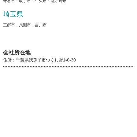
守谷市・取手市・牛久市・龍ヶ崎市
埼玉県
三郷市・八潮市・吉川市
会社所在地
住所：千葉県我孫子市つくし野1-6-30