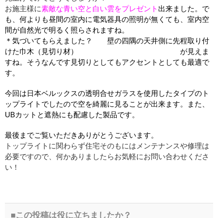
お施主様に
素敵な青い空と白い雲をプレゼント
出来ました。で
も、何よりも昼間の室内に電気器具の照明が無くても、室内空
間が自然光で明るく照らされますね。
＊気づいてもらえました？ 壁の四隅の天井側に先程取り付
けた巾木（見切り材） が見えま
すね。そうなんです見切りとしてもアクセントとしても最適で
す。
今回は日本ベルックスの透明合せガラスを使用したタイプのト
ップライトでしたので空を綺麗に見ることが出来ます。また、
UBカットと遮熱にも配慮した製品です。
最後までご覧いただきありがとうございます。
トップライトに関わらず住宅そのもにはメンテナンスや修理は
必要ですので、何かありましたらお気軽にお問い合わせくださ
い！
この投稿は役に立ちましたか？