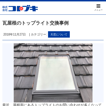
メニュー
瓦屋根のトップライト交換事例
2018年11月27日
|
カテゴリー:
天窓について
最近、屋根面にあるトップライトのお問い合わせが多くなって