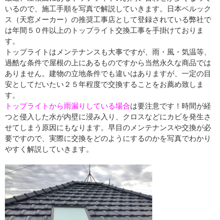
いるので、施工手順を写真で解説していきます。日本ベルック
ス（天窓メーカー）の推奨工事店として登録されている弊社で
は年間５０件以上のトップライト交換工事を手掛けておりま
す。
トップライトはメンテナンスも大事ですが、雨・風・気温等、
過酷な条件で屋根の上にあるものですから当然永久な商品では
ありません。建物の立地条件でも違いはありますが、一定の目
安としてだいたい２５年程度で交換することをお薦め致しま
す。
トップライトから雨漏りしている場合
は要注意です！時間が経
つと侵入した水が内壁に浸み入り、クロスなどにカビを発生さ
せてしまう原因にもなります。早目のメンテナンスや交換が必
要ですので、実際に交換をどのようにするのかを写真でわかり
やすく解説していきます。