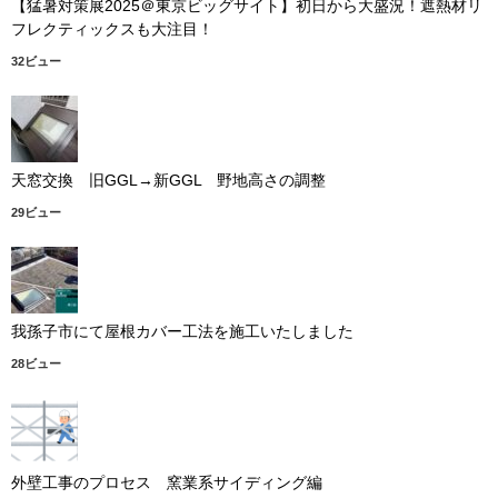
【猛暑対策展2025＠東京ビッグサイト】初日から大盛況！遮熱材リ
フレクティックスも大注目！
32ビュー
天窓交換 旧GGL→新GGL 野地高さの調整
29ビュー
我孫子市にて屋根カバー工法を施工いたしました
28ビュー
外壁工事のプロセス 窯業系サイディング編