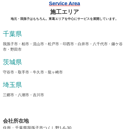
Service Area
施工エリア
地元・我孫子はもちろん。東葛エリアを中心にサービスを展開しています。
千葉県
我孫子市・柏市・流山市・松戸市・印西市・白井市・八千代市・鎌ケ谷
市・野田市
茨城県
守谷市・取手市・牛久市・龍ヶ崎市
埼玉県
三郷市・八潮市・吉川市
会社所在地
住所：千葉県我孫子市つくし野1-6-30