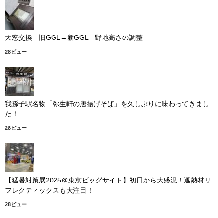
天窓交換 旧GGL→新GGL 野地高さの調整
28ビュー
我孫子駅名物「弥生軒の唐揚げそば」を久しぶりに味わってきまし
た！
28ビュー
【猛暑対策展2025＠東京ビッグサイト】初日から大盛況！遮熱材リ
フレクティックスも大注目！
28ビュー