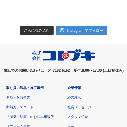
さらに読み込む
Instagram でフォロー
電話でのお問い合わせは : 04-7182-6162 受付:8:00〜17:30 (土日祝休み)
取り扱い製品・施工事例
企業情報
遮熱・耐熱事業
経営理念
断熱ガラスコート
社長メッセージ
「湿気・結露」のお悩み相談所
スタッフ紹介
リフォーム事業
沿革