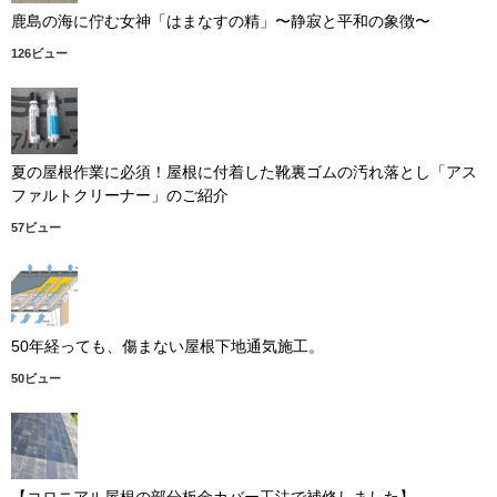
鹿島の海に佇む女神「はまなすの精」〜静寂と平和の象徴〜
126ビュー
夏の屋根作業に必須！屋根に付着した靴裏ゴムの汚れ落とし「アス
ファルトクリーナー」のご紹介
57ビュー
50年経っても、傷まない屋根下地通気施工。
50ビュー
【コロニアル屋根の部分板金カバー工法で補修しました】