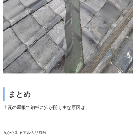
まとめ
土瓦の屋根で銅板に穴が開く主な原因は、
瓦から出るアルカリ成分