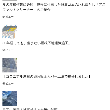
夏の屋根作業に必須！屋根に付着した靴裏ゴムの汚れ落とし「アス
ファルトクリーナー」のご紹介
54ビュー
50年経っても、傷まない屋根下地通気施工。
50ビュー
【コロニアル屋根の部分板金カバー工法で補修しました】
46ビュー
鬼瓦に落雷！被害状況と今後の対応