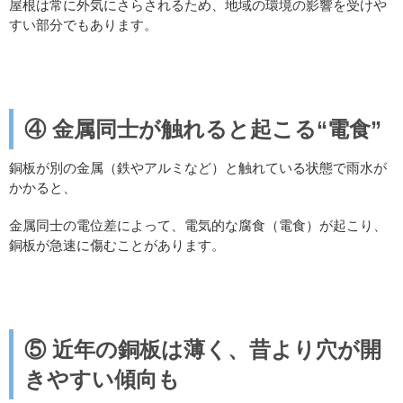
屋根は常に外気にさらされるため、地域の環境の影響を受けや
すい部分でもあります。
④
金属同士が触れると起こる
“
電食
”
銅板が別の金属（鉄やアルミなど）と触れている状態で雨水が
かかると、
金属同士の電位差によって、電気的な腐食（電食）が起こり、
銅板が急速に傷むことがあります。
⑤
近年の銅板は薄く、昔より穴が開
きやすい傾向も