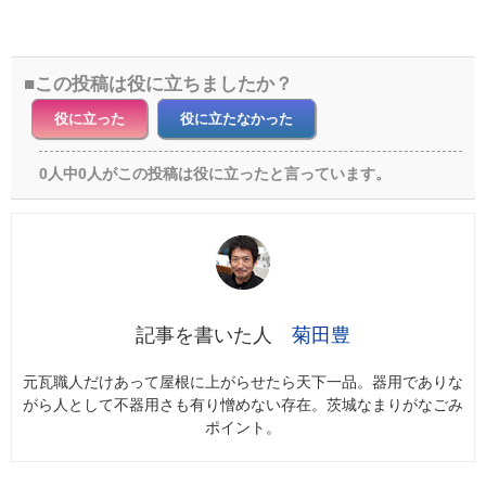
この投稿は役に立ちましたか？
役に立った
役に立たなかった
0人中0人がこの投稿は役に立ったと言っています。
菊田豊
元瓦職人だけあって屋根に上がらせたら天下一品。器用でありな
がら人として不器用さも有り憎めない存在。茨城なまりがなごみ
ポイント。