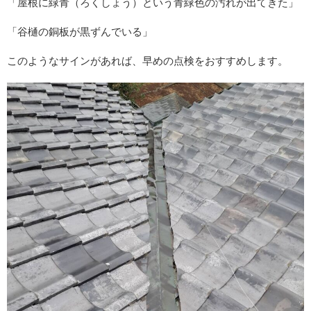
「屋根に緑青（ろくしょう）という青緑色の汚れが出てきた」
「谷樋の銅板が黒ずんでいる」
このようなサインがあれば、早めの点検をおすすめします。