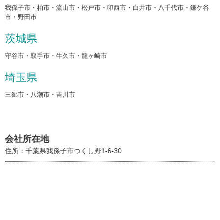
我孫子市・柏市・流山市・松戸市・印西市・白井市・八千代市・鎌ケ谷
市・野田市
茨城県
守谷市・取手市・牛久市・龍ヶ崎市
埼玉県
三郷市・八潮市・吉川市
会社所在地
住所：千葉県我孫子市つくし野1-6-30