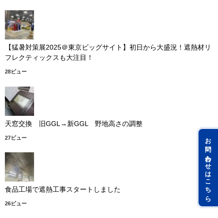
【猛暑対策展2025＠東京ビッグサイト】初日から大盛況！遮熱材リ
フレクティックスも大注目！
28ビュー
天窓交換 旧GGL→新GGL 野地高さの調整
お問い合わせはこちら
27ビュー
食品工場で遮熱工事スタートしました
26ビュー