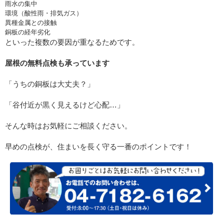
雨水の集中
環境（酸性雨・排気ガス）
異種金属との接触
銅板の経年劣化
といった複数の要因が重なるためです。
屋根の無料点検も承っています
「うちの銅板は大丈夫？」
「谷付近が黒く見えるけど心配…」
そんな時はお気軽にご相談ください。
早めの点検が、住まいを長く守る一番のポイントです！