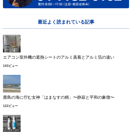
最近よく読まれている記事
エアコン室外機の遮熱シートのアルミ蒸着とアルミ箔の違い
143ビュー
鹿島の海に佇む女神「はまなすの精」〜静寂と平和の象徴〜
122ビュー