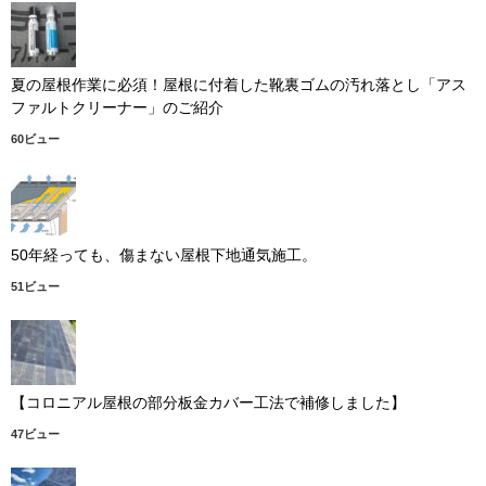
夏の屋根作業に必須！屋根に付着した靴裏ゴムの汚れ落とし「アス
ファルトクリーナー」のご紹介
60ビュー
50年経っても、傷まない屋根下地通気施工。
51ビュー
【コロニアル屋根の部分板金カバー工法で補修しました】
47ビュー