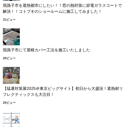
我孫子市を遮熱都市にしたい！！窓の熱対策に節電ガラスコートで
解決！！コトブキのショールームに施工してみました！
31ビュー
我孫子市にて屋根カバー工法を施工いたしました
29ビュー
【猛暑対策展2025＠東京ビッグサイト】初日から大盛況！遮熱材リ
フレクティックスも大注目！
29ビュー