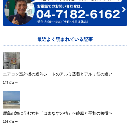
最近よく読まれている記事
エアコン室外機の遮熱シートのアルミ蒸着とアルミ箔の違い
143ビュー
鹿島の海に佇む女神「はまなすの精」〜静寂と平和の象徴〜
126ビュー