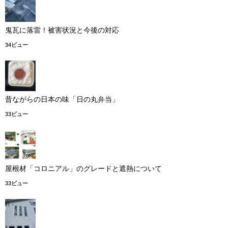
鬼瓦に落雷！被害状況と今後の対応
34ビュー
昔ながらの日本の味「日の丸弁当」
33ビュー
屋根材「コロニアル」のグレードと遮熱について
33ビュー