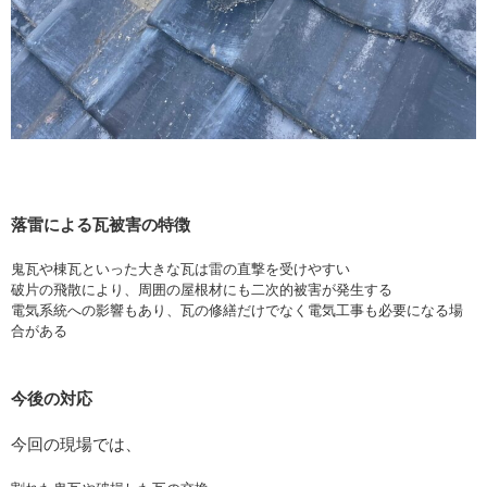
落雷による瓦被害の特徴
鬼瓦や棟瓦といった大きな瓦は雷の直撃を受けやすい
破片の飛散により、周囲の屋根材にも二次的被害が発生する
電気系統への影響もあり、瓦の修繕だけでなく電気工事も必要になる場
合がある
今後の対応
今回の現場では、