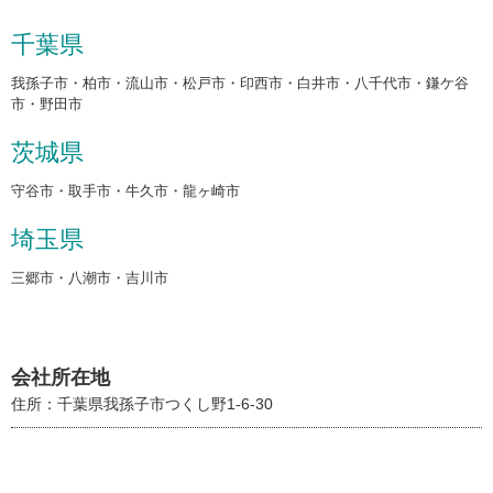
千葉県
我孫子市・柏市・流山市・松戸市・印西市・白井市・八千代市・鎌ケ谷
市・野田市
茨城県
守谷市・取手市・牛久市・龍ヶ崎市
埼玉県
三郷市・八潮市・吉川市
会社所在地
住所：千葉県我孫子市つくし野1-6-30