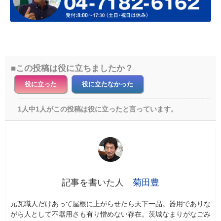
この投稿は役に立ちましたか？
役に立った
役に立たなかった
1人中1人がこの投稿は役に立ったと言っています。
菊田豊
元瓦職人だけあって屋根に上がらせたら天下一品。器用でありな
がら人として不器用さも有り憎めない存在。茨城なまりがなごみ