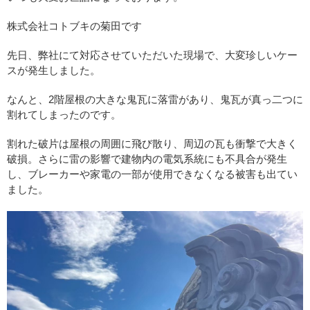
株式会社コトブキの菊田です
先日、弊社にて対応させていただいた現場で、大変珍しいケー
スが発生しました。
なんと、2階屋根の大きな鬼瓦に落雷があり、鬼瓦が真っ二つに
割れてしまったのです。
割れた破片は屋根の周囲に飛び散り、周辺の瓦も衝撃で大きく
破損。さらに雷の影響で建物内の電気系統にも不具合が発生
し、ブレーカーや家電の一部が使用できなくなる被害も出てい
ました。