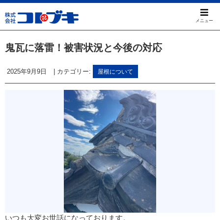
メニュー
鬼瓦に落雷！被害状況と今後の対応
2025年9月9日
|
カテゴリー:
屋根について
いつも大変お世話になっております。