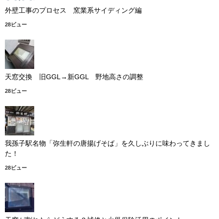
外壁工事のプロセス 窯業系サイディング編
28ビュー
天窓交換 旧GGL→新GGL 野地高さの調整
28ビュー
我孫子駅名物「弥生軒の唐揚げそば」を久しぶりに味わってきまし
た！
28ビュー