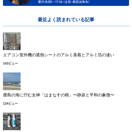
最近よく読まれている記事
エアコン室外機の遮熱シートのアルミ蒸着とアルミ箔の違い
143ビュー
鹿島の海に佇む女神「はまなすの精」〜静寂と平和の象徴〜
124ビュー