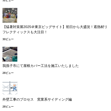
32ビュー
【猛暑対策展2025＠東京ビッグサイト】初日から大盛況！遮熱材リ
フレクティックスも大注目！
30ビュー
我孫子市にて屋根カバー工法を施工いたしました
28ビュー
外壁工事のプロセス 窯業系サイディング編
28ビュー