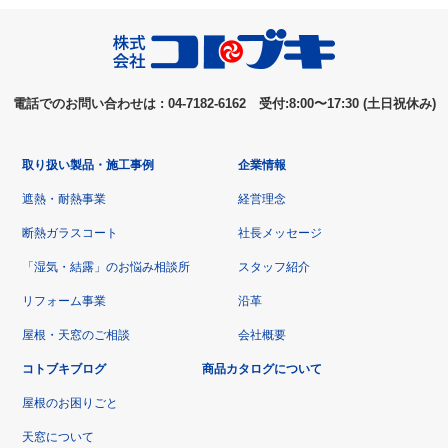
電話でのお問い合わせは : 04-7182-6162 受付:8:00〜17:30 (土日祝休み)
取り扱い製品・施工事例
企業情報
遮熱・耐熱事業
経営理念
断熱ガラスコート
社長メッセージ
「湿気・結露」のお悩み相談所
スタッフ紹介
リフォーム事業
沿革
屋根・天窓のご相談
会社概要
コトブキブログ
商品カタログについて
屋根のお困りごと
天窓について