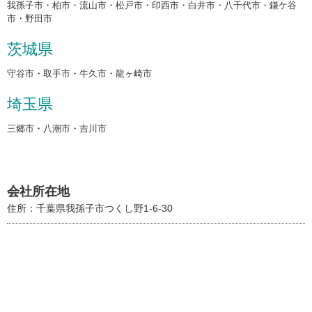
我孫子市・柏市・流山市・松戸市・印西市・白井市・八千代市・鎌ケ谷
市・野田市
茨城県
守谷市・取手市・牛久市・龍ヶ崎市
埼玉県
三郷市・八潮市・吉川市
会社所在地
住所：千葉県我孫子市つくし野1-6-30