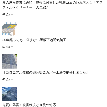
夏の屋根作業に必須！屋根に付着した靴裏ゴムの汚れ落とし「アス
ファルトクリーナー」のご紹介
62ビュー
50年経っても、傷まない屋根下地通気施工。
52ビュー
【コロニアル屋根の部分板金カバー工法で補修しました】
46ビュー
鬼瓦に落雷！被害状況と今後の対応