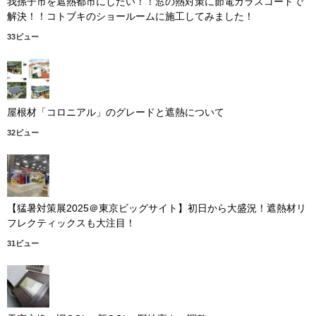
我孫子市を遮熱都市にしたい！！窓の熱対策に節電ガラスコートで
解決！！コトブキのショールームに施工してみました！
33ビュー
屋根材「コロニアル」のグレードと遮熱について
32ビュー
【猛暑対策展2025＠東京ビッグサイト】初日から大盛況！遮熱材リ
フレクティックスも大注目！
31ビュー