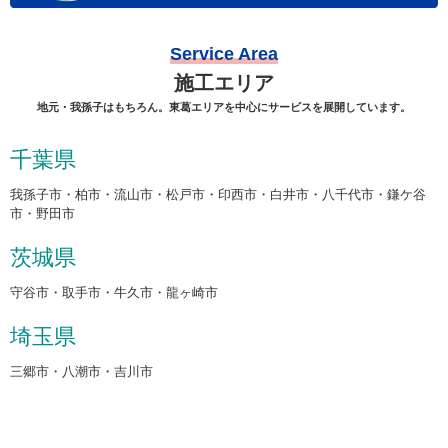
Service Area
施工エリア
地元・我孫子はもちろん。東葛エリアを中心にサービスを展開しています。
千葉県
我孫子市・柏市・流山市・松戸市・印西市・白井市・八千代市・鎌ケ谷
市・野田市
茨城県
守谷市・取手市・牛久市・龍ヶ崎市
埼玉県
三郷市・八潮市・吉川市