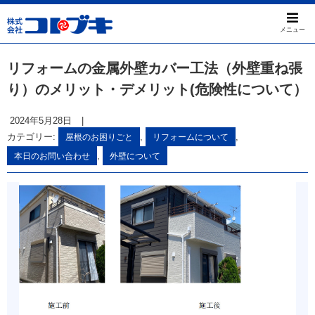
メニュー
リフォームの金属外壁カバー工法（外壁重ね張
り）のメリット・デメリット(危険性について）
2024年5月28日
|
カテゴリー:
,
,
屋根のお困りごと
リフォームについて
,
本日のお問い合わせ
外壁について