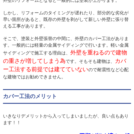
外壁のリフォームとなると一般的には塗装が上がります。
しかし、リフォームのタイミングが遅れたり、部分的な劣化が
早い箇所があると、既存の外壁を剥がして新しい外壁に張り替
える工事があります。
そこで、塗装と外壁張替の中間に、外壁のカバー工法がありま
す。一般的には軽量の金属サイディングで行います。軽い金属
外壁を重ねるので建物
サイディングで施工する理由は、
の重さが増してしまう為
カバ
です。そもそも建物は、
ー工法する前提では建てていない
ので耐震性など心配
な建物ではお勧めできません。
カバー工法のメリット
いきなりデメリットから入ってしまいましたが、良い点もあり
ます！！