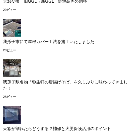
天窓交換 旧GGL→新GGL 野地高さの調整
29ビュー
我孫子市にて屋根カバー工法を施工いたしました
28ビュー
我孫子駅名物「弥生軒の唐揚げそば」を久しぶりに味わってきまし
た！
28ビュー
天窓が割れたらどうする？補修と火災保険活用のポイント