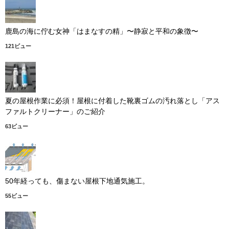
鹿島の海に佇む女神「はまなすの精」〜静寂と平和の象徴〜
121ビュー
夏の屋根作業に必須！屋根に付着した靴裏ゴムの汚れ落とし「アス
ファルトクリーナー」のご紹介
63ビュー
50年経っても、傷まない屋根下地通気施工。
55ビュー