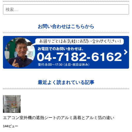
検
索:
お問い合わせはこちらから
最近よく読まれている記事
エアコン室外機の遮熱シートのアルミ蒸着とアルミ箔の違い
144ビュー