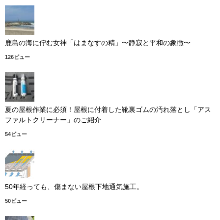
鹿島の海に佇む女神「はまなすの精」〜静寂と平和の象徴〜
126ビュー
夏の屋根作業に必須！屋根に付着した靴裏ゴムの汚れ落とし「アス
ファルトクリーナー」のご紹介
54ビュー
50年経っても、傷まない屋根下地通気施工。
50ビュー