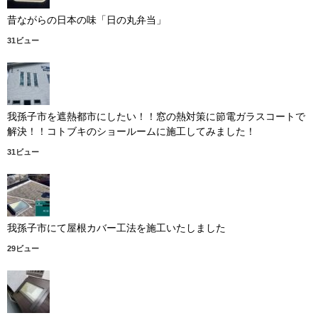
昔ながらの日本の味「日の丸弁当」
31ビュー
我孫子市を遮熱都市にしたい！！窓の熱対策に節電ガラスコートで
解決！！コトブキのショールームに施工してみました！
31ビュー
我孫子市にて屋根カバー工法を施工いたしました
29ビュー