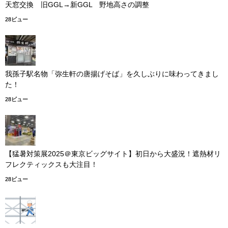
天窓交換 旧GGL→新GGL 野地高さの調整
28ビュー
我孫子駅名物「弥生軒の唐揚げそば」を久しぶりに味わってきまし
た！
28ビュー
【猛暑対策展2025＠東京ビッグサイト】初日から大盛況！遮熱材リ
フレクティックスも大注目！
28ビュー