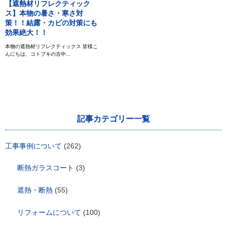
【遮熱材リフレクティック
ス】本物の暑さ・寒さ対
策！！結露・カビの対策にも
効果絶大！！
本物の遮熱材リフレクティックス 皆様こ
んにちは、コトブキの古中...
記事カテゴリー一覧
工事事例について
(262)
断熱ガラスコート
(3)
遮熱・断熱
(55)
リフォームについて
(100)