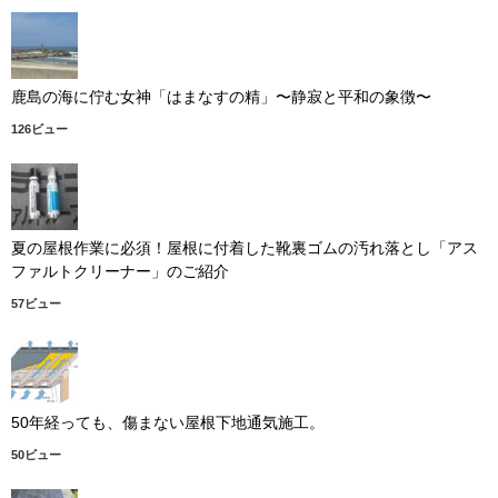
鹿島の海に佇む女神「はまなすの精」〜静寂と平和の象徴〜
126ビュー
夏の屋根作業に必須！屋根に付着した靴裏ゴムの汚れ落とし「アス
ファルトクリーナー」のご紹介
57ビュー
50年経っても、傷まない屋根下地通気施工。
50ビュー