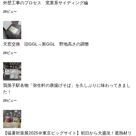
外壁工事のプロセス 窯業系サイディング編
28ビュー
天窓交換 旧GGL→新GGL 野地高さの調整
28ビュー
我孫子駅名物「弥生軒の唐揚げそば」を久しぶりに味わってきまし
た！
28ビュー
【猛暑対策展2025＠東京ビッグサイト】初日から大盛況！遮熱材リ