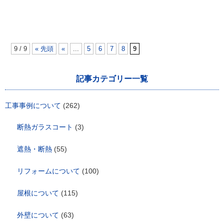
9 / 9
« 先頭
«
...
5
6
7
8
9
記事カテゴリー一覧
工事事例について
(262)
断熱ガラスコート
(3)
遮熱・断熱
(55)
リフォームについて
(100)
屋根について
(115)
外壁について
(63)