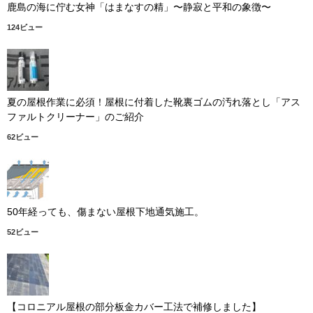
鹿島の海に佇む女神「はまなすの精」〜静寂と平和の象徴〜
124ビュー
夏の屋根作業に必須！屋根に付着した靴裏ゴムの汚れ落とし「アス
ファルトクリーナー」のご紹介
62ビュー
50年経っても、傷まない屋根下地通気施工。
52ビュー
【コロニアル屋根の部分板金カバー工法で補修しました】