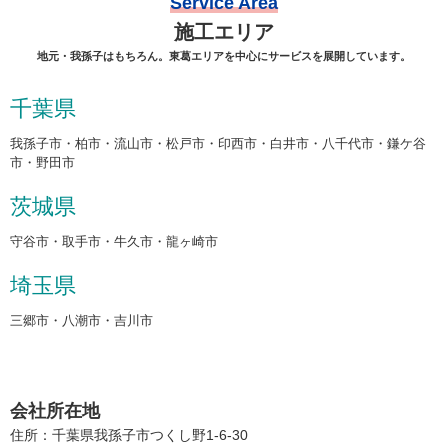
Service Area
施工エリア
地元・我孫子はもちろん。東葛エリアを中心にサービスを展開しています。
千葉県
我孫子市・柏市・流山市・松戸市・印西市・白井市・八千代市・鎌ケ谷
市・野田市
茨城県
守谷市・取手市・牛久市・龍ヶ崎市
埼玉県
三郷市・八潮市・吉川市
会社所在地
住所：千葉県我孫子市つくし野1-6-30