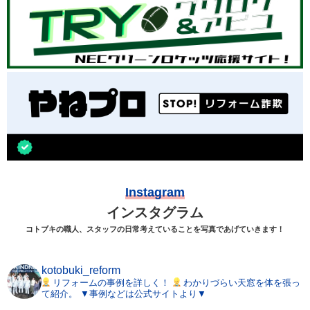
Instagram
インスタグラム
コトブキの職人、スタッフの日常考えていることを写真であげていきます！
kotobuki_reform
リフォームの事例を詳しく！
わかりづらい天窓を体を張っ
て紹介。
▼事例などは公式サイトより▼