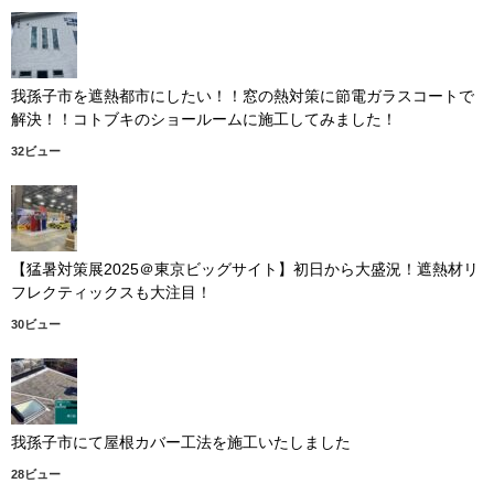
我孫子市を遮熱都市にしたい！！窓の熱対策に節電ガラスコートで
解決！！コトブキのショールームに施工してみました！
32ビュー
【猛暑対策展2025＠東京ビッグサイト】初日から大盛況！遮熱材リ
フレクティックスも大注目！
30ビュー
我孫子市にて屋根カバー工法を施工いたしました
28ビュー