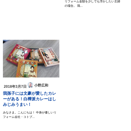
リフォーム金額を少しでも浮かしたい主婦
の場合。 我...
小野広和
2018年3月7日
我孫子には文豪が愛したカレ
ーがある！白樺派カレーはし
みじみうまい！
みなさま。こんにちは！ 中身が優しいリ
フォーム会社・コトブ...