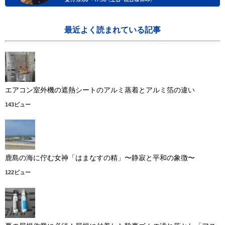
最近よく読まれている記事
エアコン室外機の遮熱シートのアルミ蒸着とアルミ箔の違い
143ビュー
鹿島の海に佇む女神「はまなすの精」〜静寂と平和の象徴〜
122ビュー