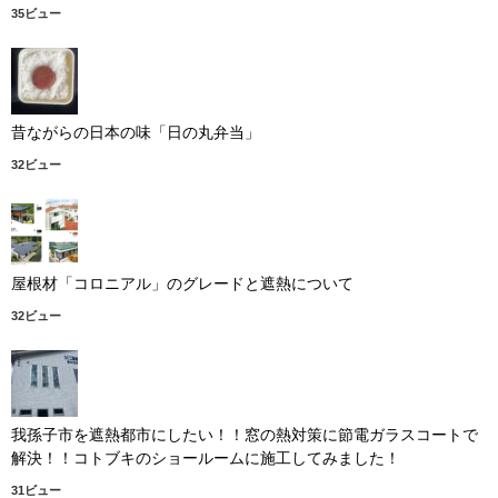
35ビュー
昔ながらの日本の味「日の丸弁当」
32ビュー
屋根材「コロニアル」のグレードと遮熱について
32ビュー
我孫子市を遮熱都市にしたい！！窓の熱対策に節電ガラスコートで
解決！！コトブキのショールームに施工してみました！
31ビュー