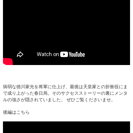
病弱な徳川家光を将軍に仕上げ、最後は天皇家との折衝役にま
で成り上がった春日局。そのサクセスストーリーの裏にメンタ
ルの強さが隠されていました。 ぜひご覧くださいませ。
後編はこちら