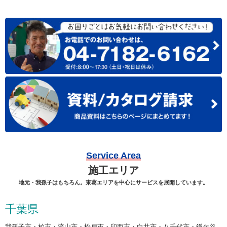
Service Area
施工エリア
地元・我孫子はもちろん。東葛エリアを中心にサービスを展開しています。
千葉県
我孫子市・柏市・流山市・松戸市・印西市・白井市・八千代市・鎌ケ谷