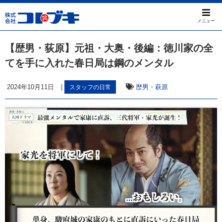
メニュー
【歴男・荻原】元祖・大奥・後編：徳川家の全
てを手に入れた春日局は鋼のメンタル
2024年10月11日
|
歴男・萩原
スタッフの日常