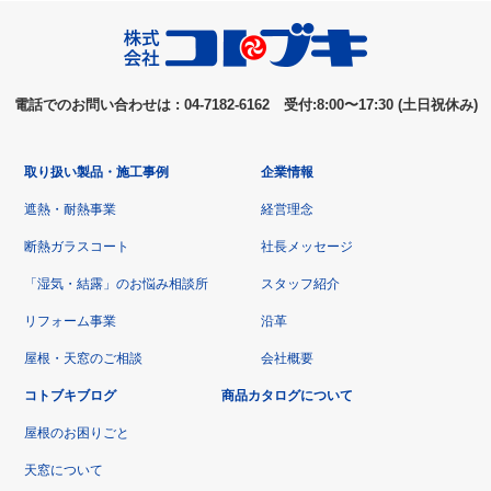
電話でのお問い合わせは : 04-7182-6162 受付:8:00〜17:30 (土日祝休み)
取り扱い製品・施工事例
企業情報
遮熱・耐熱事業
経営理念
断熱ガラスコート
社長メッセージ
「湿気・結露」のお悩み相談所
スタッフ紹介
リフォーム事業
沿革
屋根・天窓のご相談
会社概要
コトブキブログ
商品カタログについて
屋根のお困りごと
天窓について