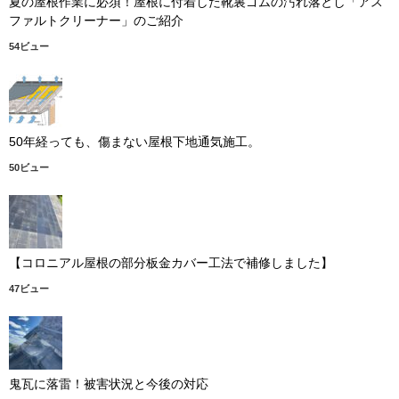
夏の屋根作業に必須！屋根に付着した靴裏ゴムの汚れ落とし「アス
ファルトクリーナー」のご紹介
54ビュー
50年経っても、傷まない屋根下地通気施工。
50ビュー
【コロニアル屋根の部分板金カバー工法で補修しました】
47ビュー
鬼瓦に落雷！被害状況と今後の対応