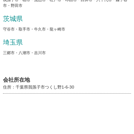
市・野田市
茨城県
守谷市・取手市・牛久市・龍ヶ崎市
埼玉県
三郷市・八潮市・吉川市
会社所在地
住所：千葉県我孫子市つくし野1-6-30