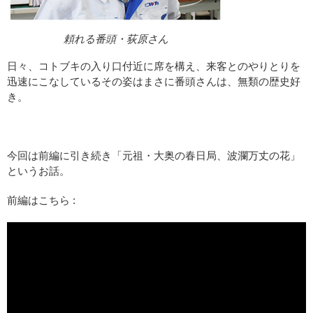
頼れる番頭・荻原さん
日々、コトブキの入り口付近に席を構え、来客とのやりとりを
迅速にこなしているその姿はまさに番頭さんは、無類の歴史好
き。
今回は前編に引き続き「元祖・大奥の春日局、波瀾万丈の花」
というお話。
前編はこちら :