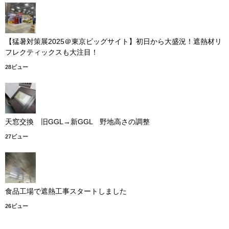
【猛暑対策展2025＠東京ビッグサイト】初日から大盛況！遮熱材リ
フレクティックスも大注目！
28ビュー
天窓交換 旧GGL→新GGL 野地高さの調整
27ビュー
食品工場で遮熱工事スタートしました
26ビュー