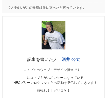
0人中0人がこの投稿は役に立ったと言っています。
酒井 公太
コトブキのウェブ・デザイン担当です。
主にコトブキがスポンサーになっている
「NECグリーンロケッツ」との活動を発信していきます！
頑張れ！！グリロケ！