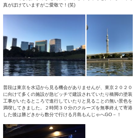
真がぼけていますがご愛敬で！(笑)
普段は東京を水辺から見る機会がありませんが、東京２０２０
に向けて多くの施設が急ピッチで建設されていたり橋脚の塗装
工事がいたるところで進行していたりと見ることの無い景色を
満喫してきました。２時間３０分のクルーズを無事終えて寄港
した後は勝どきから数分で行ける月島もんじゃへGO－！