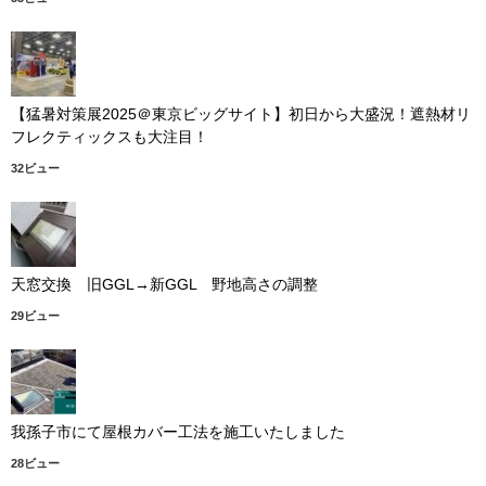
【猛暑対策展2025＠東京ビッグサイト】初日から大盛況！遮熱材リ
フレクティックスも大注目！
32ビュー
天窓交換 旧GGL→新GGL 野地高さの調整
29ビュー
我孫子市にて屋根カバー工法を施工いたしました
28ビュー