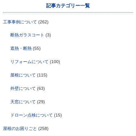
ゲ
記事カテゴリー一覧
ー
シ
ョ
工事事例について
(262)
ン
断熱ガラスコート
(3)
遮熱・断熱
(55)
リフォームについて
(100)
屋根について
(115)
外壁について
(63)
天窓について
(29)
ドローン点検について
(15)
屋根のお困りごと
(258)