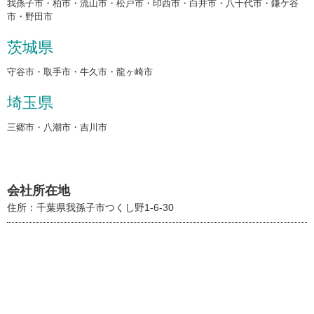
我孫子市・柏市・流山市・松戸市・印西市・白井市・八千代市・鎌ケ谷
市・野田市
茨城県
守谷市・取手市・牛久市・龍ヶ崎市
埼玉県
三郷市・八潮市・吉川市
会社所在地
住所：千葉県我孫子市つくし野1-6-30