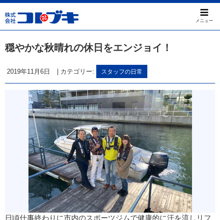
メニュー
穏やかな秋晴れの休日をエンジョイ！
2019年11月6日
|
カテゴリー:
スタッフの日常
日頃仕事終わりに市内のスポーツジムで健康的に汗を流しリフ