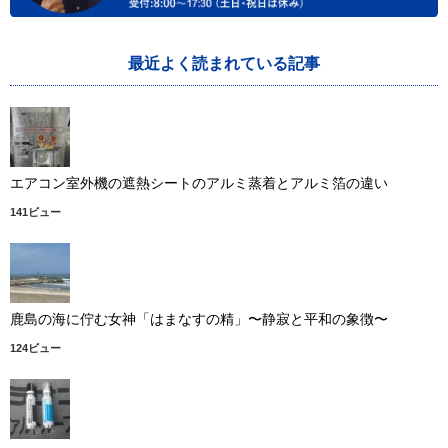
最近よく読まれている記事
エアコン室外機の遮熱シートのアルミ蒸着とアルミ箔の違い
141ビュー
鹿島の海に佇む女神「はまなすの精」〜静寂と平和の象徴〜
124ビュー