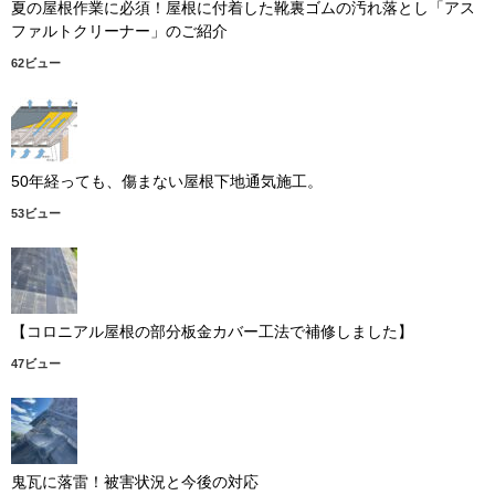
夏の屋根作業に必須！屋根に付着した靴裏ゴムの汚れ落とし「アス
ファルトクリーナー」のご紹介
62ビュー
50年経っても、傷まない屋根下地通気施工。
53ビュー
【コロニアル屋根の部分板金カバー工法で補修しました】
47ビュー
鬼瓦に落雷！被害状況と今後の対応