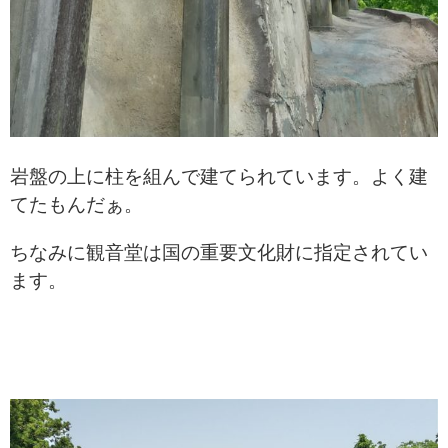
岩盤の上に柱を組んで建てられています。
よく建
てたもんだぁ。
ちなみに観音堂は国の重要文化財に
指定されてい
ます。