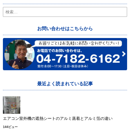
検
索:
お問い合わせはこちらから
最近よく読まれている記事
エアコン室外機の遮熱シートのアルミ蒸着とアルミ箔の違い
144ビュー