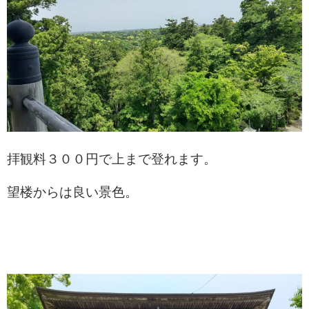
拝観料３００円で上まで登れます。
望楼からは良い景色。