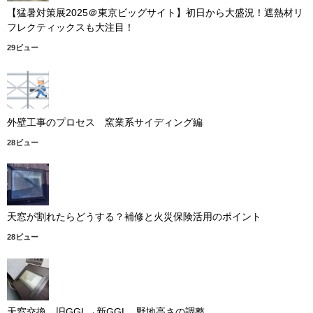
【猛暑対策展2025＠東京ビッグサイト】初日から大盛況！遮熱材リ
フレクティックスも大注目！
29ビュー
外壁工事のプロセス 窯業系サイディング編
28ビュー
天窓が割れたらどうする？補修と火災保険活用のポイント
28ビュー
天窓交換 旧GGL→新GGL 野地高さの調整