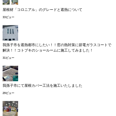
屋根材「コロニアル」のグレードと遮熱について
33ビュー
我孫子市を遮熱都市にしたい！！窓の熱対策に節電ガラスコートで
解決！！コトブキのショールームに施工してみました！
31ビュー
我孫子市にて屋根カバー工法を施工いたしました
29ビュー