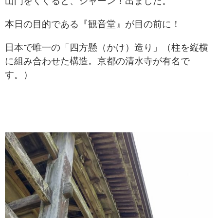
山門をくぐると、ジャーン！出ました。
本日の目的である『観音堂』が目の前に！
日本で唯一の「四方懸（かけ）造り」
（柱を縦横
に組み合わせた構造。
京都の清水寺が有名で
す。）