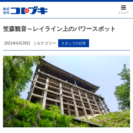
メニュー
笠森観音～レイライン上のパワースポット
2021年6月29日
|
カテゴリー:
スタッフの日常