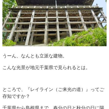
うーん、なんとも立派な建物。
こんな光景が地元千葉県で
見られるとは。
ところで、『レイライン（ご来光の道）』ってご
存知ですか？
千葉県から島根県まで、春分の日と秋分の日に陽