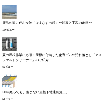
鹿島の海に佇む女神「はまなすの精」〜静寂と平和の象徴〜
126ビュー
夏の屋根作業に必須！屋根に付着した靴裏ゴムの汚れ落とし「アス
ファルトクリーナー」のご紹介
59ビュー
50年経っても、傷まない屋根下地通気施工。
51ビュー