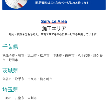
Service Area
施工エリア
地元・我孫子はもちろん。東葛エリアを中心にサービスを展開しています。
千葉県
我孫子市・柏市・流山市・松戸市・印西市・白井市・八千代市・鎌ケ谷
市・野田市
茨城県
守谷市・取手市・牛久市・龍ヶ崎市
埼玉県
三郷市・八潮市・吉川市