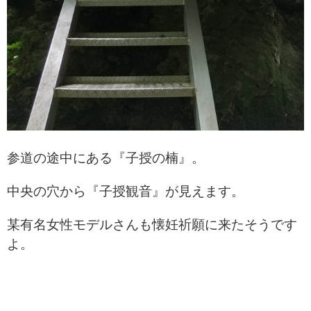
参道の途中にある『子授の楠』。
中央の穴から『子授観音』が見えます。
某有名女性モデルさんも懐妊祈願に
来たそうです
よ。