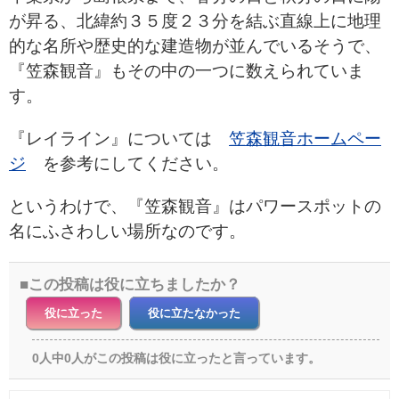
が昇る、北緯約３５度２３分を結ぶ直線上に
地理
的な名所や歴史的な建造物が並んでいるそうで、
『笠森観音』もその中の一つに数えられていま
す。
『レイライン』については
笠森観音ホームペー
ジ
を参考にしてください。
というわけで、『笠森観音』はパワースポットの
名にふさわしい場所なのです。
この投稿は役に立ちましたか？
役に立った
役に立たなかった
0人中0人がこの投稿は役に立ったと言っています。