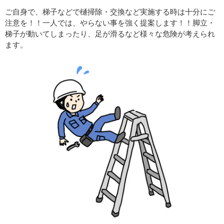
ご自身で、梯子などで樋掃除・交換など実施する時は十分にご
注意を！！一人では、やらない事を強く提案します！！脚立・
梯子が動いてしまったり、足が滑るなど様々な危険が考えられ
ます。