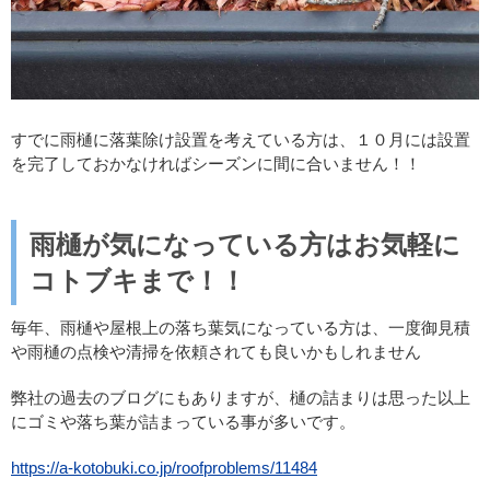
すでに雨樋に落葉除け設置を考えている方は、１０月には設置
を完了しておかなければシーズンに間に合いません！！
雨樋が気になっている方はお気軽に
コトブキまで！！
毎年、雨樋や屋根上の落ち葉気になっている方は、一度御見積
や雨樋の点検や清掃を依頼されても良いかもしれません
弊社の過去のブログにもありますが、樋の詰まりは思った以上
にゴミや落ち葉が詰まっている事が多いです。
https://a-kotobuki.co.jp/roofproblems/11484