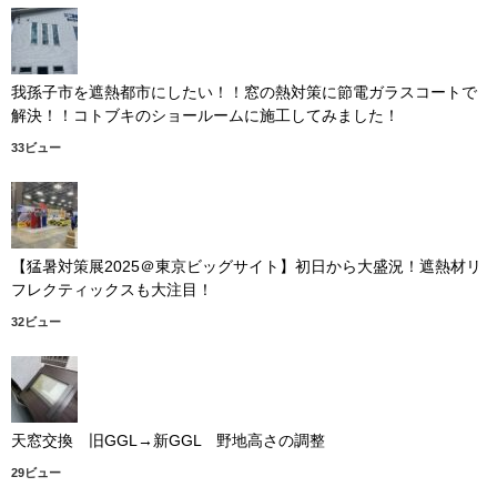
我孫子市を遮熱都市にしたい！！窓の熱対策に節電ガラスコートで
解決！！コトブキのショールームに施工してみました！
33ビュー
【猛暑対策展2025＠東京ビッグサイト】初日から大盛況！遮熱材リ
フレクティックスも大注目！
32ビュー
天窓交換 旧GGL→新GGL 野地高さの調整
29ビュー