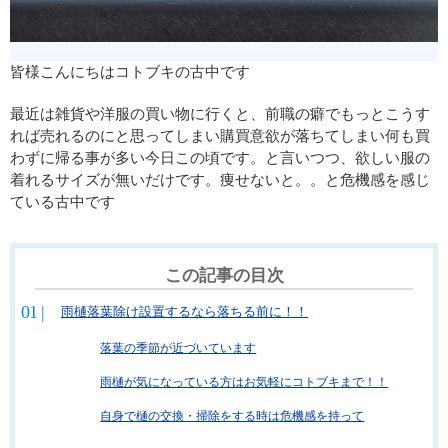
皆様こんにちはコトブキの古中です
最近は雑貨や洋服の買い物に行くと、前職の癖でもっとこうす
れば売れるのにと思ってしまい購買意欲が落ちてしまい何も買
わずに帰る事が多い今日この頃です。と言いつつ、欲しい服の
着れるサイズが無いだけです。痩せないと。。と危機感を感じ
ている古中です
この記事の目次
雨樋落葉除け設置するなら落ちる前に！！
落葉の季節が近づいています
雨樋が気になっている方はお気軽にコトブキまで！！
自身で樋の交換・掃除をする時は危機感を持って