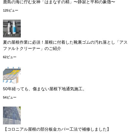
鹿島の海に佇む女神「はまなすの精」〜静寂と平和の象徴〜
125ビュー
夏の屋根作業に必須！屋根に付着した靴裏ゴムの汚れ落とし「アス
ファルトクリーナー」のご紹介
62ビュー
50年経っても、傷まない屋根下地通気施工。
54ビュー
【コロニアル屋根の部分板金カバー工法で補修しました】