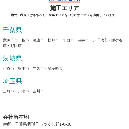
施工エリア
地元・我孫子はもちろん。東葛エリアを中心にサービスを展開しています。
千葉県
我孫子市・柏市・流山市・松戸市・印西市・白井市・八千代市・鎌ケ谷
市・野田市
茨城県
守谷市・取手市・牛久市・龍ヶ崎市
埼玉県
三郷市・八潮市・吉川市
会社所在地
住所：千葉県我孫子市つくし野1-6-30