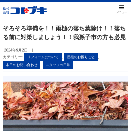
メニュー
そろそろ準備を！！雨樋の落ち葉除け！！落ち
る前に対策しましょう！！我孫子市の方も必見
2024年9月2日
|
カテゴリー:
,
,
リフォームについて
屋根のお困りごと
,
本日のお問い合わせ
スタッフの日常