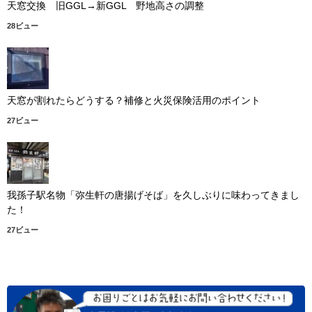
天窓交換 旧GGL→新GGL 野地高さの調整
28ビュー
天窓が割れたらどうする？補修と火災保険活用のポイント
27ビュー
我孫子駅名物「弥生軒の唐揚げそば」を久しぶりに味わってきまし
た！
27ビュー