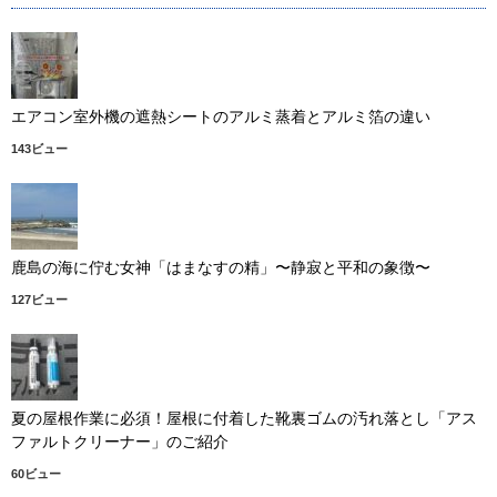
エアコン室外機の遮熱シートのアルミ蒸着とアルミ箔の違い
143ビュー
鹿島の海に佇む女神「はまなすの精」〜静寂と平和の象徴〜
127ビュー
夏の屋根作業に必須！屋根に付着した靴裏ゴムの汚れ落とし「アス
ファルトクリーナー」のご紹介
60ビュー