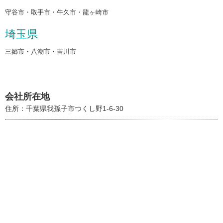
守谷市・取手市・牛久市・龍ヶ崎市
埼玉県
三郷市・八潮市・吉川市
会社所在地
住所：千葉県我孫子市つくし野1-6-30