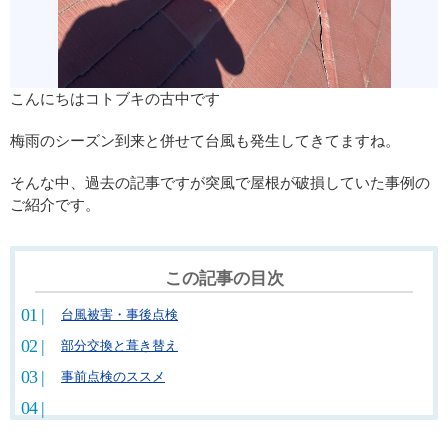
こんにちはコトブキの古中です
梅雨のシーズン到来と併せて台風も発生してきてますね。
そんな中、過去の記事ですが突風で屋根が破損していた事例の
ご紹介です。
この記事の目次
台風被害・事後点検
部分交換と葺き替え
事前点検のススメ