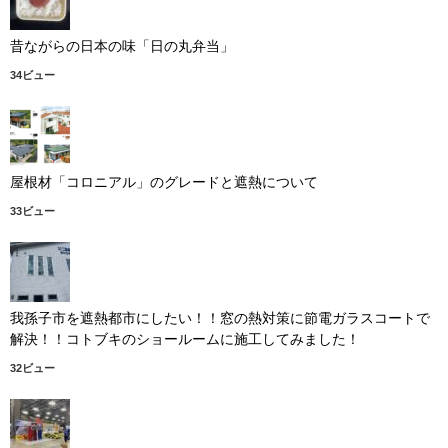
昔ながらの日本の味「日の丸弁当」
34ビュー
屋根材「コロニアル」のグレードと遮熱について
33ビュー
我孫子市を遮熱都市にしたい！！窓の熱対策に節電ガラスコートで
解決！！コトブキのショールームに施工してみました！
32ビュー