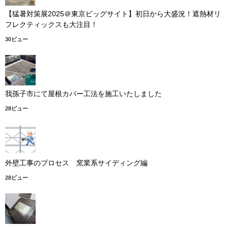
【猛暑対策展2025＠東京ビッグサイト】初日から大盛況！遮熱材リ
フレクティックスも大注目！
30ビュー
我孫子市にて屋根カバー工法を施工いたしました
28ビュー
外壁工事のプロセス 窯業系サイディング編
28ビュー