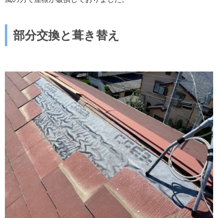
部分交換と葺き替え