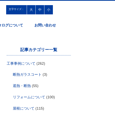
文字サイズ：
大
中
小
タログについて
お問い合わせ
記事カテゴリー一覧
工事事例について
(262)
断熱ガラスコート
(3)
遮熱・断熱
(55)
リフォームについて
(100)
屋根について
(115)