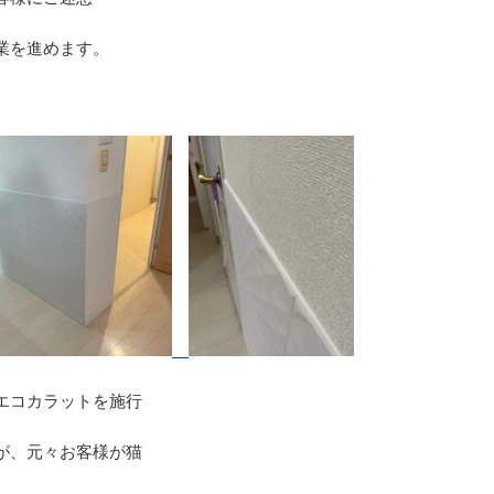
業を進めます。
エコカラットを施行
が、元々お客様が猫