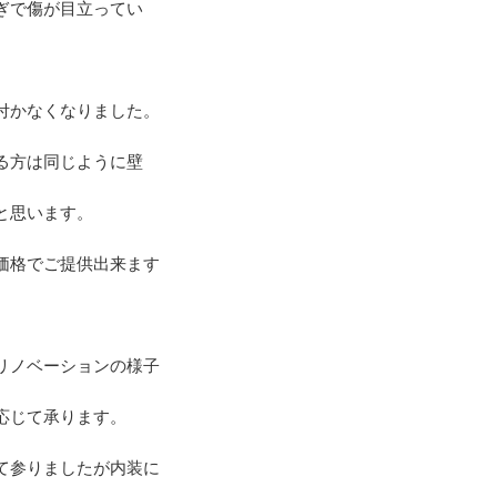
ぎで傷が目立ってい
付かなくなりました。
る方は同じように壁
と思います。
価格でご提供出来ます
リノベーションの様子
応じて承ります。
て参りましたが内装に