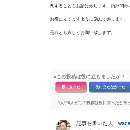
関することもお請け致します。内外問わ
お役に立てますように励んで参ります。
是非とも宜しくお願い致します。
この投稿は役に立ちましたか？
役に立った
役に立たなかった
0人中0人がこの投稿は役に立ったと言
wad