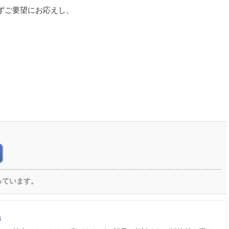
ずご要望にお応えし、
っています。
a