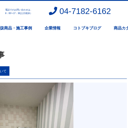
04-7182-6162
電話でのお問い合わせは、
。
8：00〜17：30(土日祝休）
扱商品・施工事例
企業情報
コトブキブログ
商品カ
事
いて