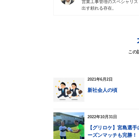
営業工事管理のスペシャリス
出す頼れる存在。
この
2021年6月2日
新社会人の頃
2022年10月31日
【グリロケ】宮島選手
ーズンマッチも完勝！