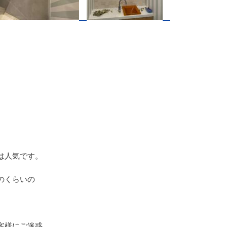
は人気です。
のくらいの
客様にご迷惑