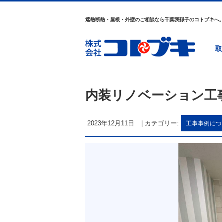
遮熱断熱・屋根・外壁のご相談なら千葉我孫子のコトブキへ
取
内装リノベーション工
2023年12月11日
|
カテゴリー:
工事事例につ