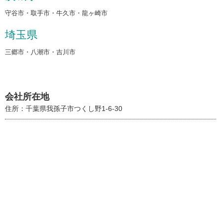
守谷市・取手市・牛久市・龍ヶ崎市
埼玉県
三郷市・八潮市・吉川市
会社所在地
住所：千葉県我孫子市つくし野1-6-30