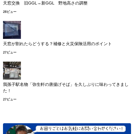
天窓交換 旧GGL→新GGL 野地高さの調整
28ビュー
天窓が割れたらどうする？補修と火災保険活用のポイント
27ビュー
我孫子駅名物「弥生軒の唐揚げそば」を久しぶりに味わってきまし
た！
27ビュー