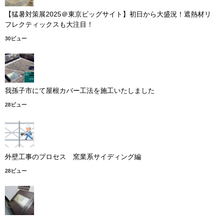
【猛暑対策展2025＠東京ビッグサイト】初日から大盛況！遮熱材リ
フレクティックスも大注目！
30ビュー
我孫子市にて屋根カバー工法を施工いたしました
28ビュー
外壁工事のプロセス 窯業系サイディング編
28ビュー