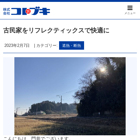
メニュー
古民家をリフレクティックスで快適に
2023年2月7日
|
カテゴリー:
遮熱・断熱
こんにちは、門井でございます。