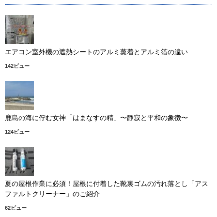
エアコン室外機の遮熱シートのアルミ蒸着とアルミ箔の違い
142ビュー
鹿島の海に佇む女神「はまなすの精」〜静寂と平和の象徴〜
124ビュー
夏の屋根作業に必須！屋根に付着した靴裏ゴムの汚れ落とし「アス
ファルトクリーナー」のご紹介
62ビュー