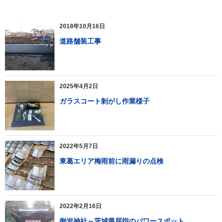
2018年10月16日
道路舗装工事
2025年4月2日
ガラスコート剝がし作業様子
2022年5月7日
東葛エリア梅雨前に雨漏りの点検
2022年2月16日
御岩神社～茨城県屈指のパワースポット