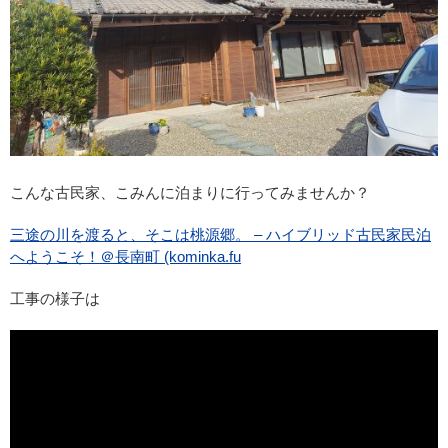
こんな古民家、こみんに泊まりに行ってみませんか？
三途の川を渡ると、そこは桃源郷。 – ハイブリッド古民家民泊
へようこそ！＠長南町 (kominka.fu
工事の様子は