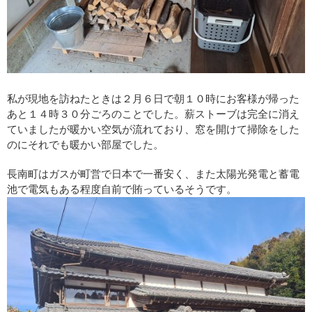
私が現地を訪ねたときは２月６日で朝１０時にお客様が帰った
あと１４時３０分ごろのことでした。薪ストーブは完全に消え
ていましたが暖かい空気が流れており、窓を開けて掃除をした
のにそれでも暖かい部屋でした。
長南町はガスが町営で日本で一番安く、また太陽光発電と蓄電
池で電気もある程度自前で賄っているそうです。