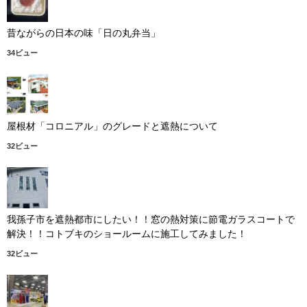
昔ながらの日本の味「日の丸弁当」
34ビュー
屋根材「コロニアル」のグレードと遮熱について
32ビュー
我孫子市を遮熱都市にしたい！！窓の熱対策に節電ガラスコートで
解決！！コトブキのショールームに施工してみました！
32ビュー