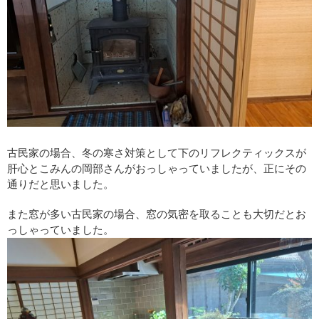
古民家の場合、冬の寒さ対策として下のリフレクティックスが
肝心とこみんの岡部さんがおっしゃっていましたが、正にその
通りだと思いました。
また窓が多い古民家の場合、窓の気密を取ることも大切だとお
っしゃっていました。