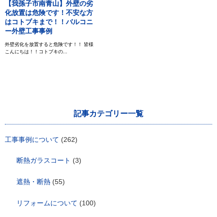
【我孫子市南青山】外壁の劣
化放置は危険です！不安な方
はコトブキまで！！バルコニ
ー外壁工事事例
外壁劣化を放置すると危険です！！ 皆様
こんにちは！！コトブキの...
記事カテゴリー一覧
工事事例について
(262)
断熱ガラスコート
(3)
遮熱・断熱
(55)
リフォームについて
(100)