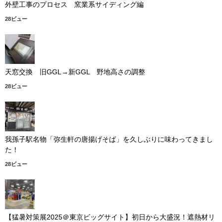
外壁工事のプロセス 窯業系サイディング編
28ビュー
天窓交換 旧GGL→新GGL 野地高さの調整
28ビュー
我孫子駅名物「弥生軒の唐揚げそば」を久しぶりに味わってきまし
た！
28ビュー
【猛暑対策展2025＠東京ビッグサイト】初日から大盛況！遮熱材リ