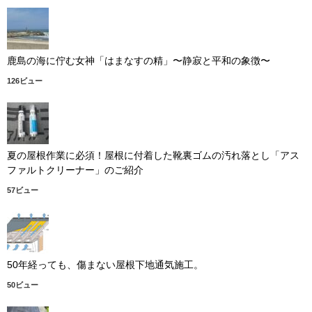
鹿島の海に佇む女神「はまなすの精」〜静寂と平和の象徴〜
126ビュー
夏の屋根作業に必須！屋根に付着した靴裏ゴムの汚れ落とし「アス
ファルトクリーナー」のご紹介
57ビュー
50年経っても、傷まない屋根下地通気施工。
50ビュー