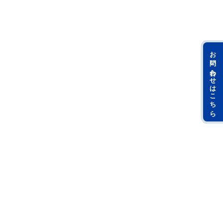
お問い合わせはこちら