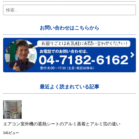
検
索:
お問い合わせはこちらから
最近よく読まれている記事
エアコン室外機の遮熱シートのアルミ蒸着とアルミ箔の違い
141ビュー