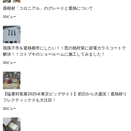
屋根材「コロニアル」のグレードと遮熱について
33ビュー
我孫子市を遮熱都市にしたい！！窓の熱対策に節電ガラスコートで
解決！！コトブキのショールームに施工してみました！
33ビュー
【猛暑対策展2025＠東京ビッグサイト】初日から大盛況！遮熱材リ
フレクティックスも大注目！
32ビュー