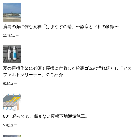
鹿島の海に佇む女神「はまなすの精」〜静寂と平和の象徴〜
124ビュー
夏の屋根作業に必須！屋根に付着した靴裏ゴムの汚れ落とし「アス
ファルトクリーナー」のご紹介
62ビュー
50年経っても、傷まない屋根下地通気施工。
53ビュー