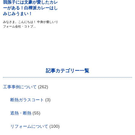
我孫子には文豪が愛したカレ
ーがある！白樺派カレーはし
みじみうまい！
みなさま。こんにちは！ 中身が優しいリ
フォーム会社・コトブ...
記事カテゴリー一覧
工事事例について
(262)
断熱ガラスコート
(3)
遮熱・断熱
(55)
リフォームについて
(100)