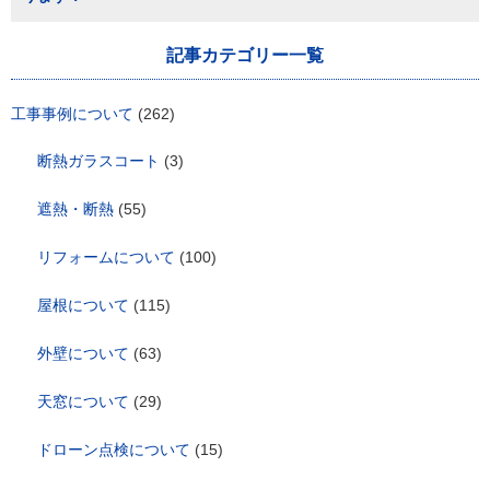
ー
シ
ョ
記事カテゴリー一覧
ン
工事事例について
(262)
断熱ガラスコート
(3)
遮熱・断熱
(55)
リフォームについて
(100)
屋根について
(115)
外壁について
(63)
天窓について
(29)
ドローン点検について
(15)