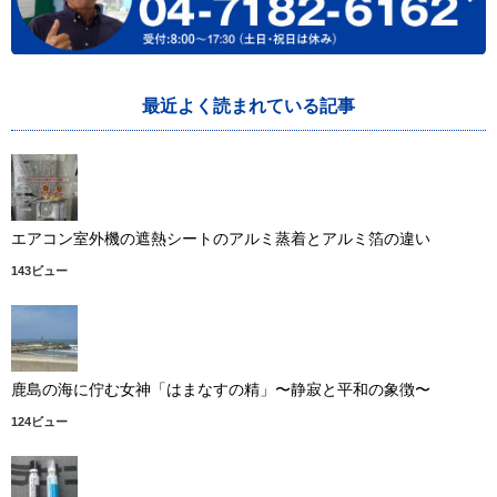
最近よく読まれている記事
エアコン室外機の遮熱シートのアルミ蒸着とアルミ箔の違い
143ビュー
鹿島の海に佇む女神「はまなすの精」〜静寂と平和の象徴〜
124ビュー