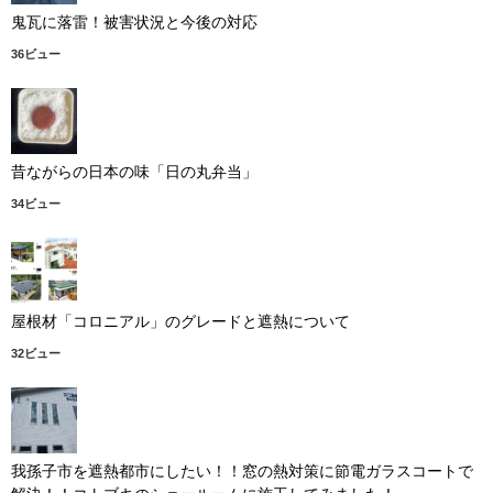
鬼瓦に落雷！被害状況と今後の対応
36ビュー
昔ながらの日本の味「日の丸弁当」
34ビュー
屋根材「コロニアル」のグレードと遮熱について
32ビュー
我孫子市を遮熱都市にしたい！！窓の熱対策に節電ガラスコートで