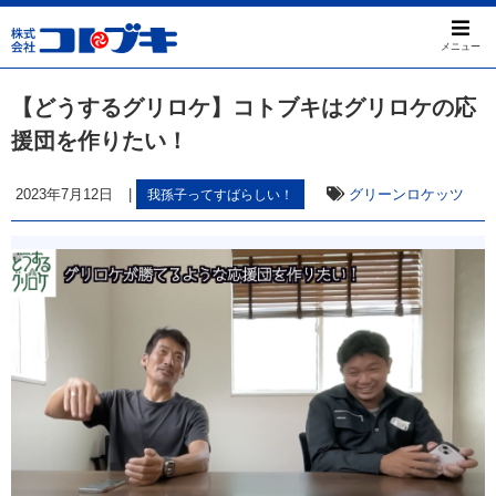
メニュー
【どうするグリロケ】コトブキはグリロケの応
援団を作りたい！
2023年7月12日
|
グリーンロケッツ
我孫子ってすばらしい！