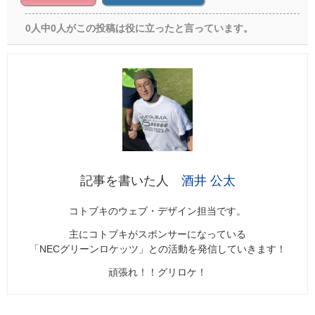
0人中0人がこの投稿は役に立ったと言っています。
酒井 公太
コトブキのウェブ・デザイン担当です。
主にコトブキがスポンサーになっている
「NECグリーンロケッツ」との活動を発信していきます！
頑張れ！！グリロケ！