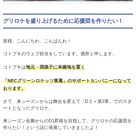
グリロケを盛り上げるために応援団を作りたい！
皆様、こんにちわ、こんばんわ！
コトブキのウェブ担当をしています。酒井と申します。
コトブキは
地元・我孫子に本拠地を置く
「NECグリーンロケッツ東葛」のサポートカンパニーになって
おります。
さて、来シーズンからは舞台を変えて「D２＝第2章」でのスタ
ートとなったグリロケ。
来シーズン全勝からのD1昇格を目指して、グリロケの応援団を
作りたい！という話に発展していきましたよ！