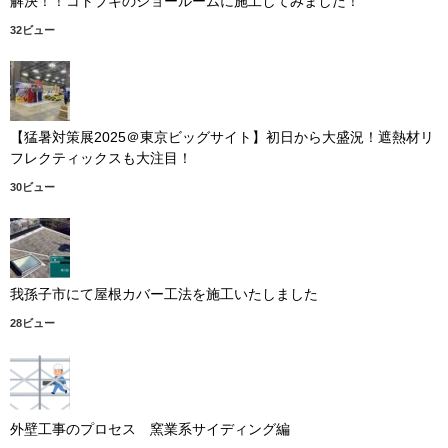
解決！！コトブキのショールームに施工してみました！
32ビュー
【猛暑対策展2025＠東京ビッグサイト】初日から大盛況！遮熱材リ
フレクティックスも大注目！
30ビュー
我孫子市にて屋根カバー工法を施工いたしました
28ビュー
外壁工事のプロセス 窯業系サイディング編