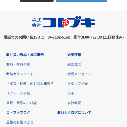
電話でのお問い合わせは : 04-7182-6162 受付:8:00〜17:30 (土日祝休み)
取り扱い製品・施工事例
企業情報
遮熱・耐熱事業
経営理念
断熱ガラスコート
社長メッセージ
「湿気・結露」のお悩み相談所
スタッフ紹介
リフォーム事業
沿革
屋根・天窓のご相談
会社概要
コトブキブログ
商品カタログについて
屋根のお困りごと