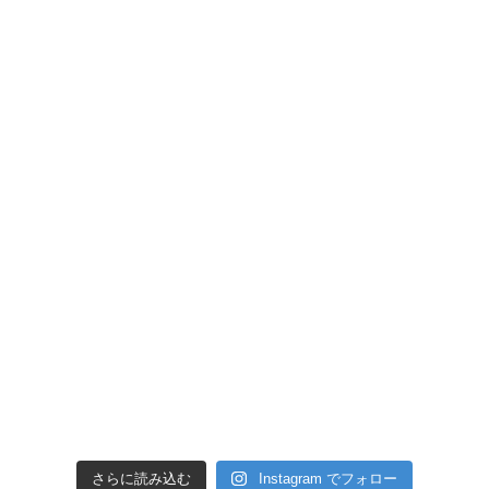
さらに読み込む
Instagram でフォロー