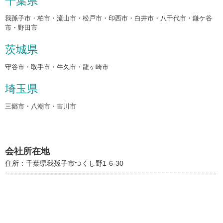
千葉県
我孫子市・柏市・流山市・松戸市・印西市・白井市・八千代市・鎌ケ谷
市・野田市
茨城県
守谷市・取手市・牛久市・龍ヶ崎市
埼玉県
三郷市・八潮市・吉川市
会社所在地
住所：千葉県我孫子市つくし野1-6-30