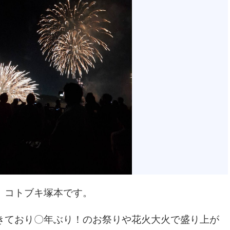
。コトブキ塚本です。
きており〇年ぶり！のお祭りや花火大火で盛り上が