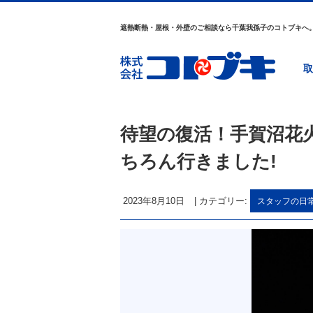
遮熱断熱・屋根・外壁のご相談なら千葉我孫子のコトブキへ
取
待望の復活！手賀沼花火
ちろん行きました!
2023年8月10日
|
カテゴリー:
スタッフの日