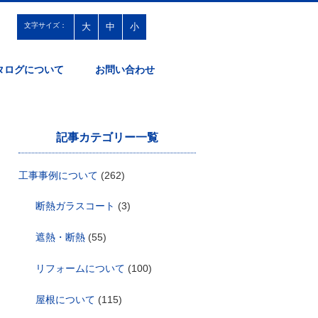
文字サイズ：
大
中
小
タログについて
お問い合わせ
記事カテゴリー一覧
工事事例について
(262)
断熱ガラスコート
(3)
遮熱・断熱
(55)
リフォームについて
(100)
屋根について
(115)