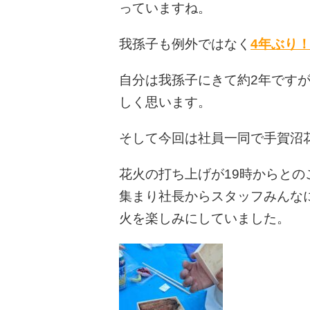
っていますね。
我孫子も例外ではなく
4年ぶり
自分は我孫子にきて約2年です
しく思います。
そして今回は社員一同で手賀沼
花火の打ち上げが19時からとの
集まり社長からスタッフみんな
火を楽しみにしていました。