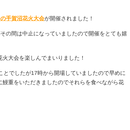
！の手賀沼花火大会
が開催されました！
がその間は中止になっていましたので開催をとても嬉
花火大会を楽しんでまいりました！
ことでしたが17時から開場していましたので早めに
に鰻重をいただきましたのでそれらを食べながら花