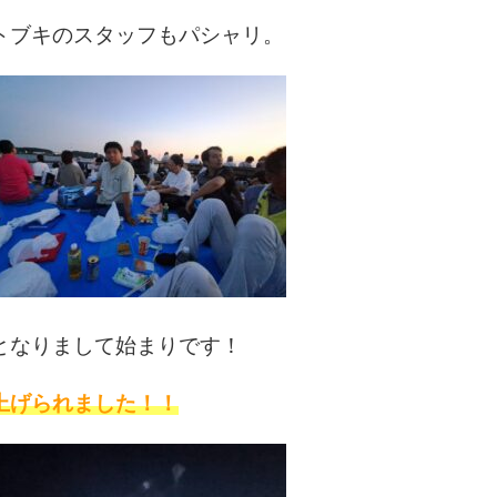
トブキのスタッフもパシャリ。
となりまして始まりです！
上げられました！！