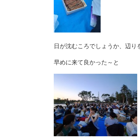
日が沈むころでしょうか、辺り
早めに来て良かった～と