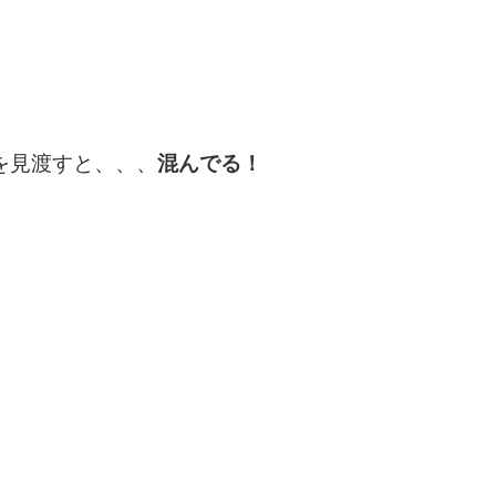
を見渡すと、、、
混んでる！