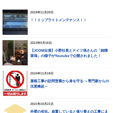
2019年11月20日
！！トップライトメンテナンス！！
2023年5月16日
【JCOM出演】小野社長とナイツ塙さんの「純喫
茶塙」の様子がYoutubeで公開されました！
2024年11月18日
屋根工事の訪問営業から身を守る ～専門家からの
注意喚起～
2021年10月21日
外壁の劣化。放置していると張り替えの工事にま