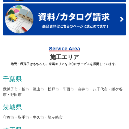
Service Area
施工エリア
地元・我孫子はもちろん。東葛エリアを中心にサービスを展開しています。
千葉県
我孫子市・柏市・流山市・松戸市・印西市・白井市・八千代市・鎌ケ谷
市・野田市
茨城県
守谷市・取手市・牛久市・龍ヶ崎市