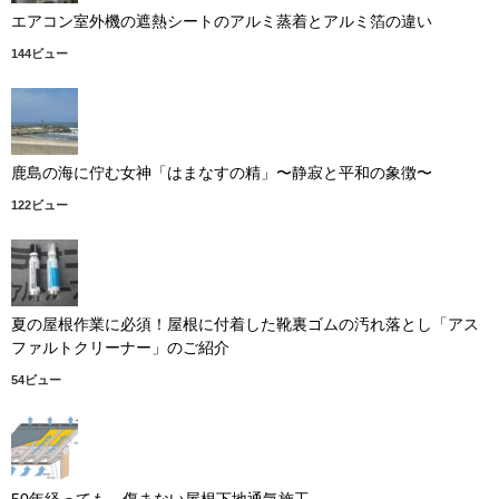
エアコン室外機の遮熱シートのアルミ蒸着とアルミ箔の違い
144ビュー
鹿島の海に佇む女神「はまなすの精」〜静寂と平和の象徴〜
122ビュー
夏の屋根作業に必須！屋根に付着した靴裏ゴムの汚れ落とし「アス
ファルトクリーナー」のご紹介
54ビュー
50年経っても、傷まない屋根下地通気施工。