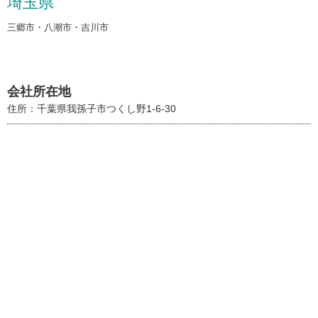
埼玉県
三郷市・八潮市・吉川市
会社所在地
住所：千葉県我孫子市つくし野1-6-30