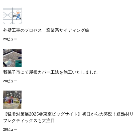
外壁工事のプロセス 窯業系サイディング編
29ビュー
我孫子市にて屋根カバー工法を施工いたしました
28ビュー
【猛暑対策展2025＠東京ビッグサイト】初日から大盛況！遮熱材リ
フレクティックスも大注目！
28ビュー