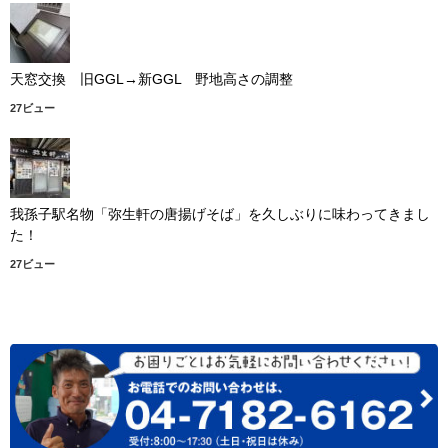
天窓交換 旧GGL→新GGL 野地高さの調整
27ビュー
我孫子駅名物「弥生軒の唐揚げそば」を久しぶりに味わってきまし
た！
27ビュー