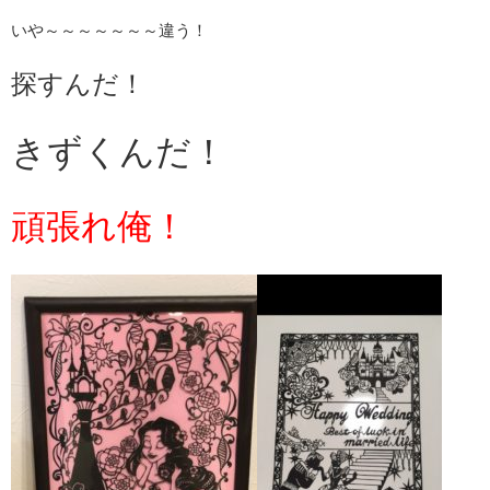
いや～～～～～～～違う！
探すんだ！
きずくんだ！
頑張れ俺！