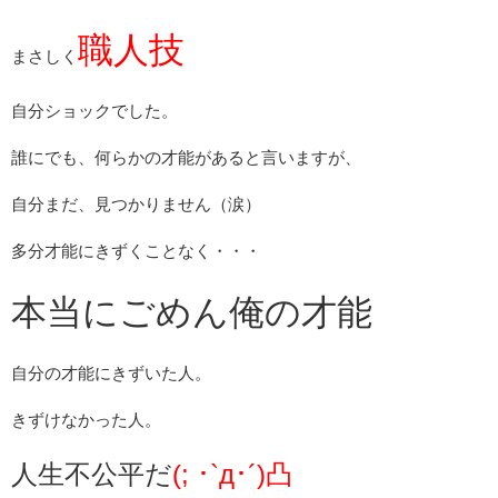
職人技
まさしく
自分ショックでした。
誰にでも、何らかの才能があると言いますが、
自分まだ、見つかりません（涙）
多分才能にきずくことなく・・・
本当にごめん俺の才能
自分の才能にきずいた人。
きずけなかった人。
人生不公平だ
(; ･`д･´)凸