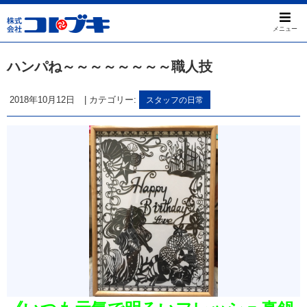
メニュー
ハンパね～～～～～～～～職人技
2018年10月12日
|
カテゴリー:
スタッフの日常