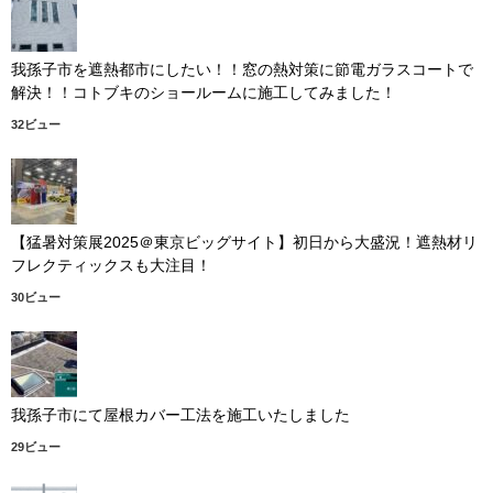
我孫子市を遮熱都市にしたい！！窓の熱対策に節電ガラスコートで
解決！！コトブキのショールームに施工してみました！
32ビュー
【猛暑対策展2025＠東京ビッグサイト】初日から大盛況！遮熱材リ
フレクティックスも大注目！
30ビュー
我孫子市にて屋根カバー工法を施工いたしました
29ビュー