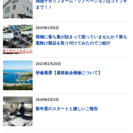
我孫子市リフォーム・リノベーションはコトブキ
まで！！
2025年3月6日
雨樋に落ち葉が詰まって困っていませんか？落ち
葉除け製品を取り付けてみたのでご紹介
2021年2月26日
研修風景【屋根板金補修について】
2026年4月2日
新年度のスタートと嬉しいご報告