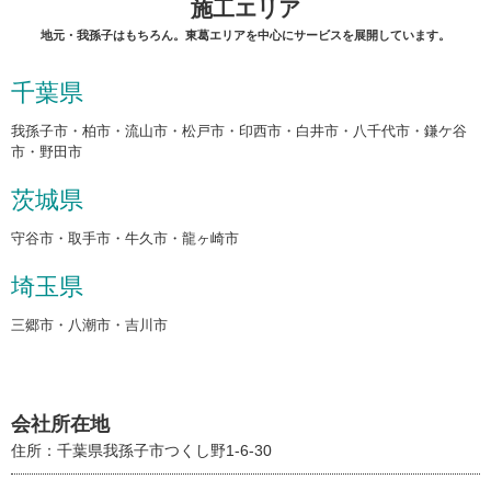
施工エリア
地元・我孫子はもちろん。東葛エリアを中心にサービスを展開しています。
千葉県
我孫子市・柏市・流山市・松戸市・印西市・白井市・八千代市・鎌ケ谷
市・野田市
茨城県
守谷市・取手市・牛久市・龍ヶ崎市
埼玉県
三郷市・八潮市・吉川市
会社所在地
住所：千葉県我孫子市つくし野1-6-30