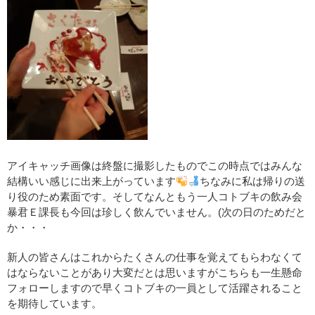
アイキャッチ画像は終盤に撮影したものでこの時点ではみんな
結構いい感じに出来上がっています
ちなみに私は帰りの送
り役のため素面です。そしてなんともう一人コトブキの飲み会
暴君Ｅ課長も今回は珍しく飲んでいません。(次の日のためだと
か・・・
新人の皆さんはこれからたくさんの仕事を覚えてもらわなくて
はならないことがあり大変だとは思いますがこちらも一生懸命
フォローしますので早くコトブキの一員として活躍されること
を期待しています。