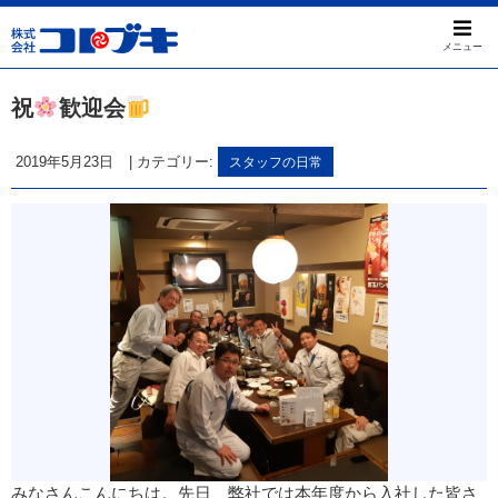
メニュー
祝
歓迎会
2019年5月23日
|
カテゴリー:
スタッフの日常
みなさんこんにちは。先日、弊社では本年度から入社した皆さ