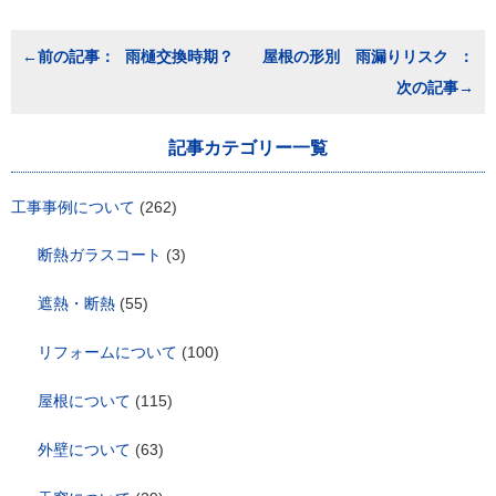
投
雨樋交換時期？
屋根の形別 雨漏りリスク
稿
ナ
ビ
ゲ
記事カテゴリー一覧
ー
シ
ョ
工事事例について
(262)
ン
断熱ガラスコート
(3)
遮熱・断熱
(55)
リフォームについて
(100)
屋根について
(115)
外壁について
(63)