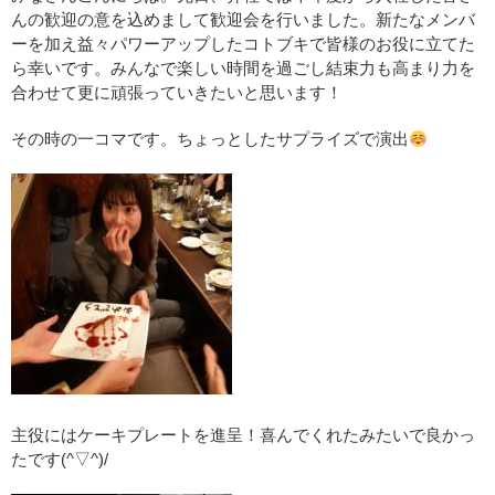
んの歓迎の意を込めまして歓迎会を行いました。新たなメンバ
ーを加え益々パワーアップしたコトブキで皆様のお役に立てた
ら幸いです。みんなで楽しい時間を過ごし結束力も高まり力を
合わせて更に頑張っていきたいと思います！
その時の一コマです。ちょっとしたサプライズで演出
主役にはケーキプレートを進呈！喜んでくれたみたいで良かっ
たです(^▽^)/