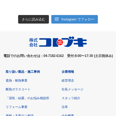
さらに読み込む
Instagram でフォロー
電話でのお問い合わせは : 04-7182-6162 受付:8:00〜17:30 (土日祝休み)
取り扱い製品・施工事例
企業情報
遮熱・耐熱事業
経営理念
断熱ガラスコート
社長メッセージ
「湿気・結露」のお悩み相談所
スタッフ紹介
リフォーム事業
沿革
屋根・天窓のご相談
会社概要