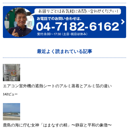
最近よく読まれている記事
エアコン室外機の遮熱シートのアルミ蒸着とアルミ箔の違い
142ビュー
鹿島の海に佇む女神「はまなすの精」〜静寂と平和の象徴〜