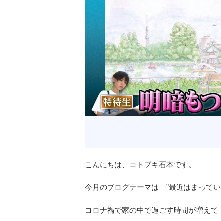
こんにちは、コトブキ石本です。
今月のブログテーマは ”最近はまっている
コロナ禍で家の中で過ごす時間が増えて