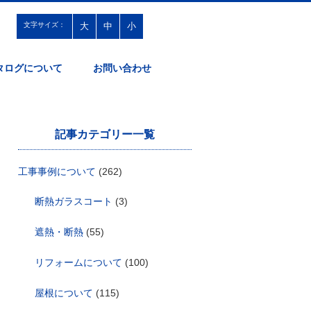
文字サイズ：
大
中
小
タログについて
お問い合わせ
記事カテゴリー一覧
工事事例について
(262)
断熱ガラスコート
(3)
遮熱・断熱
(55)
リフォームについて
(100)
屋根について
(115)