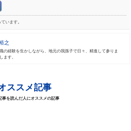
っています。
裕之
職の経験を生かしながら、地元の我孫子で日々、精進して参りま
します。
オススメ記事
記事を読んだ人にオススメの記事