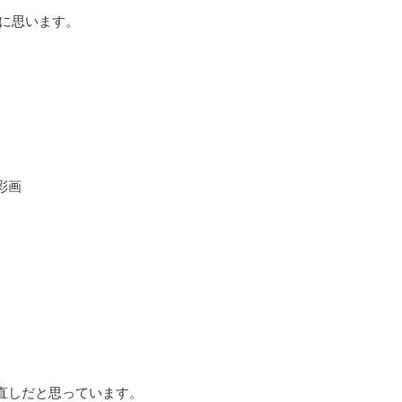
うに思います。
彩画
。
直しだと思っています。