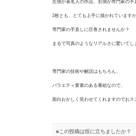
左側が著名人の作品、右側が専門家の手
2枚とも、とても上手に描かれています
専門家の手直しに圧巻されませんか？
まるで写真のようなリアルさに驚いてし
専門家の技術や解説はもちろん、
バラエティ要素のある番組なので、
面白おかしく笑わせてくれますのでおス
この投稿は役に立ちましたか？