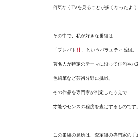
何気なくTVを見ることが多くなったよ
その中で、私が好きな番組は
「プレバト
」というバラエティ番組。
著名人が特定のテーマに沿って俳句や水
色鉛筆など芸術分野に挑戦、
その作品を専門家が判定したうえで
才能やセンスの程度を査定するものです
この番組の見所は、査定後の専門家の手