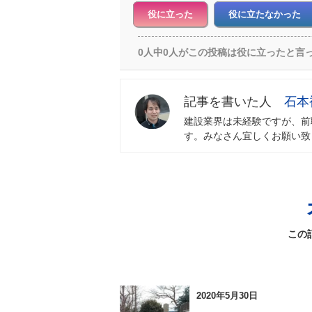
役に立った
役に立たなかった
0人中0人がこの投稿は役に立ったと言
石本
建設業界は未経験ですが、前
す。みなさん宜しくお願い致
この
2020年5月30日