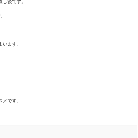
直し後です。
が、
まいます。
スメです。