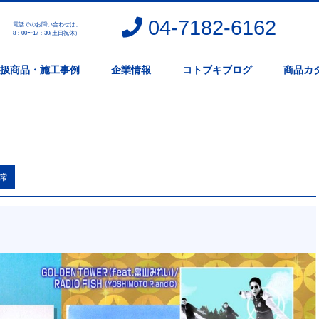
04-7182-6162
電話でのお問い合わせは、
。
8：00〜17：30(土日祝休）
扱商品・施工事例
企業情報
コトブキブログ
商品カ
常