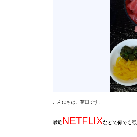
こんにちは、菊田です。
NETFLIX
最近
などで何でも観