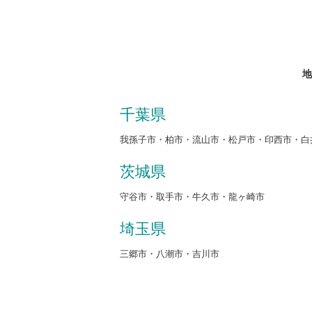
地
千葉県
我孫子市・柏市・流山市・松戸市・印西市・白
茨城県
守谷市・取手市・牛久市・龍ヶ崎市
埼玉県
三郷市・八潮市・吉川市