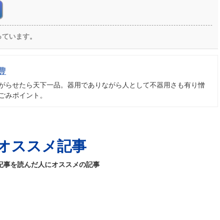
っています。
豊
がらせたら天下一品。器用でありながら人として不器用さも有り憎
ごみポイント。
オススメ記事
記事を読んだ人にオススメの記事