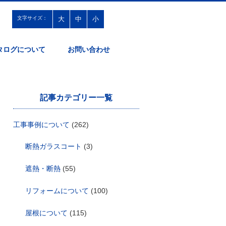
文字サイズ：
大
中
小
タログについて
お問い合わせ
記事カテゴリー一覧
工事事例について
(262)
断熱ガラスコート
(3)
遮熱・断熱
(55)
リフォームについて
(100)
屋根について
(115)