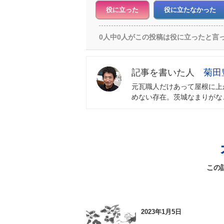
役に立った
役に立たなかった
0人中0人がこの投稿は役に立ったと言
菊田
元瓦職人だけあって屋根に上
めない存在。茨城なまりがな
この
2023年1月5日