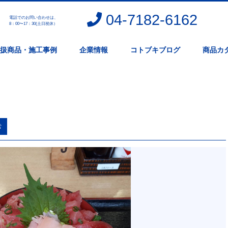
04-7182-6162
電話でのお問い合わせは、
。
8：00〜17：30(土日祝休）
扱商品・施工事例
企業情報
コトブキブログ
商品カ
常