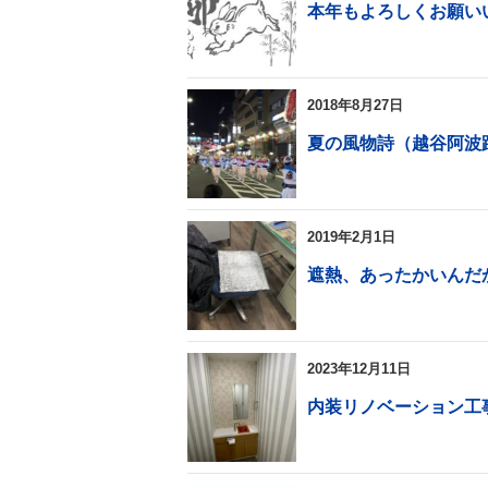
本年もよろしくお願い
2018年8月27日
夏の風物詩（越谷阿波
2019年2月1日
遮熱、あったかいんだ
2023年12月11日
内装リノベーション工