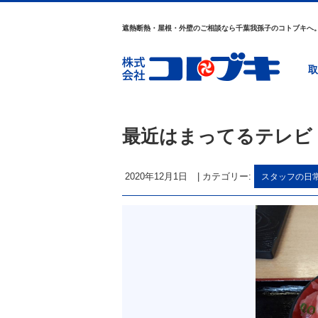
遮熱断熱・屋根・外壁のご相談なら千葉我孫子のコトブキへ
取
最近はまってるテレビ
2020年12月1日
|
カテゴリー:
スタッフの日