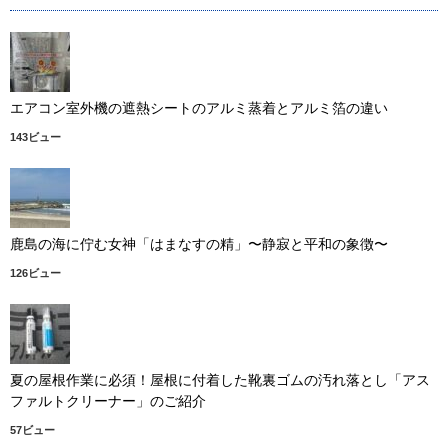
エアコン室外機の遮熱シートのアルミ蒸着とアルミ箔の違い
143ビュー
鹿島の海に佇む女神「はまなすの精」〜静寂と平和の象徴〜
126ビュー
夏の屋根作業に必須！屋根に付着した靴裏ゴムの汚れ落とし「アス
ファルトクリーナー」のご紹介
57ビュー