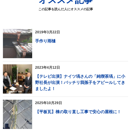
この記事を読んだ人にオススメの記事
2019年3月22日
手作り雨樋
2023年4月12日
【テレビ出演】ナイツ塙さんの「純喫茶塙」に小
野社長が出演！バッチリ我孫子をアピールしてき
ましたよ！
2025年10月29日
【平板瓦】棟の取り直し工事で安心の屋根に！