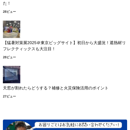
た！
28ビュー
【猛暑対策展2025＠東京ビッグサイト】初日から大盛況！遮熱材リ
フレクティックスも大注目！
28ビュー
天窓が割れたらどうする？補修と火災保険活用のポイント
27ビュー