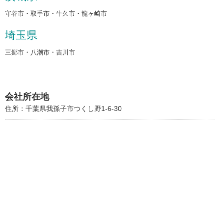
守谷市・取手市・牛久市・龍ヶ崎市
埼玉県
三郷市・八潮市・吉川市
会社所在地
住所：千葉県我孫子市つくし野1-6-30