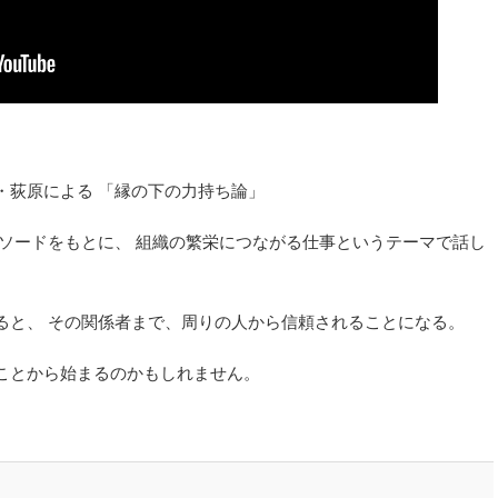
・荻原による 「縁の下の力持ち論」
ピソードをもとに、 組織の繁栄につながる仕事というテーマで話し
ると、 その関係者まで、周りの人から信頼されることになる。
ことから始まるのかもしれません。