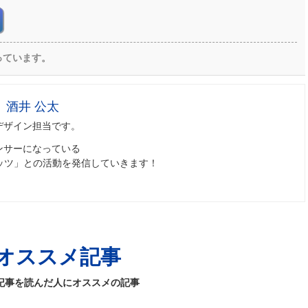
っています。
酒井 公太
デザイン担当です。
ンサーになっている
ケッツ」との活動を発信していきます！
！
オススメ記事
記事を読んだ人にオススメの記事