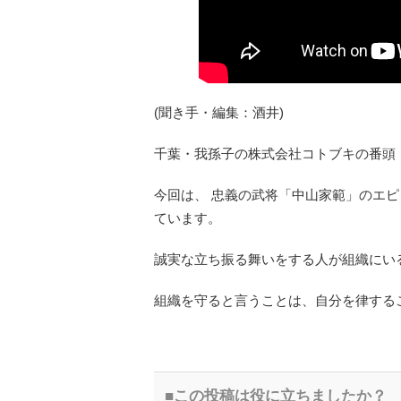
(聞き手・編集：酒井)
千葉・我孫子の株式会社コトブキの番頭
今回は、 忠義の武将「中山家範」のエ
ています。
誠実な立ち振る舞いをする人が組織にい
組織を守ると言うことは、自分を律する
この投稿は役に立ちましたか？