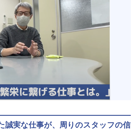
た誠実な仕事が、周りのスタッフの信