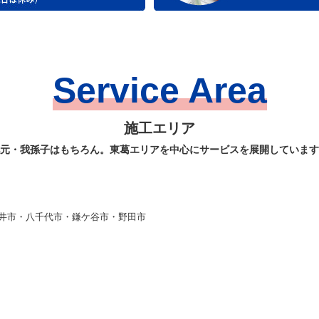
Service Area
施工エリア
元・我孫子はもちろん。東葛エリアを中心にサービスを展開しています
井市・八千代市・鎌ケ谷市・野田市