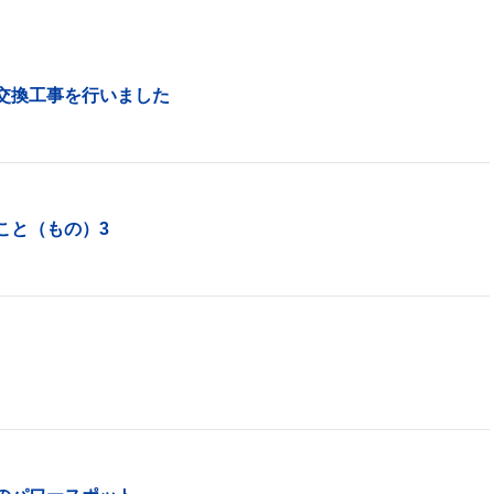
交換工事を行いました
こと（もの）3