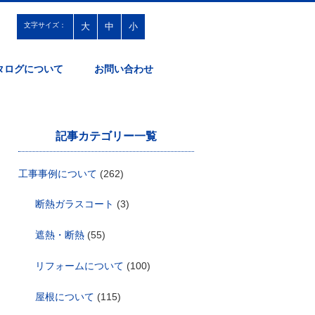
文字サイズ：
大
中
小
タログについて
お問い合わせ
記事カテゴリー一覧
工事事例について
(262)
断熱ガラスコート
(3)
遮熱・断熱
(55)
リフォームについて
(100)
屋根について
(115)