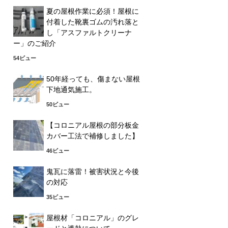
夏の屋根作業に必須！屋根に
付着した靴裏ゴムの汚れ落と
し「アスファルトクリーナ
ー」のご紹介
54ビュー
50年経っても、傷まない屋根
下地通気施工。
50ビュー
【コロニアル屋根の部分板金
カバー工法で補修しました】
46ビュー
鬼瓦に落雷！被害状況と今後
の対応
35ビュー
屋根材「コロニアル」のグレ