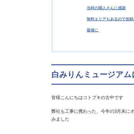
当時の職人さんに感謝
無料エリアもあるので気軽
最後に
白みりんミュージアム
皆様こんにちはコトブキの古中です
弊社も工事に携わった、今年の3月末に
みました