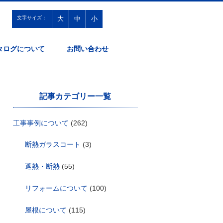
文字サイズ：
大
中
小
タログについて
お問い合わせ
記事カテゴリー一覧
工事事例について
(262)
断熱ガラスコート
(3)
遮熱・断熱
(55)
リフォームについて
(100)
屋根について
(115)