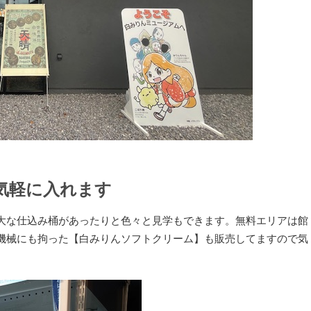
気軽に入れます
大な仕込み桶があったりと色々と見学もできます。無料エリアは館
機械にも拘った【白みりんソフトクリーム】も販売してますので気