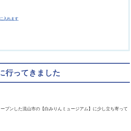
に入れます
に行ってきました
オープンした流山市の【白みりんミュージアム】に少し立ち寄って