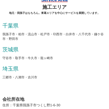
施工エリア
地元・我孫子はもちろん。東葛エリアを中心にサービスを展開しています。
千葉県
我孫子市・柏市・流山市・松戸市・印西市・白井市・八千代市・鎌ケ谷
市・野田市
茨城県
守谷市・取手市・牛久市・龍ヶ崎市
埼玉県
三郷市・八潮市・吉川市
会社所在地
住所：千葉県我孫子市つくし野1-6-30