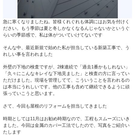
急に寒くなりましたね。皆様くれぐれも体調にはお気を付けく
ださい。もう季節は夏と冬しかなくなるんじゃないかというぐ
らいの季節感で、私は体がついていけてないです
そんな中、最近新規で始めた私が担当している新築工事で、う
れしい事を言われました
外壁の下地の検査ですが、2棟連続で「過去1番かもしれない」
「久々にこんなキレイな下地見ました」と検査の方に言ってい
ただけました。現場を管理してて、こういうことを言われるの
は本当にうれしいです。他の工事も含めて継続できるように頑
張っていこうと思います。
さて、今回も屋根のリフォームを担当してきました
時期としては11月はお勧め時期なので、工程もスムーズにいき
ました。今回は金属のカバー工法でしたので、写真をご紹介い
たします