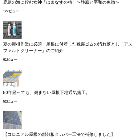
鹿島の海に佇む女神「はまなすの精」〜静寂と平和の象徴〜
127ビュー
夏の屋根作業に必須！屋根に付着した靴裏ゴムの汚れ落とし「アス
ファルトクリーナー」のご紹介
61ビュー
50年経っても、傷まない屋根下地通気施工。
52ビュー
【コロニアル屋根の部分板金カバー工法で補修しました】