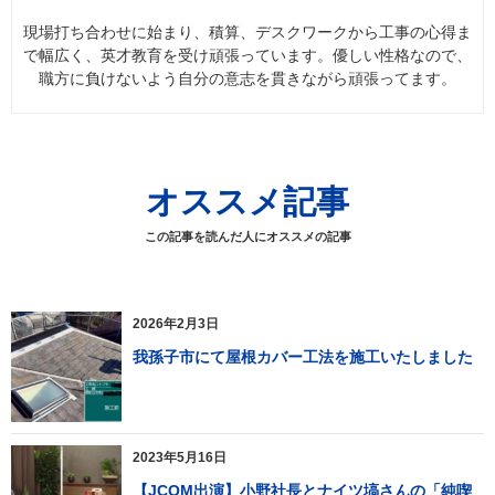
現場打ち合わせに始まり、積算、デスクワークから工事の心得ま
で幅広く、英才教育を受け頑張っています。優しい性格なので、
職方に負けないよう自分の意志を貫きながら頑張ってます。
オススメ記事
この記事を読んだ人にオススメの記事
2026年2月3日
我孫子市にて屋根カバー工法を施工いたしました
2023年5月16日
【JCOM出演】小野社長とナイツ塙さんの「純喫