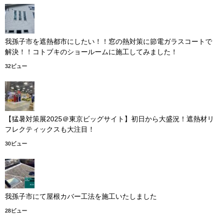
我孫子市を遮熱都市にしたい！！窓の熱対策に節電ガラスコートで
解決！！コトブキのショールームに施工してみました！
32ビュー
【猛暑対策展2025＠東京ビッグサイト】初日から大盛況！遮熱材リ
フレクティックスも大注目！
30ビュー
我孫子市にて屋根カバー工法を施工いたしました
28ビュー