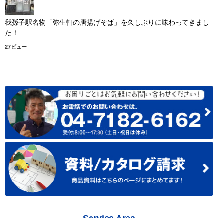
我孫子駅名物「弥生軒の唐揚げそば」を久しぶりに味わってきまし
た！
27ビュー
Service Area