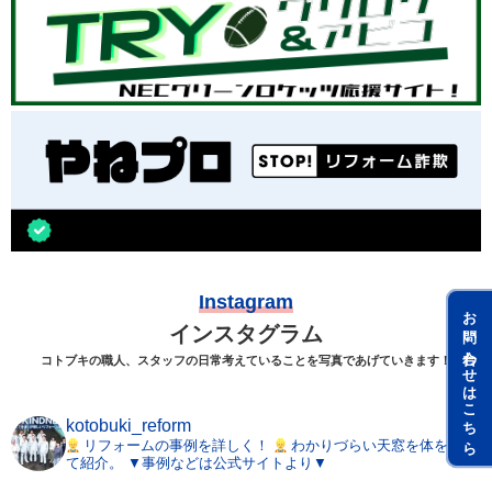
Instagram
お問い合わせはこちら
インスタグラム
コトブキの職人、スタッフの日常考えていることを写真であげていきます！
kotobuki_reform
リフォームの事例を詳しく！
わかりづらい天窓を体を張っ
て紹介。
▼事例などは公式サイトより▼