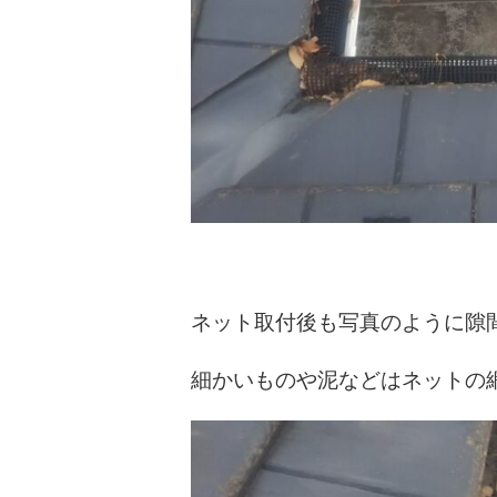
ネット取付後も写真のように隙
細かいものや泥などはネットの