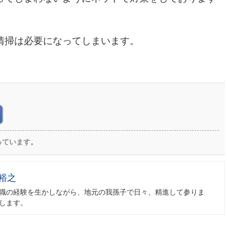
清掃は必要になってしまいます。
っています。
裕之
職の経験を生かしながら、地元の我孫子で日々、精進して参りま
します。