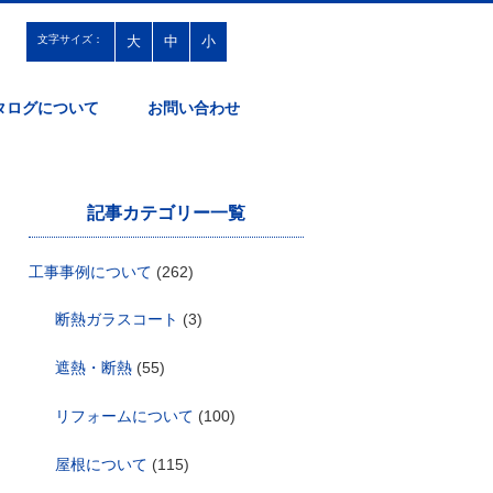
文字サイズ：
大
中
小
タログについて
お問い合わせ
記事カテゴリー一覧
工事事例について
(262)
断熱ガラスコート
(3)
遮熱・断熱
(55)
リフォームについて
(100)
屋根について
(115)