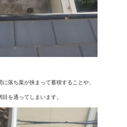
間に落ち葉が挟まって蓄積することや、
網目を通ってしまいます。