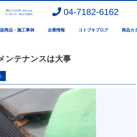
04-7182-6162
電話でのお問い合わせは、
。
8：00〜17：30(土日祝休）
扱商品・施工事例
企業情報
コトブキブログ
商品カ
メンテナンスは大事
と