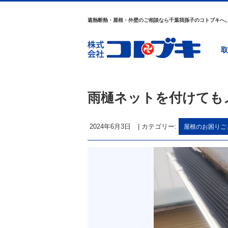
遮熱断熱・屋根・外壁のご相談なら千葉我孫子のコトブキへ
取
雨樋ネットを付けても
2024年6月3日
|
カテゴリー:
屋根のお困りご