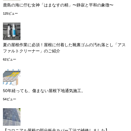
鹿島の海に佇む女神「はまなすの精」〜静寂と平和の象徴〜
125ビュー
夏の屋根作業に必須！屋根に付着した靴裏ゴムの汚れ落とし「アス
ファルトクリーナー」のご紹介
62ビュー
50年経っても、傷まない屋根下地通気施工。
54ビュー
【コロニアル屋根の部分板金カバー工法で補修しました】