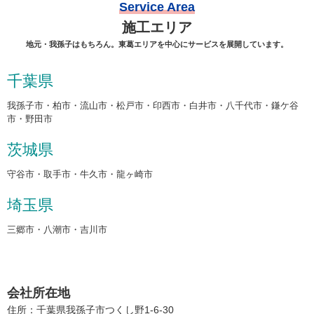
Service Area
施工エリア
地元・我孫子はもちろん。東葛エリアを中心にサービスを展開しています。
千葉県
我孫子市・柏市・流山市・松戸市・印西市・白井市・八千代市・鎌ケ谷
市・野田市
茨城県
守谷市・取手市・牛久市・龍ヶ崎市
埼玉県
三郷市・八潮市・吉川市
会社所在地
住所：千葉県我孫子市つくし野1-6-30