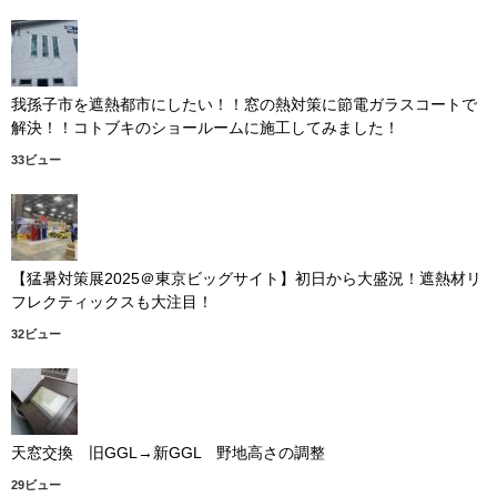
我孫子市を遮熱都市にしたい！！窓の熱対策に節電ガラスコートで
解決！！コトブキのショールームに施工してみました！
33ビュー
【猛暑対策展2025＠東京ビッグサイト】初日から大盛況！遮熱材リ
フレクティックスも大注目！
32ビュー
天窓交換 旧GGL→新GGL 野地高さの調整
29ビュー