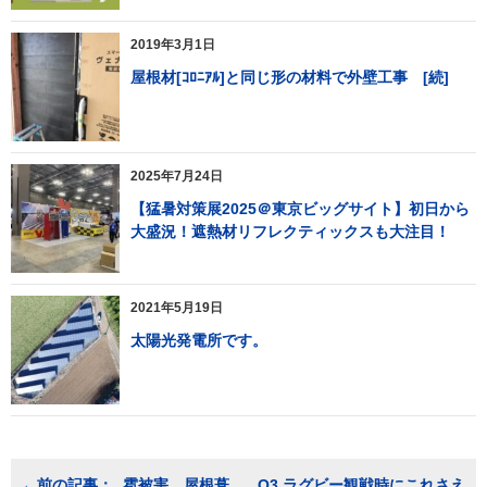
2019年3月1日
屋根材[ｺﾛﾆｱﾙ]と同じ形の材料で外壁工事 [続]
2025年7月24日
【猛暑対策展2025＠東京ビッグサイト】初日から
大盛況！遮熱材リフレクティックスも大注目！
2021年5月19日
太陽光発電所です。
投
雹被害、屋根葺
Q3.ラグビー観戦時にこれさえ