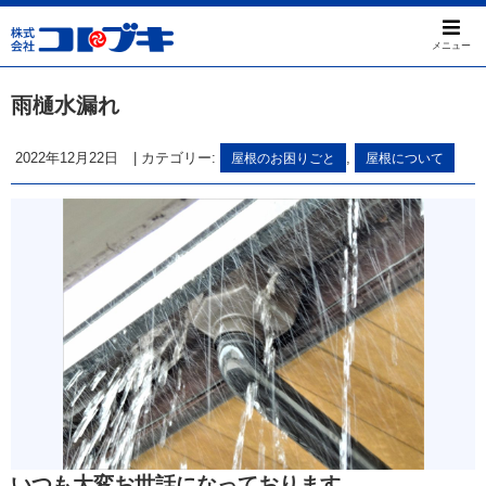
メニュー
雨樋水漏れ
2022年12月22日
|
カテゴリー:
,
屋根のお困りごと
屋根について
いつも大変お世話になっております。