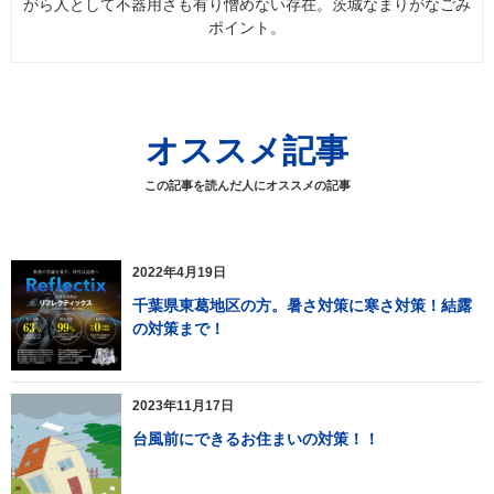
がら人として不器用さも有り憎めない存在。茨城なまりがなごみ
ポイント。
オススメ記事
この記事を読んだ人にオススメの記事
2022年4月19日
千葉県東葛地区の方。暑さ対策に寒さ対策！結露
の対策まで！
2023年11月17日
台風前にできるお住まいの対策！！