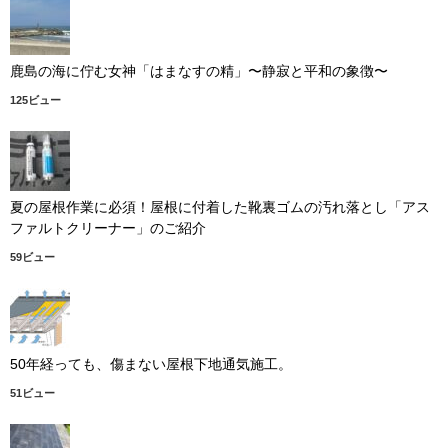
鹿島の海に佇む女神「はまなすの精」〜静寂と平和の象徴〜
125ビュー
夏の屋根作業に必須！屋根に付着した靴裏ゴムの汚れ落とし「アス
ファルトクリーナー」のご紹介
59ビュー
50年経っても、傷まない屋根下地通気施工。
51ビュー