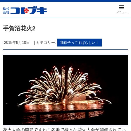
メニュー
手賀沼花火2
2018年8月10日
|
カテゴリー:
我孫子ってすばらしい！
花火大会の季節ですね！各地で様々な花火大会が開催されてい