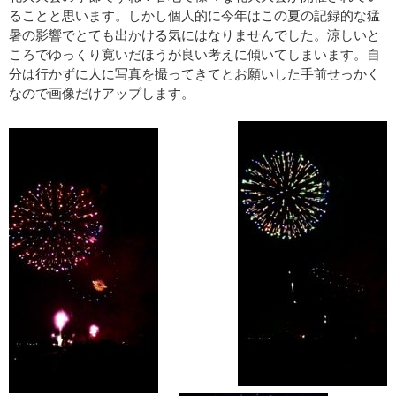
ることと思います。しかし個人的に今年はこの夏の記録的な猛
暑の影響でとても出かける気にはなりませんでした。涼しいと
ころでゆっくり寛いだほうが良い考えに傾いてしまいます。自
分は行かずに人に写真を撮ってきてとお願いした手前せっかく
なので画像だけアップします。