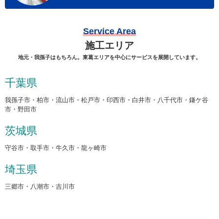
Service Area
施工エリア
地元・我孫子はもちろん。東葛エリアを中心にサービスを展開しています。
千葉県
我孫子市・柏市・流山市・松戸市・印西市・白井市・八千代市・鎌ケ谷
市・野田市
茨城県
守谷市・取手市・牛久市・龍ヶ崎市
埼玉県
三郷市・八潮市・吉川市