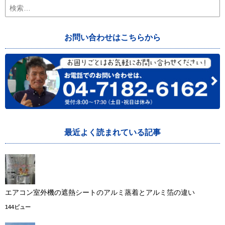
検
索:
お問い合わせはこちらから
最近よく読まれている記事
エアコン室外機の遮熱シートのアルミ蒸着とアルミ箔の違い
144ビュー