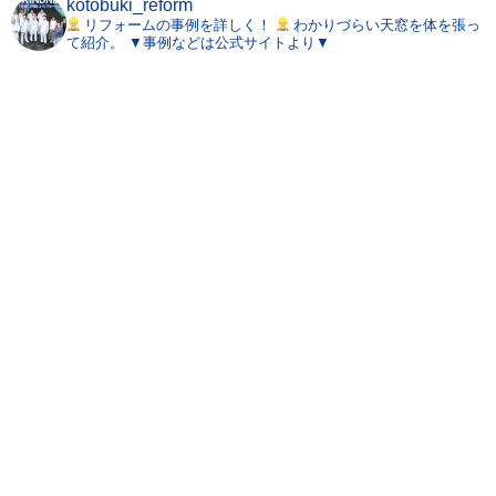
kotobuki_reform
リフォームの事例を詳しく！
わかりづらい天窓を体を張っ
て紹介。
▼事例などは公式サイトより▼