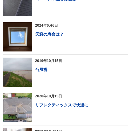
2024年6月6日
天窓の寿命は？
2019年10月15日
台風禍
2020年10月15日
リフレクティックスで快適に