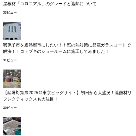
屋根材「コロニアル」のグレードと遮熱について
33ビュー
我孫子市を遮熱都市にしたい！！窓の熱対策に節電ガラスコートで
解決！！コトブキのショールームに施工してみました！
31ビュー
【猛暑対策展2025＠東京ビッグサイト】初日から大盛況！遮熱材リ
フレクティックスも大注目！
30ビュー