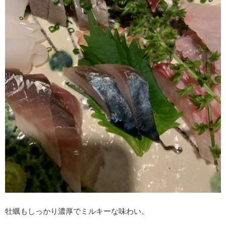
牡蠣もしっかり濃厚でミルキーな味わい。