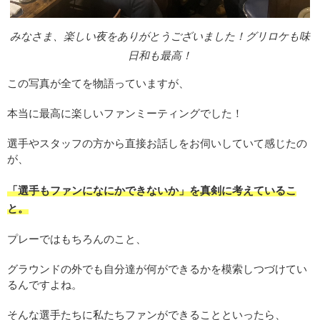
みなさま、楽しい夜をありがとうございました！グリロケも味
日和も最高！
この写真が全てを物語っていますが、
本当に最高に楽しいファンミーティングでした！
選手やスタッフの方から直接お話しをお伺いしていて感じたの
が、
「選手もファンになにかできないか」を真剣に考えているこ
と。
プレーではもちろんのこと、
グラウンドの外でも自分達が何ができるかを模索しつづけてい
るんですよね。
そんな選手たちに私たちファンができることといったら、