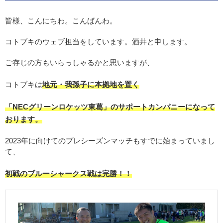
皆様、こんにちわ。こんばんわ。
コトブキのウェブ担当をしています。酒井と申します。
ご存じの方もいらっしゃるかと思いますが、
コトブキは
地元・我孫子に本拠地を置く
「NECグリーンロケッツ東葛」のサポートカンパニーになって
おります。
2023年に向けてのプレシーズンマッチもすでに始まっていまし
て、
初戦のブルーシャークス戦は完勝！！