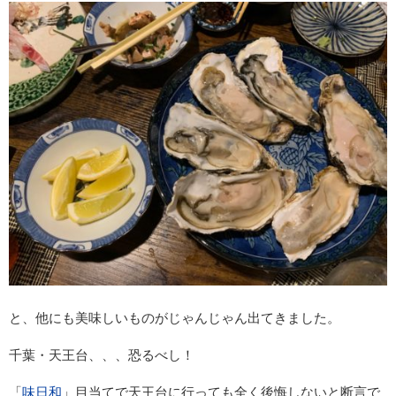
と、他にも美味しいものがじゃんじゃん出てきました。
千葉・天王台、、、恐るべし！
「
味日和
」目当てで天王台に行っても全く後悔しないと断言で