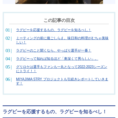
この記事の目次
ラグビーを応援するもの、ラグビーを知るべし！
ミーティングの前に腹ごしらえ。味日和の料理がむちゃ美味
しい！
ラグビーのこと聞くなら、やっぱり選手が一番！
ラグビーって知れば知るほど「奥深くて男らしい」。
グリロケは選手もファンも一丸となって2022-2023シーズン
にトライ！！
MIYAJIMA 5TRY プロジェクトも引続きレポートしていきま
す！
ラグビーを応援するもの、ラグビーを知るべし！