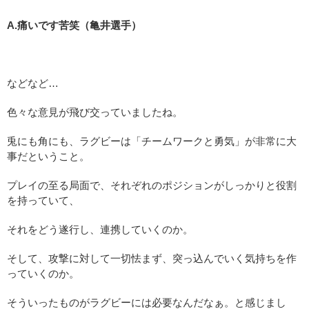
A.痛いです苦笑（亀井選手）
などなど…
色々な意見が飛び交っていましたね。
兎にも角にも、ラグビーは「チームワークと勇気」が非常に大
事だということ。
プレイの至る局面で、それぞれのポジションがしっかりと役割
を持っていて、
それをどう遂行し、連携していくのか。
そして、攻撃に対して一切怯まず、突っ込んでいく気持ちを作
っていくのか。
そういったものがラグビーには必要なんだなぁ。と感じまし