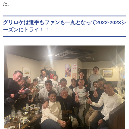
た。
グリロケは選手もファンも一丸となって2022-2023シ
ーズンにトライ！！