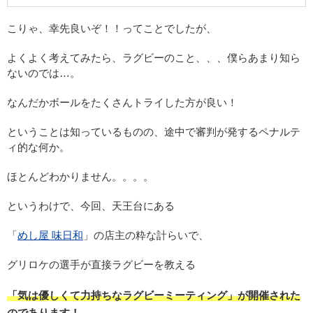
こりゃ、幸先良いぞ！！ってことでしたが、
よくよく考えてみたら、ラグビーのこと、、、僕らあまり知ら
ないのでは…。
なんだかボールをたくさんトライした方が良い！
ということは知っているものの、途中で審判が発するペナルテ
ィ的な何か。
ほとんどわかりません。。。。
というわけで、今回、天王台にある
「
めし屋 味日和
」の店主の粋な計らいで、
グリロケの選手が直接ラグビーを教える
「気は優しくて力持ちなラグビーミーティング」が開催された
のであります！