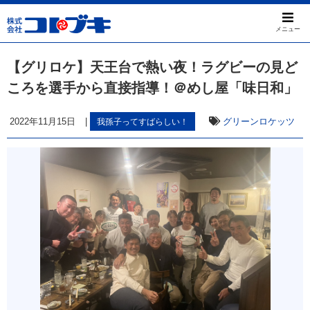
メニュー
【グリロケ】天王台で熱い夜！ラグビーの見ど
ころを選手から直接指導！＠めし屋「味日和」
2022年11月15日
|
グリーンロケッツ
我孫子ってすばらしい！