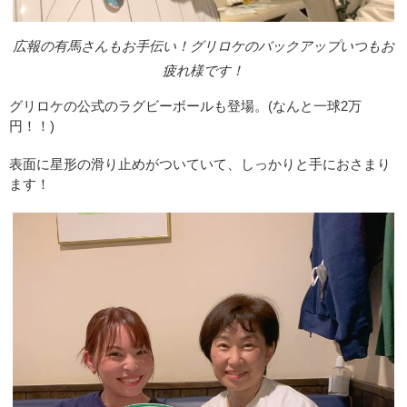
広報の有馬さんもお手伝い！グリロケのバックアップいつもお
疲れ様です！
グリロケの公式のラグビーボールも登場。(なんと一球2万
円！！)
表面に星形の滑り止めがついていて、しっかりと手におさまり
ます！