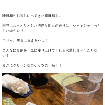
味日和のお通しに出てきた胡麻和え。
本当にねっとりとした濃厚な胡麻の香りに、シャキシャキっと
した緑の香り！
こりゃ、無限に食えるやつ！
こんなに食欲を一気に盛り上げてくれるお通し食べたことな
い！
まさにグリーンなロケッツの一品！！