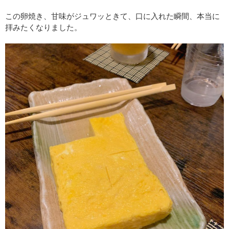
この卵焼き、甘味がジュワッときて、口に入れた瞬間、本当に
拝みたくなりました。