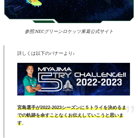
参照:NECグリーンロケッツ東葛公式サイト
詳しくは以下のバナーより↓
宮島選手が2022-2023シーズンに５トライを決めるま
での軌跡を余すことなくお伝えしていこうと思いま
す
。