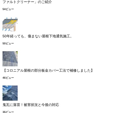
ファルトクリーナー」のご紹介
54ビュー
50年経っても、傷まない屋根下地通気施工。
50ビュー
【コロニアル屋根の部分板金カバー工法で補修しました】
46ビュー
鬼瓦に落雷！被害状況と今後の対応
35ビュー