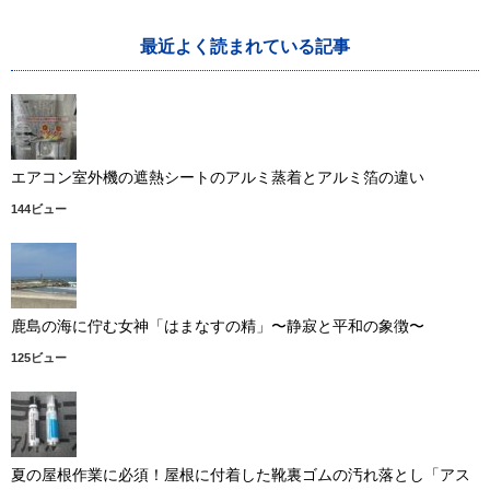
最近よく読まれている記事
エアコン室外機の遮熱シートのアルミ蒸着とアルミ箔の違い
144ビュー
鹿島の海に佇む女神「はまなすの精」〜静寂と平和の象徴〜
125ビュー
夏の屋根作業に必須！屋根に付着した靴裏ゴムの汚れ落とし「アス