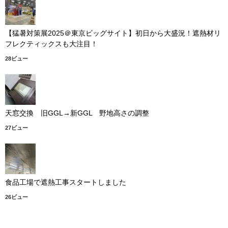
【猛暑対策展2025＠東京ビッグサイト】初日から大盛況！遮熱材リ
フレクティックスも大注目！
28ビュー
天窓交換 旧GGL→新GGL 野地高さの調整
27ビュー
食品工場で遮熱工事スタートしました
26ビュー