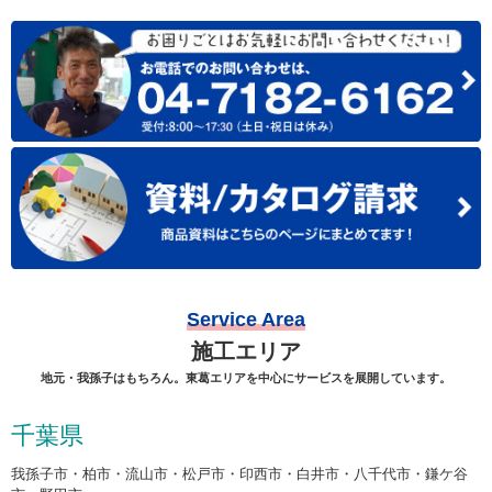
Service Area
施工エリア
地元・我孫子はもちろん。東葛エリアを中心にサービスを展開しています。
千葉県
我孫子市・柏市・流山市・松戸市・印西市・白井市・八千代市・鎌ケ谷