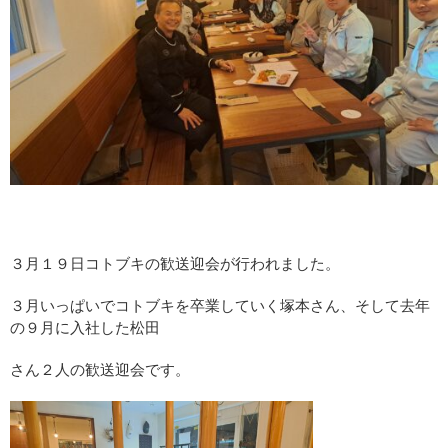
３月１９日コトブキの歓送迎会が行われました。
３月いっぱいでコトブキを卒業していく塚本さん、そして去年
の９月に入社した松田
さん２人の歓送迎会です。