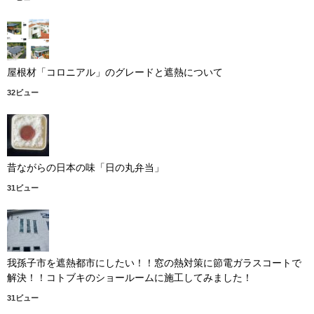
屋根材「コロニアル」のグレードと遮熱について
32ビュー
昔ながらの日本の味「日の丸弁当」
31ビュー
我孫子市を遮熱都市にしたい！！窓の熱対策に節電ガラスコートで
解決！！コトブキのショールームに施工してみました！
31ビュー