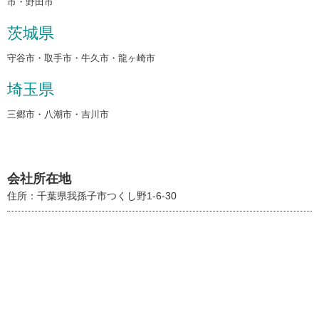
市・野田市
茨城県
守谷市・取手市・牛久市・龍ヶ崎市
埼玉県
三郷市・八潮市・吉川市
会社所在地
住所：千葉県我孫子市つくし野1-6-30