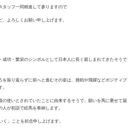
スタッフ一同精進して参りますので
ど、よろしくお願い申し上げます。
・成功・繁栄のシンボルとして日本人に長く親しまれてきたそうで
ろを振り返らずに前へと進むその姿は、挑戦や飛躍などポジティブ
す。
様の使いとされていたことに由来するそうで、願いを馬に乗せて届
の人が初詣で絵馬を奉納します。
くいく」ことを祈念申し上げます。