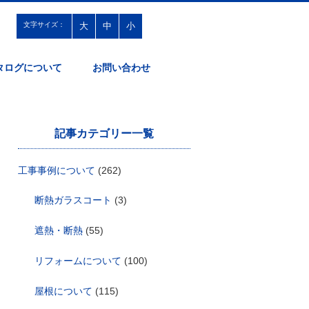
文字サイズ：
大
中
小
タログについて
お問い合わせ
記事カテゴリー一覧
工事事例について
(262)
断熱ガラスコート
(3)
遮熱・断熱
(55)
リフォームについて
(100)
屋根について
(115)