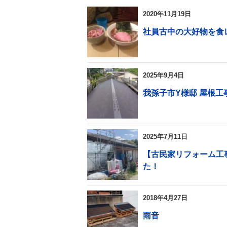
2020年11月19日
社員古中の大好物を食
2025年9月4日
我孫子市Y様邸 屋根
2025年7月11日
【古民家リフォーム工
た！
2018年4月27日
雨音