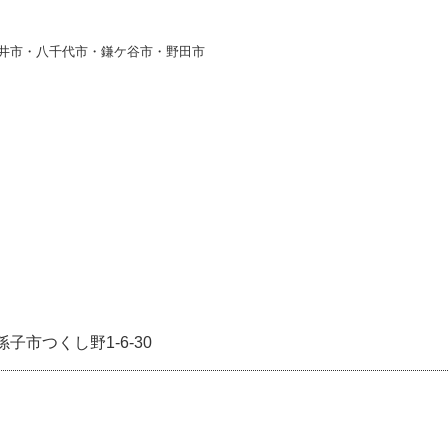
井市・八千代市・鎌ケ谷市・野田市
子市つくし野1-6-30