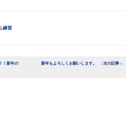
ら練習
！！新年の
新年もよろしくお願いします。