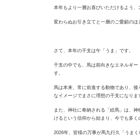
本年もより一層お喜びいただけるよう、
変わらぬお引き立てと一層のご愛顧のほ
さて、本年の干支は午「うま」です。
干支の中でも、馬は前向きなエネルギー
す。
馬は本来、常に前進する動物であり、後
なイメージでまさに理想の干支になりま
また、神社に奉納される「絵馬」は、神
けるという信仰から始まり、今でも多く
2026年、皆様の万事が馬九行久「うま