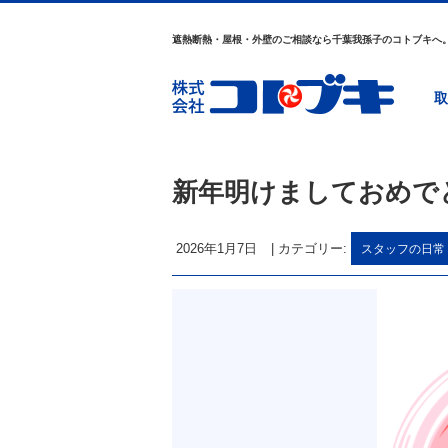
遮熱断熱・屋根・外壁のご相談なら千葉我孫子のコトブキへ
取
新年明けましておめで
2026年1月7日
|
カテゴリー:
スタッフの日常