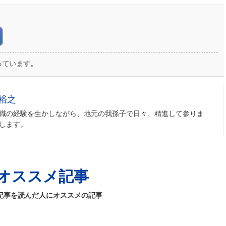
っています。
裕之
職の経験を生かしながら、地元の我孫子で日々、精進して参りま
します。
オススメ記事
記事を読んだ人にオススメの記事