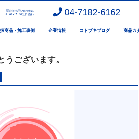
04-7182-6162
電話でのお問い合わせは、
。
8：00〜17：30(土日祝休）
扱商品・施工事例
企業情報
コトブキブログ
商品カ
とうございます。