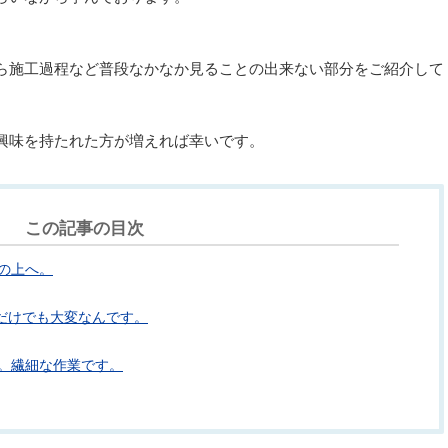
ら施工過程など普段なかなか見ることの出来ない部分をご紹介して
興味を持たれた方が増えれば幸いです。
この記事の目次
の上へ。
るだけでも大変なんです。
。繊細な作業です。