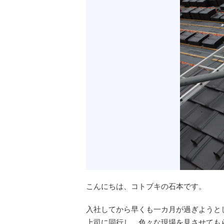
こんにちは、コトブキの石本です。
入社してから早くも一カ月が過ぎようと
上司に同行し、色々な現場を見させても