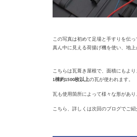
この写真は初めて足場と手すりを伝っ
真ん中に見える荷揚げ機を使い、地上
こちらは瓦葺き屋根で、面積にもより
1棟約1500枚以上
の瓦が使われます。
瓦も使用箇所によって様々な形があり
こちら、詳しくは次回のブログでご紹