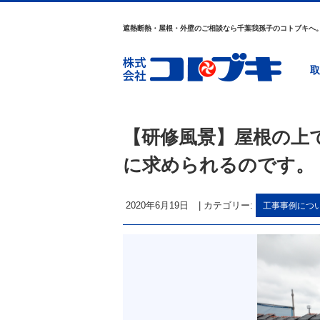
遮熱断熱・屋根・外壁のご相談なら千葉我孫子のコトブキへ
取
【研修風景】屋根の上
に求められるのです。
2020年6月19日
|
カテゴリー:
工事事例につ