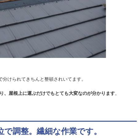
で分けられてきちんと整頓されいてます。
ており、屋根上に運ぶだけでもとても大変なのが分かります
。
位で調整。繊細な作業です。