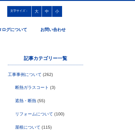
文字サイズ：
大
中
小
タログについて
お問い合わせ
記事カテゴリー一覧
工事事例について
(262)
断熱ガラスコート
(3)
遮熱・断熱
(55)
リフォームについて
(100)
屋根について
(115)