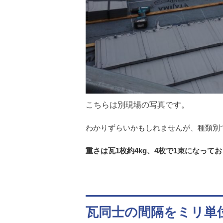
こちらは別現場の写真です。
わかりずらいかもしれませんが、種類別
重さは瓦1枚約4kg、4枚で1束になっ
瓦同士の間隔をミリ単