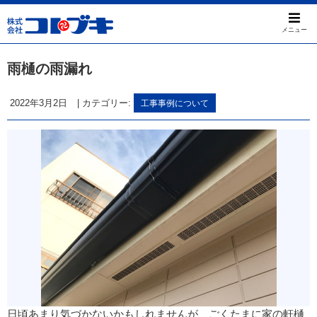
メニュー
雨樋の雨漏れ
2022年3月2日
|
カテゴリー:
工事事例について
日頃あまり気づかないかもしれませんが、ごくたまに家の軒樋