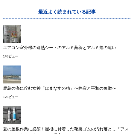
最近よく読まれている記事
エアコン室外機の遮熱シートのアルミ蒸着とアルミ箔の違い
143ビュー
鹿島の海に佇む女神「はまなすの精」〜静寂と平和の象徴〜
126ビュー
夏の屋根作業に必須！屋根に付着した靴裏ゴムの汚れ落とし「アス