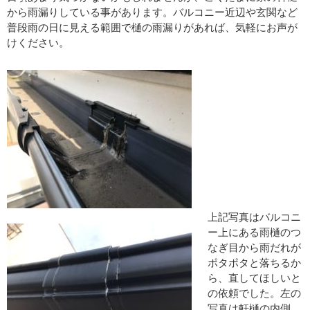
から雨漏りしている事があります。バルコニー近辺や玄関など
普段雨の日に見える範囲で樋の雨漏りがあれば、気軽にお声が
けください。
上記写真はバルコニ
ー上にある雨樋のつ
なぎ目から雨だれが
ポタポタと落ちるか
ら、直してほしいと
の依頼でした。左の
写真は軒樋の内側、