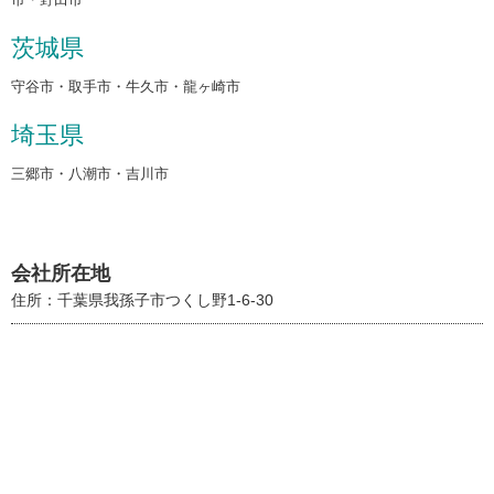
茨城県
守谷市・取手市・牛久市・龍ヶ崎市
埼玉県
三郷市・八潮市・吉川市
会社所在地
住所：千葉県我孫子市つくし野1-6-30