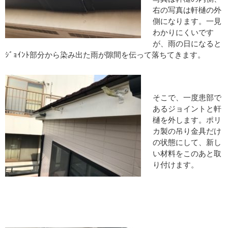
右の写真は軒樋の外
側になります。一見
わかりにくいです
が、雨の日になると
ｼﾞｮｲﾝﾄ部分から染み出た雨が隙間を伝って落ちてきます。
そこで、一度患部で
あるジョイントと軒
樋を外します。ポリ
カ製の吊り金具だけ
の状態にして、新し
い材料をこのあと取
り付けます。