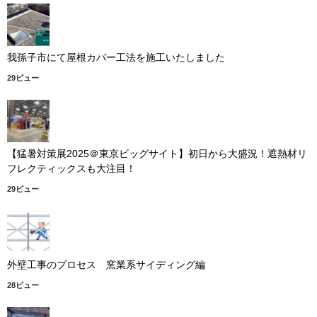
我孫子市にて屋根カバー工法を施工いたしました
29ビュー
【猛暑対策展2025＠東京ビッグサイト】初日から大盛況！遮熱材リ
フレクティックスも大注目！
29ビュー
外壁工事のプロセス 窯業系サイディング編
28ビュー