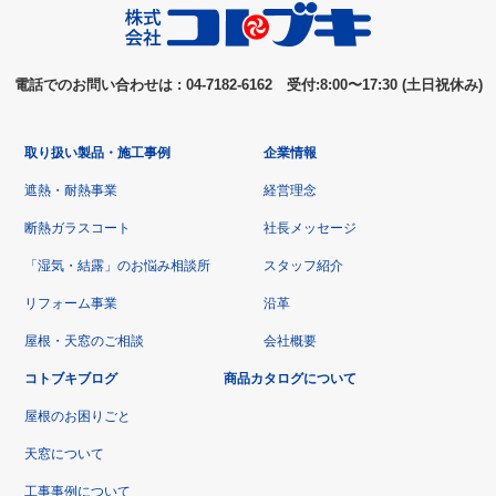
電話でのお問い合わせは : 04-7182-6162 受付:8:00〜17:30 (土日祝休み)
取り扱い製品・施工事例
企業情報
遮熱・耐熱事業
経営理念
断熱ガラスコート
社長メッセージ
「湿気・結露」のお悩み相談所
スタッフ紹介
リフォーム事業
沿革
屋根・天窓のご相談
会社概要
コトブキブログ
商品カタログについて
屋根のお困りごと
天窓について
工事事例について