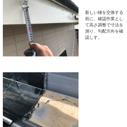
新しい樋を交換する
前に、確認作業とし
て高さ調整で寸法を
測り、勾配方向を確
認しす。