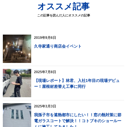
オススメ記事
この記事を読んだ人にオススメの記事
2019年9月6日
久寺家通り商店会イベント
2025年7月8日
【現場レポート】林君、入社1年目の現場デビュ
ー！屋根材差替え工事に同行
2025年3月3日
我孫子市を遮熱都市にしたい！！窓の熱対策に節
電ガラスコートで解決！！コトブキのショールー
ムに施工してみました！