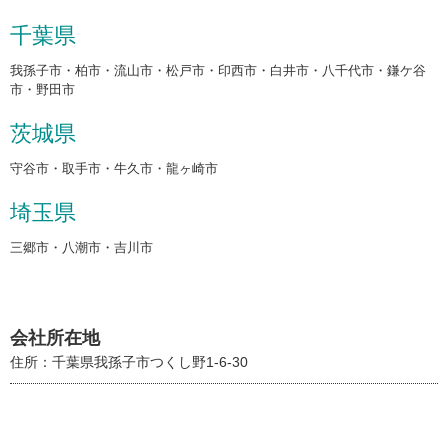
千葉県
我孫子市・柏市・流山市・松戸市・印西市・白井市・八千代市・鎌ケ谷
市・野田市
茨城県
守谷市・取手市・牛久市・龍ヶ崎市
埼玉県
三郷市・八潮市・吉川市
会社所在地
住所：千葉県我孫子市つくし野1-6-30