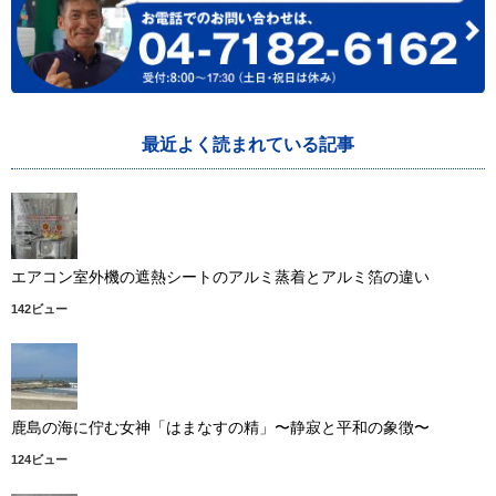
最近よく読まれている記事
エアコン室外機の遮熱シートのアルミ蒸着とアルミ箔の違い
142ビュー
鹿島の海に佇む女神「はまなすの精」〜静寂と平和の象徴〜
124ビュー