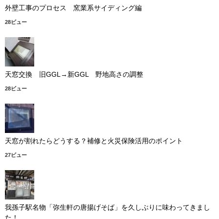
外壁工事のプロセス 窯業系サイディング編
28ビュー
天窓交換 旧GGL→新GGL 野地高さの調整
28ビュー
天窓が割れたらどうする？補修と火災保険活用のポイント
27ビュー
我孫子駅名物「弥生軒の唐揚げそば」を久しぶりに味わってきまし
た！