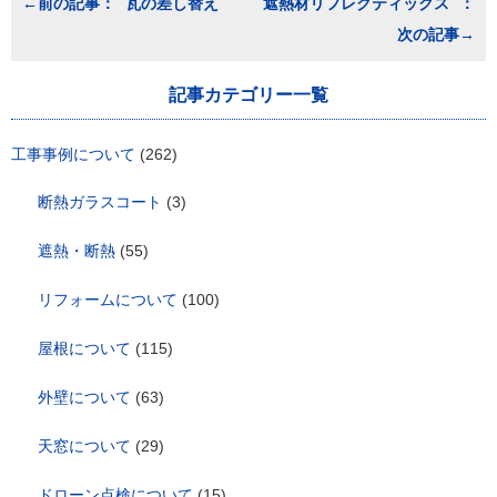
瓦の差し替え
遮熱材リフレクティックス
稿
ナ
ビ
ゲ
記事カテゴリー一覧
ー
シ
ョ
工事事例について
(262)
ン
断熱ガラスコート
(3)
遮熱・断熱
(55)
リフォームについて
(100)
屋根について
(115)
外壁について
(63)
天窓について
(29)
ドローン点検について
(15)