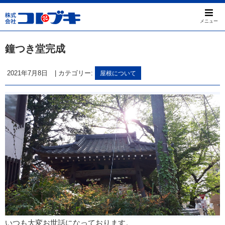
メニュー
鐘つき堂完成
2021年7月8日
|
カテゴリー:
屋根について
いつも大変お世話になっております。