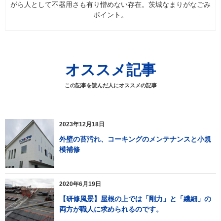
がら人として不器用さも有り憎めない存在。茨城なまりがなごみ
ポイント。
オススメ記事
この記事を読んだ人にオススメの記事
2023年12月18日
外壁の苔汚れ、コーキングのメンテナンスと小規
模補修
2020年6月19日
【研修風景】屋根の上では「剛力」と「繊細」の
両方が職人に求められるのです。