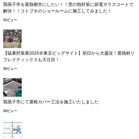
我孫子市を遮熱都市にしたい！！窓の熱対策に節電ガラスコートで
解決！！コトブキのショールームに施工してみました！
32ビュー
【猛暑対策展2025＠東京ビッグサイト】初日から大盛況！遮熱材リ
フレクティックスも大注目！
30ビュー
我孫子市にて屋根カバー工法を施工いたしました
28ビュー