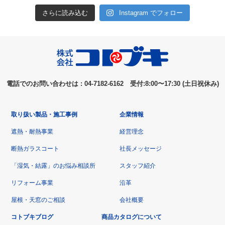
さらに読み込む
Instagram でフォロー
電話でのお問い合わせは : 04-7182-6162 受付:8:00〜17:30 (土日祝休み)
取り扱い製品・施工事例
企業情報
遮熱・耐熱事業
経営理念
断熱ガラスコート
社長メッセージ
「湿気・結露」のお悩み相談所
スタッフ紹介
リフォーム事業
沿革
屋根・天窓のご相談
会社概要
コトブキブログ
商品カタログについて