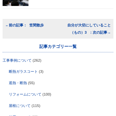
投
笠間散歩
自分が大切にしていること
稿
（もの）3
ナ
ビ
ゲ
記事カテゴリー一覧
ー
シ
ョ
工事事例について
(262)
ン
断熱ガラスコート
(3)
遮熱・断熱
(55)
リフォームについて
(100)
屋根について
(115)