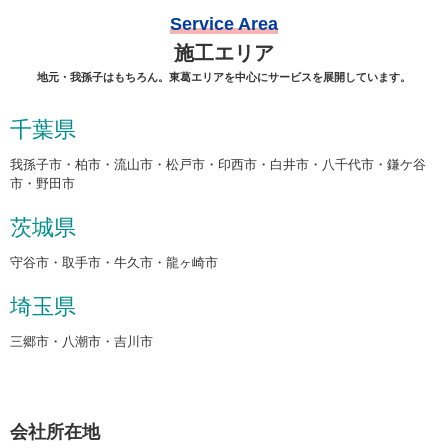
Service Area
施工エリア
地元・我孫子はもちろん。東葛エリアを中心にサービスを展開しています。
千葉県
我孫子市・柏市・流山市・松戸市・印西市・白井市・八千代市・鎌ケ谷
市・野田市
茨城県
守谷市・取手市・牛久市・龍ヶ崎市
埼玉県
三郷市・八潮市・吉川市
会社所在地