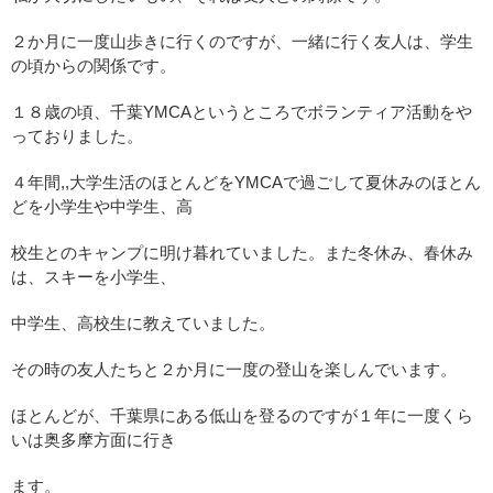
２か月に一度山歩きに行くのですが、一緒に行く友人は、学生
の頃からの関係です。
１８歳の頃、千葉YMCAというところでボランティア活動をや
っておりました。
４年間,,大学生活のほとんどをYMCAで過ごして夏休みのほとん
どを小学生や中学生、高
校生とのキャンプに明け暮れていました。また冬休み、春休み
は、スキーを小学生、
中学生、高校生に教えていました。
その時の友人たちと２か月に一度の登山を楽しんでいます。
ほとんどが、千葉県にある低山を登るのですが１年に一度くら
いは奥多摩方面に行き
ます。