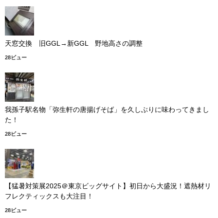
天窓交換 旧GGL→新GGL 野地高さの調整
28ビュー
我孫子駅名物「弥生軒の唐揚げそば」を久しぶりに味わってきまし
た！
28ビュー
【猛暑対策展2025＠東京ビッグサイト】初日から大盛況！遮熱材リ
フレクティックスも大注目！
28ビュー