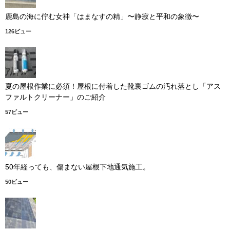
鹿島の海に佇む女神「はまなすの精」〜静寂と平和の象徴〜
126ビュー
夏の屋根作業に必須！屋根に付着した靴裏ゴムの汚れ落とし「アス
ファルトクリーナー」のご紹介
57ビュー
50年経っても、傷まない屋根下地通気施工。
50ビュー