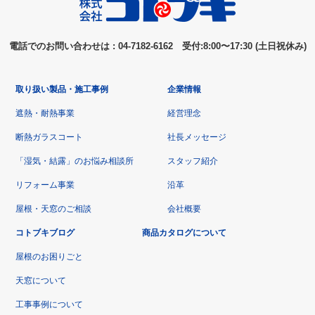
電話でのお問い合わせは : 04-7182-6162 受付:8:00〜17:30 (土日祝休み)
取り扱い製品・施工事例
企業情報
遮熱・耐熱事業
経営理念
断熱ガラスコート
社長メッセージ
「湿気・結露」のお悩み相談所
スタッフ紹介
リフォーム事業
沿革
屋根・天窓のご相談
会社概要
コトブキブログ
商品カタログについて
屋根のお困りごと
天窓について
工事事例について