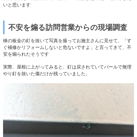
いと思います
不安を煽る訪問営業からの現場調査
棟の板金の釘を抜いて写真を撮ってお施主さんに見せて、「す
ぐ補修かリフォームしないと危ないですよ」と言ってきて、不
安を煽られたそうです
実際、屋根に上がってみると、釘は戻されていてバールで無理
やり釘を抜いた傷だけが残っていました。