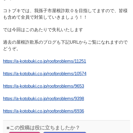
コトブキでは、我孫子市屋根詐欺０を目指してますので、皆様
も含めて全員で対策していきましょう！！
では今回はこのあたりで失礼いたします
過去の屋根詐欺系のブログも下記URLからご覧になれますので
どうぞ。
https://a-kotobuki.co.jp/roofproblems/11251
https://a-kotobuki.co.jp/roofproblems/10574
https://a-kotobuki.co.jp/roofproblems/9653
https://a-kotobuki.co.jp/roofproblems/9398
https://a-kotobuki.co.jp/roofproblems/6936
この投稿は役に立ちましたか？