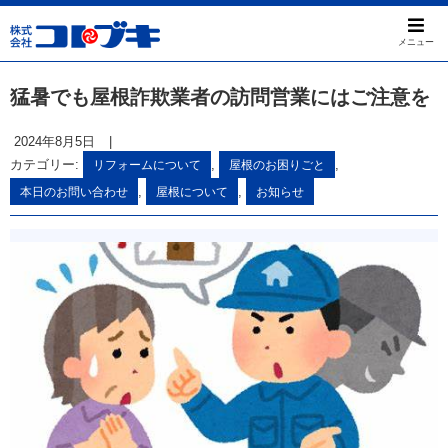
メニュー
猛暑でも屋根詐欺業者の訪問営業にはご注意を
2024年8月5日
|
カテゴリー:
,
,
リフォームについて
屋根のお困りごと
,
,
本日のお問い合わせ
屋根について
お知らせ