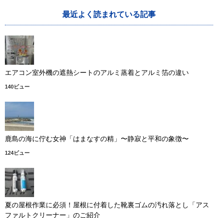
最近よく読まれている記事
エアコン室外機の遮熱シートのアルミ蒸着とアルミ箔の違い
140ビュー
鹿島の海に佇む女神「はまなすの精」〜静寂と平和の象徴〜
124ビュー
夏の屋根作業に必須！屋根に付着した靴裏ゴムの汚れ落とし「アス
ファルトクリーナー」のご紹介