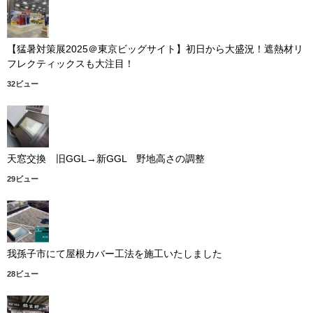
【猛暑対策展2025＠東京ビッグサイト】初日から大盛況！遮熱材リ
フレクティックスも大注目！
32ビュー
天窓交換 旧GGL→新GGL 野地高さの調整
29ビュー
我孫子市にて屋根カバー工法を施工いたしました
28ビュー