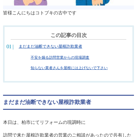
皆様こんにちはコトブキの古中です
この記事の目次
まだまだ油断できない屋根詐欺業者
不安を煽る訪問営業からの現場調査
知らない業者さんを屋根には上げないで下さい
まだまだ油断できない屋根詐欺業者
本日は、柏市にてリフォームの現調時に
訪問で来た屋根詐欺業者の営業のご相談があったので共有した