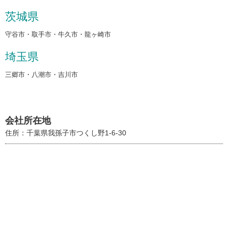
茨城県
守谷市・取手市・牛久市・龍ヶ崎市
埼玉県
三郷市・八潮市・吉川市
会社所在地
住所：千葉県我孫子市つくし野1-6-30