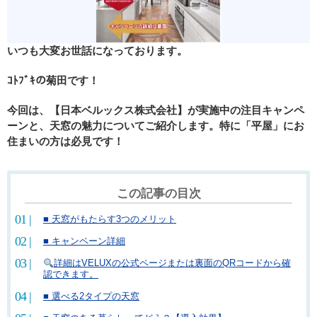
いつも大変お世話になっております。
ｺﾄﾌﾞｷの菊田です！
今回は、【日本ベルックス株式会社】が実施中の注目キャンペ
ーンと、天窓の魅力についてご紹介します。特に「平屋」にお
住まいの方は必見です！
この記事の目次
■ 天窓がもたらす3つのメリット
■ キャンペーン詳細
詳細はVELUXの公式ページまたは裏面のQRコードから確
認できます。
■ 選べる2タイプの天窓