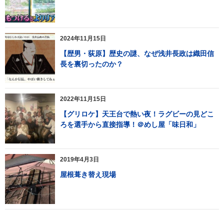
2024年11月15日
【歴男・荻原】歴史の謎、なぜ浅井長政は織田信
長を裏切ったのか？
2022年11月15日
【グリロケ】天王台で熱い夜！ラグビーの見どこ
ろを選手から直接指導！＠めし屋「味日和」
2019年4月3日
屋根葺き替え現場