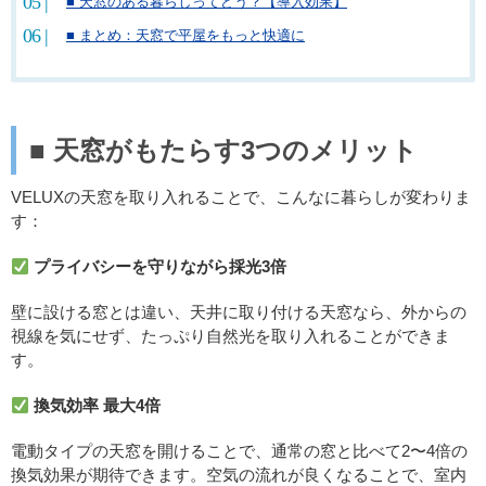
■ 天窓のある暮らしってどう？【導入効果】
■ まとめ：天窓で平屋をもっと快適に
■
天窓がもたらす
3
つのメリット
VELUXの天窓を取り入れることで、こんなに暮らしが変わりま
す：
プライバシーを守りながら採光
3
倍
壁に設ける窓とは違い、天井に取り付ける天窓なら、外からの
視線を気にせず、たっぷり自然光を取り入れることができま
す。
換気効率
最大
4
倍
電動タイプの天窓を開けることで、通常の窓と比べて2〜4倍の
換気効果が期待できます。空気の流れが良くなることで、室内