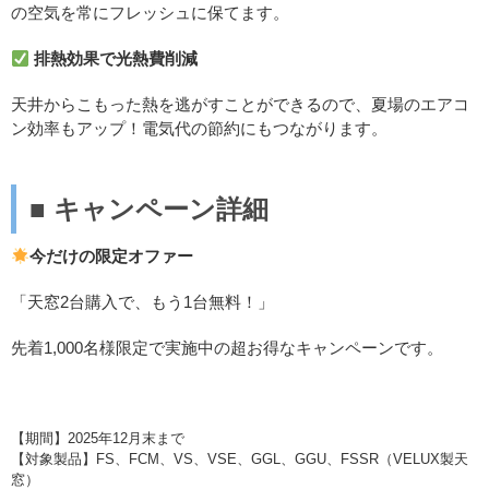
の空気を常にフレッシュに保てます。
排熱効果で光熱費削減
天井からこもった熱を逃がすことができるので、夏場のエアコ
ン効率もアップ！電気代の節約にもつながります。
■
キャンペーン詳細
今だけの限定オファー
「天窓2台購入で、もう1台無料！」
先着1,000名様限定で実施中の超お得なキャンペーンです。
【期間】2025年12月末まで
【対象製品】FS、FCM、VS、VSE、GGL、GGU、FSSR（VELUX製天
窓）