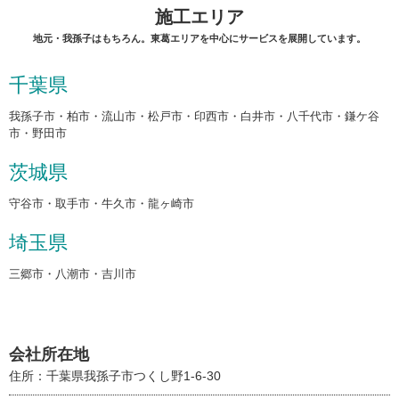
施工エリア
地元・我孫子はもちろん。東葛エリアを中心にサービスを展開しています。
千葉県
我孫子市・柏市・流山市・松戸市・印西市・白井市・八千代市・鎌ケ谷
市・野田市
茨城県
守谷市・取手市・牛久市・龍ヶ崎市
埼玉県
三郷市・八潮市・吉川市
会社所在地
住所：千葉県我孫子市つくし野1-6-30