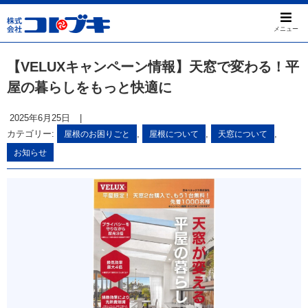
メニュー
【VELUXキャンペーン情報】天窓で変わる！平
屋の暮らしをもっと快適に
2025年6月25日
|
カテゴリー:
,
,
,
屋根のお困りごと
屋根について
天窓について
お知らせ