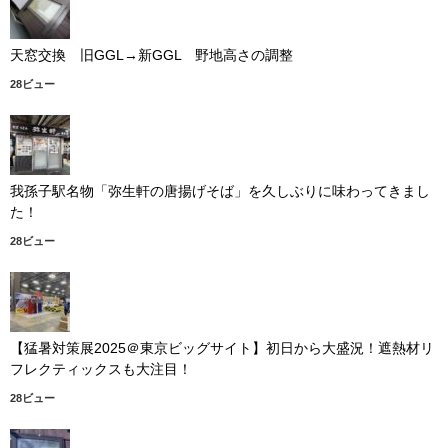
天窓交換 旧GGL→新GGL 野地高さの調整
28ビュー
我孫子駅名物「弥生軒の唐揚げそば」を久しぶりに味わってきまし
た！
28ビュー
【猛暑対策展2025＠東京ビッグサイト】初日から大盛況！遮熱材リ
フレクティックスも大注目！
28ビュー