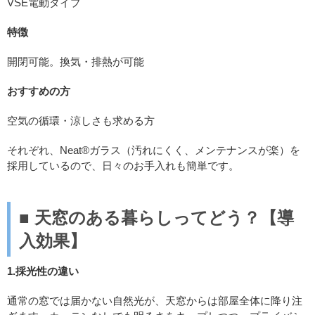
VSE電動タイプ
特徴
開閉可能。換気・排熱が可能
おすすめの方
空気の循環・涼しさも求める方
それぞれ、Neat®ガラス（汚れにくく、メンテナンスが楽）を
採用しているので、日々のお手入れも簡単です。
■
天窓のある暮らしってどう？【導
入効果】
1.採光性の違い
通常の窓では届かない自然光が、天窓からは部屋全体に降り注