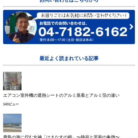
最近よく読まれている記事
エアコン室外機の遮熱シートのアルミ蒸着とアルミ箔の違い
143ビュー
鹿島の海に佇む女神「はまなすの精」〜静寂と平和の象徴〜