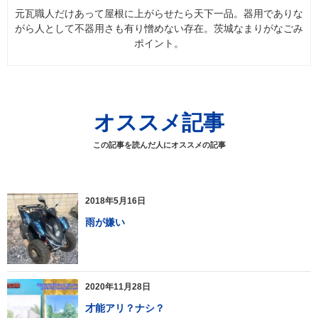
元瓦職人だけあって屋根に上がらせたら天下一品。器用でありな
がら人として不器用さも有り憎めない存在。茨城なまりがなごみ
ポイント。
オススメ記事
この記事を読んだ人にオススメの記事
2018年5月16日
雨が嫌い
2020年11月28日
才能アリ？ナシ？