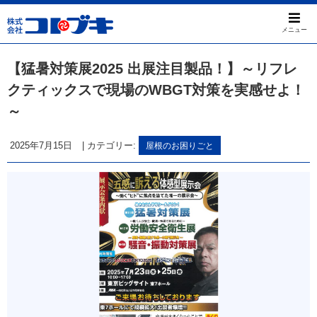
メニュー
【猛暑対策展2025 出展注目製品！】～リフレ
クティックスで現場のWBGT対策を実感せよ！
～
2025年7月15日
|
カテゴリー:
屋根のお困りごと