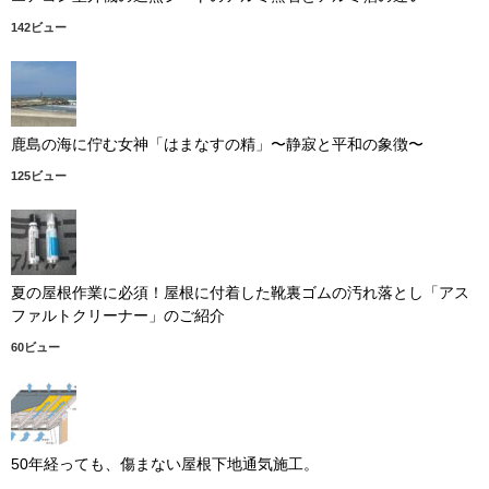
142ビュー
鹿島の海に佇む女神「はまなすの精」〜静寂と平和の象徴〜
125ビュー
夏の屋根作業に必須！屋根に付着した靴裏ゴムの汚れ落とし「アス
ファルトクリーナー」のご紹介
60ビュー
50年経っても、傷まない屋根下地通気施工。