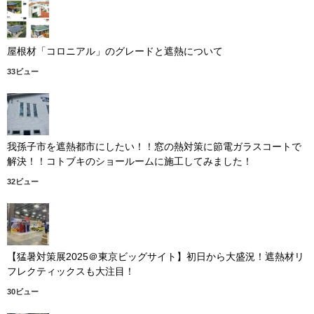
屋根材「コロニアル」のグレードと遮熱について
33ビュー
我孫子市を遮熱都市にしたい！！窓の熱対策に節電ガラスコートで
解決！！コトブキのショールームに施工してみました！
32ビュー
【猛暑対策展2025＠東京ビッグサイト】初日から大盛況！遮熱材リ
フレクティックスも大注目！
30ビュー