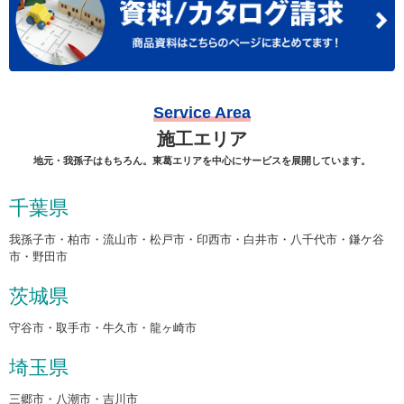
Service Area
施工エリア
地元・我孫子はもちろん。東葛エリアを中心にサービスを展開しています。
千葉県
我孫子市・柏市・流山市・松戸市・印西市・白井市・八千代市・鎌ケ谷
市・野田市
茨城県
守谷市・取手市・牛久市・龍ヶ崎市
埼玉県
三郷市・八潮市・吉川市