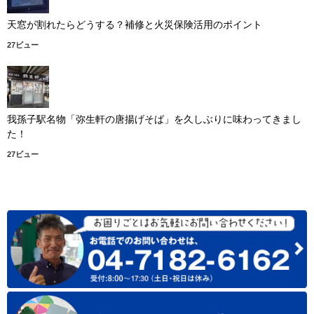
天窓が割れたらどうする？補修と火災保険活用のポイント
27ビュー
我孫子駅名物「弥生軒の唐揚げそば」を久しぶりに味わってきまし
た！
27ビュー