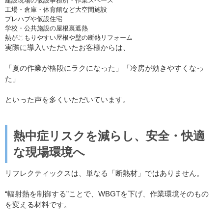
建設現場の仮設事務所・作業スペース
工場・倉庫・体育館など大空間施設
プレハブや仮設住宅
学校・公共施設の屋根裏遮熱
熱がこもりやすい屋根や壁の断熱リフォーム
実際に導入いただいたお客様からは、
「夏の作業が格段にラクになった」「冷房が効きやすくなっ
た」
といった声を多くいただいています。
熱中症リスクを減らし、安全・快適
な現場環境へ
リフレクティックスは、単なる「断熱材」ではありません。
“輻射熱を制御する”ことで、WBGTを下げ、作業環境そのもの
を変える材料です。