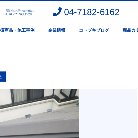
04-7182-6162
電話でのお問い合わせは、
。
8：00〜17：30(土日祝休）
扱商品・施工事例
企業情報
コトブキブログ
商品カ
と