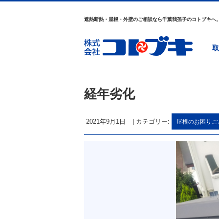
遮熱断熱・屋根・外壁のご相談なら千葉我孫子のコトブキへ
取
経年劣化
2021年9月1日
|
カテゴリー:
屋根のお困りご