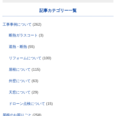
ゲ
ー
シ
記事カテゴリー一覧
ョ
ン
工事事例について
(262)
断熱ガラスコート
(3)
遮熱・断熱
(55)
リフォームについて
(100)
屋根について
(115)
外壁について
(63)
天窓について
(29)
ドローン点検について
(15)
屋根のお困りごと
(258)