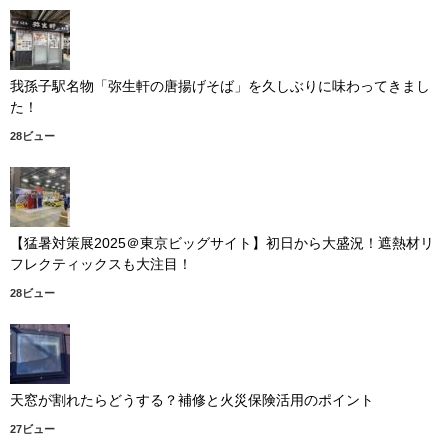
我孫子駅名物「弥生軒の唐揚げそば」を久しぶりに味わってきまし
た！
28ビュー
【猛暑対策展2025＠東京ビッグサイト】初日から大盛況！遮熱材リ
フレクティックスも大注目！
28ビュー
天窓が割れたらどうする？補修と火災保険活用のポイント
27ビュー