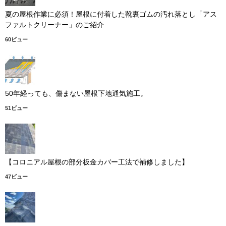
夏の屋根作業に必須！屋根に付着した靴裏ゴムの汚れ落とし「アス
ファルトクリーナー」のご紹介
60ビュー
50年経っても、傷まない屋根下地通気施工。
51ビュー
【コロニアル屋根の部分板金カバー工法で補修しました】
47ビュー