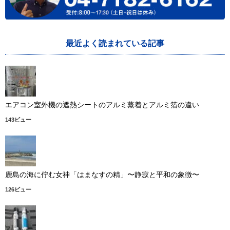
最近よく読まれている記事
エアコン室外機の遮熱シートのアルミ蒸着とアルミ箔の違い
143ビュー
鹿島の海に佇む女神「はまなすの精」〜静寂と平和の象徴〜
126ビュー