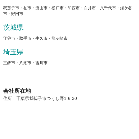
我孫子市・柏市・流山市・松戸市・印西市・白井市・八千代市・鎌ケ谷
市・野田市
茨城県
守谷市・取手市・牛久市・龍ヶ崎市
埼玉県
三郷市・八潮市・吉川市
会社所在地
住所：千葉県我孫子市つくし野1-6-30