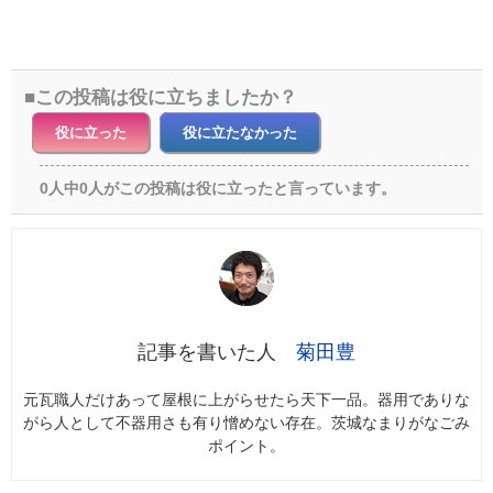
この投稿は役に立ちましたか？
役に立った
役に立たなかった
0人中0人がこの投稿は役に立ったと言っています。
菊田豊
元瓦職人だけあって屋根に上がらせたら天下一品。器用でありな
がら人として不器用さも有り憎めない存在。茨城なまりがなごみ
ポイント。