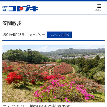
メニュー
笠間散歩
2021年5月28日
|
カテゴリー:
スタッフの日常
こんにちは。城跡好きの荻原です。