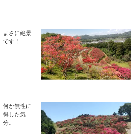
まさに絶景
です！
何か無性に
得した気
分。