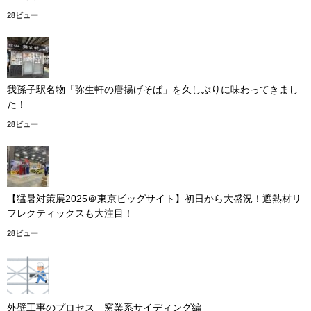
28ビュー
我孫子駅名物「弥生軒の唐揚げそば」を久しぶりに味わってきまし
た！
28ビュー
【猛暑対策展2025＠東京ビッグサイト】初日から大盛況！遮熱材リ
フレクティックスも大注目！
28ビュー
外壁工事のプロセス 窯業系サイディング編