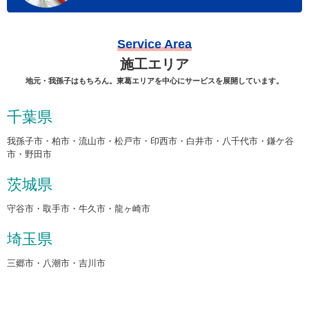
Service Area
施工エリア
地元・我孫子はもちろん。東葛エリアを中心にサービスを展開しています。
千葉県
我孫子市・柏市・流山市・松戸市・印西市・白井市・八千代市・鎌ケ谷
市・野田市
茨城県
守谷市・取手市・牛久市・龍ヶ崎市
埼玉県
三郷市・八潮市・吉川市