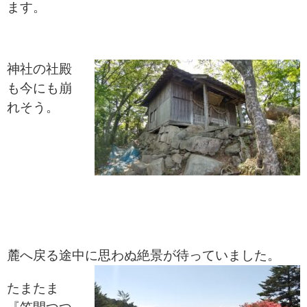
ます。
神社の社殿
も今にも崩
れそう。
麓へ戻る途中に思わぬ絶景が
待っていました。
たまたま