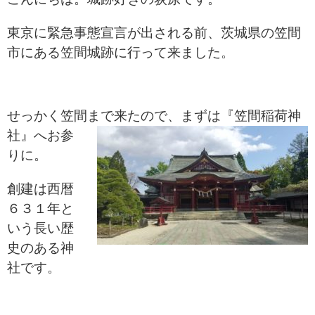
東京に緊急事態宣言が出される前、茨城県の笠間
市にある笠間城跡に行って来ました。
せっかく笠間まで来たので、
まずは
『笠間稲荷神
社』へお参
りに。
創建は西暦
６３１年と
いう長い歴
史のある神
社です。