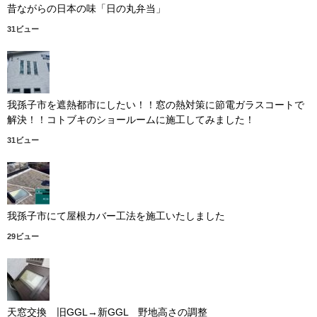
昔ながらの日本の味「日の丸弁当」
31ビュー
我孫子市を遮熱都市にしたい！！窓の熱対策に節電ガラスコートで
解決！！コトブキのショールームに施工してみました！
31ビュー
我孫子市にて屋根カバー工法を施工いたしました
29ビュー
天窓交換 旧GGL→新GGL 野地高さの調整