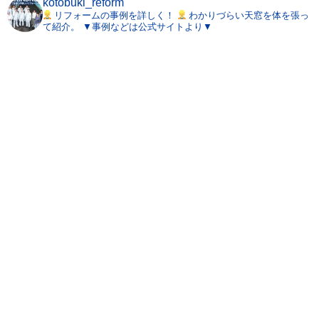
kotobuki_reform
リフォームの事例を詳しく！
わかりづらい天窓を体を張っ
て紹介。
▼事例などは公式サイトより▼