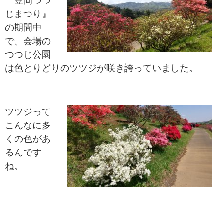
『笠間つつ
じまつり』
の期間中
で、会場の
つつじ公園
は色とりどりのツツジが咲き誇っていました。
ツツジって
こんなに多
くの色があ
るんです
ね。