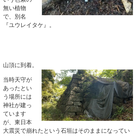
無い植物
で、別名
『ユウレイタケ』。
山頂に到着。
当時天守が
あったとい
う場所には
神社が建っ
ています
が、東日本
大震災で崩れたという石垣はそのままになってい