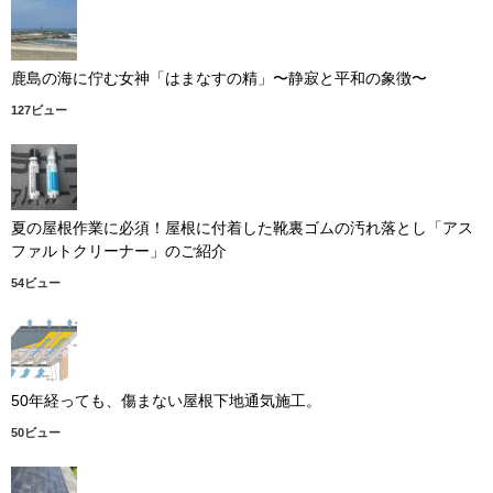
鹿島の海に佇む女神「はまなすの精」〜静寂と平和の象徴〜
127ビュー
夏の屋根作業に必須！屋根に付着した靴裏ゴムの汚れ落とし「アス
ファルトクリーナー」のご紹介
54ビュー
50年経っても、傷まない屋根下地通気施工。
50ビュー