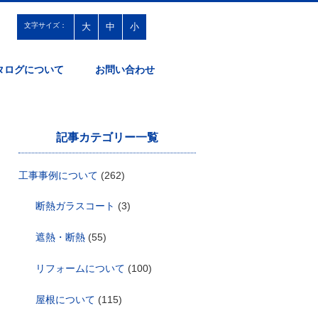
文字サイズ：
大
中
小
タログについて
お問い合わせ
記事カテゴリー一覧
工事事例について
(262)
断熱ガラスコート
(3)
遮熱・断熱
(55)
リフォームについて
(100)
屋根について
(115)