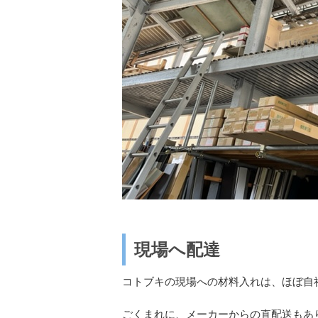
現場へ配達
コトブキの現場への材料入れは、ほぼ自
ごくまれに、メーカーからの直配送もあ