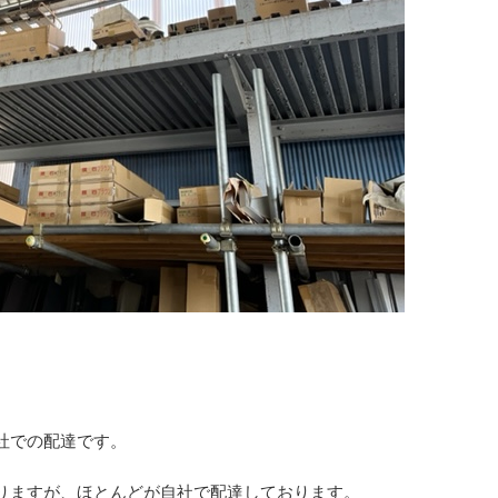
社での配達です。
りますが、ほとんどが自社で配達しております。