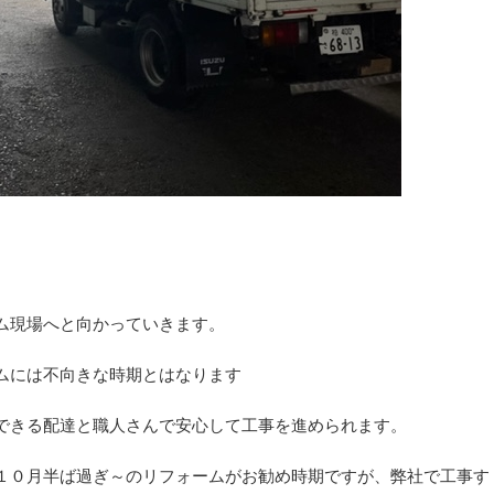
ム現場へと向かっていきます。
ムには不向きな時期とはなります
できる配達と職人さんで安心して工事を進められます。
１０月半ば過ぎ～のリフォームがお勧め時期ですが、弊社で工事す