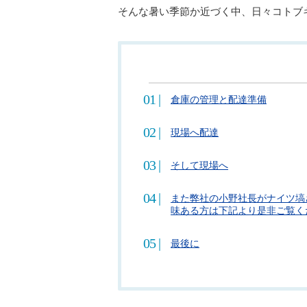
そんな暑い季節か近づく中、日々コトブ
倉庫の管理と配達準備
現場へ配達
そして現場へ
また弊社の小野社長がナイツ塙
味ある方は下記より是非ご覧く
最後に