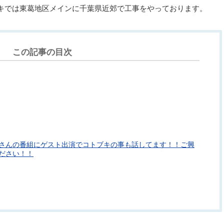
キでは東葛地区メインに千葉県近郊で工事をやっております。
この記事の目次
さんの番組にゲスト出演でコトブキの事も話してます！！ご興
ださい！！