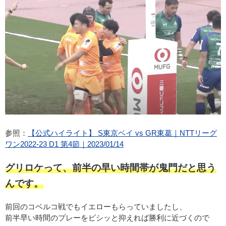
参照：
【公式ハイライト】 S東京ベイ vs GR東葛｜NTTリーグ
ワン2022-23 D1 第4節｜2023/01/14
グリロケって、前半の早い時間帯が鬼門だと思う
んです。
前回のコベルコ戦でもイエローもらっていましたし、
前半早い時間のプレーをビシッと抑えれば勝利に近づくので