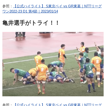
参照：
【公式ハイライト】 S東京ベイ vs GR東葛｜NTTリーグ
ワン2022-23 D1 第4節｜2023/01/14
亀井選手がトライ！！
参照：
【公式ハイライト】 S東京ベイ vs GR東葛｜NTTリーグ