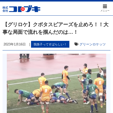
メニュー
【グリロケ】クボタスピアーズを止めろ！！大
事な局面で流れを掴んだのは…！
2023年1月16日
|
グリーンロケッツ
我孫子ってすばらしい！