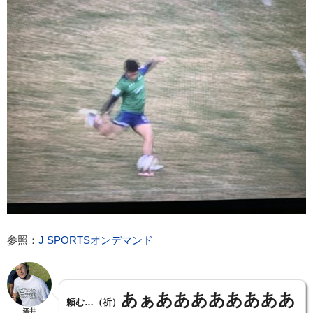
参照：
J SPORTSオンデマンド
あぁああああああああ
頼む…（祈）
酒井