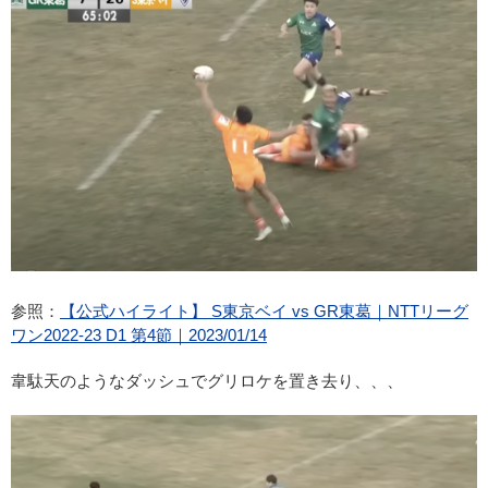
参照：
【公式ハイライト】 S東京ベイ vs GR東葛｜NTTリーグ
ワン2022-23 D1 第4節｜2023/01/14
韋駄天のようなダッシュでグリロケを置き去り、、、