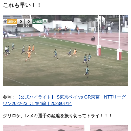
これも早い！！
参照：
【公式ハイライト】 S東京ベイ vs GR東葛｜NTTリーグ
ワン2022-23 D1 第4節｜2023/01/14
グリロケ、レメキ選手の猛追を振り切ってトライ！！！