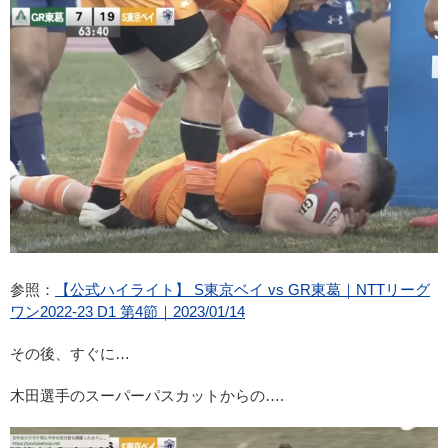
参照：
【公式ハイライト】 S東京ベイ vs GR東葛｜NTTリーグ
ワン2022-23 D1 第4節｜2023/01/14
その後、すぐに…
木田選手のスーパーパスカットからの….