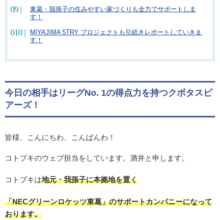
東葛・我孫子の住みやすい家づくりも全力でサポートしま
す！
MIYAJIMA 5TRY プロジェクトも引続きレポートしていきま
す！
今日の相手はリーグNo. 1の得点力を持つクボタスピ
アーズ！
皆様、こんにちわ、こんばんわ！
コトブキのウェブ担当をしています。酒井と申します。
コトブキは
地元・我孫子に本拠地を置く
「NECグリーンロケッツ東葛」のサポートカンパニーになって
おります。