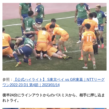
参照：
【公式ハイライト】 S東京ベイ vs GR東葛｜NTTリーグ
ワン2022-23 D1 第4節｜2023/01/14
後半24分にラインアウトからのパスミスから、相手に押し込ま
れトライ。