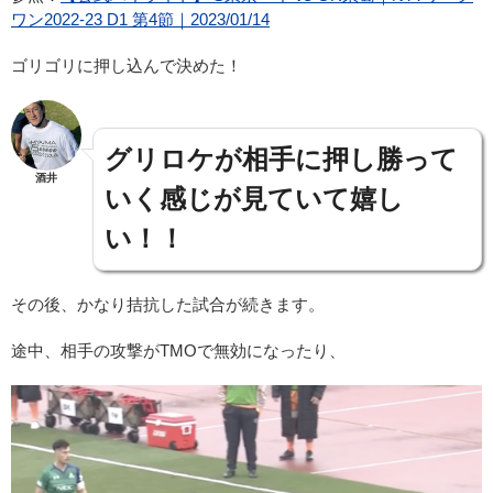
ワン2022-23 D1 第4節｜2023/01/14
ゴリゴリに押し込んで決めた！
グリロケが相手に押し勝って
酒井
いく感じが見ていて嬉し
い！！
その後、かなり拮抗した試合が続きます。
途中、相手の攻撃がTMOで無効になったり、