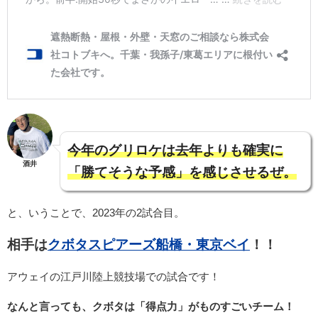
今年のグリロケは去年よりも確実に
酒井
「勝てそうな予感」を感じさせるぜ。
と、いうことで、2023年の2試合目。
相手は
クボタスピアーズ船橋・東京ベイ
！！
アウェイの江戸川陸上競技場での試合です！
なんと言っても、クボタは「得点力」がものすごいチーム！