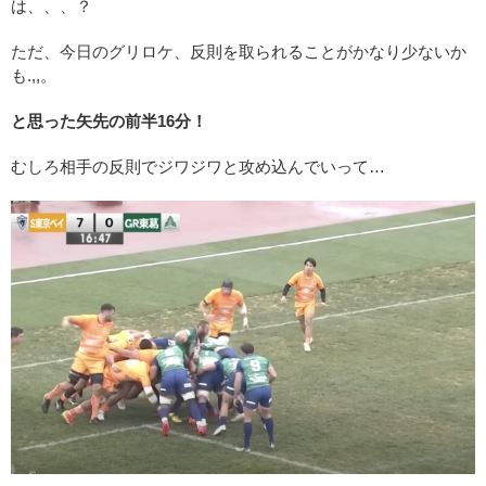
は、、、？
ただ、今日のグリロケ、反則を取られることがかなり少ないか
も.,,。
と思った矢先の前半16分！
むしろ相手の反則でジワジワと攻め込んでいって…