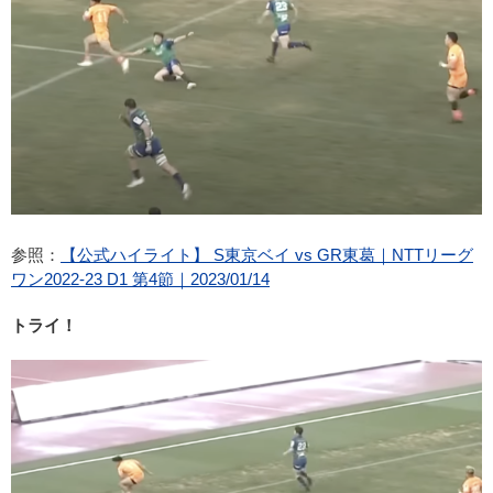
参照：
【公式ハイライト】 S東京ベイ vs GR東葛｜NTTリーグ
ワン2022-23 D1 第4節｜2023/01/14
トライ！