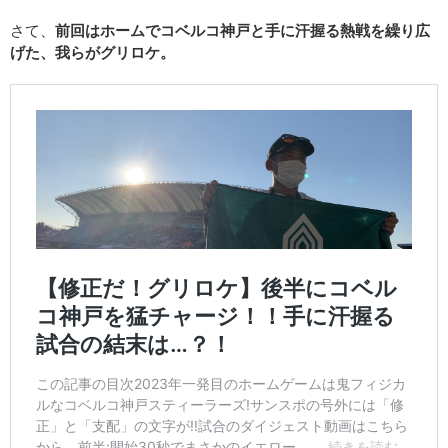
さて、
前回はホームでコベルコ神戸と手に汗握る熱戦を繰り広
げた、我らがグリロケ。